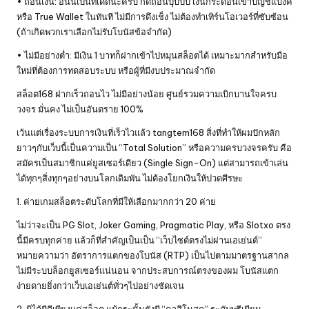
• ถอนเงิน: อันนี้เป็นทีเด็ดนะครับ กดถอนปุบปับ เงินกระดอนเข้าบัญชีแบงค์
หรือ True Wallet ในทันที ไม่มีการดึงเช็ง ไม่ต้องทำเทิร์นโอเวอร์ที่ซับซ้อน
(ถ้าเกิดพวกเราเลือกไม่รับโบนัสข้อจำกัด)
• ไม่มีอย่างต่ำ: มีเงิน 1 บาทก็ฝากเข้าไปหมุนสล็อตได้ เหมาะมากสำหรับมือ
ใหม่ที่ต้องการทดสอบระบบ หรือผู้ที่มีงบประมาณจำกัด
สล็อต168 ฝากเร็วถอนไว ไม่มีอย่างน้อย ศูนย์รวมความเบิกบานใจครบ
วงจร มั่นคง ไม่เป็นอันตราย 100%
เว้นแต่เรื่องระบบการเงินที่เร็วไวแล้ว tangtem168 สิ่งที่ทำให้ผมปักหลัก
ยาวๆกับเว็บนี้เป็นความเป็น “Total Solution” หรือความครบวงจรครับ คือ
สมัครเป็นสมาชิกแค่ยูสเซอร์เดียว (Single Sign-On) แต่สามารถเข้าเล่น
ได้ทุกๆสิ่งทุกๆอย่างบนโลกเดิมพัน ไม่ต้องโยกเงินให้ปวดศีรษะ
1. ค่ายเกมสล็อตระดับโลกที่มีให้เลือกมากกว่า 20 ค่าย
ไม่ว่าจะเป็น PG Slot, Joker Gaming, Pragmatic Play, หรือ Slotxo ตรง
นี้มีครบทุกค่าย แล้วก็ที่สำคัญเป็นเป็น “เว็บไซต์ตรงไม่ผ่านเอเย่นต์”
หมายความว่า อัตราการแตกของโบนัส (RTP) เป็นไปตามมาตรฐานสากล
ไม่มีระบบล็อกยูสเซอร์แน่นอน จากประสบการณ์ตรงของผม โบนัสแตก
ง่ายดายยิ่งกว่าเว็บเอเย่นต์ทั่วๆไปอย่างชัดเจน