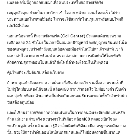
แพลตฟอร์มนี้ถูกออกแบบมาเพื่อคนประเทศไทยอย่างแท้จริง
เมนูทุกสิ่งทุกอย่างเป็นภาษาไทย เข้าใจง่าย หน้าต่างเกมโหลดเร็ว ไม่รับ
ประทานสเปกโทรศัพท์มือถือ ไม่ว่าจะใช้สมาร์ตโฟนรุ่นเก่าหรือแบบใหม่ก็
เล่นได้ลื่นไหล
นอกเหนือจากนี้ ทีมงานซัพพอร์ต (Call Center) ยังสแตนด์บายรอช่วย
เหลือตลอด 24 ชั่วโมง ในเวลานั้นผมเคยมีปัญหาเรื่องสัญญาณอินเทอร์เน็ต
ของตนหลุดระหว่างกำลังหมุนสล็อต พอเพียงทักไลน์ไปหาเจ้าหน้าที่ เขาก็
ตอบกลับไวมากมาย พร้อมช่วยตรวจสอบสถานะการเดิมพันให้โดยทันที
ด้วยความสุภาพอ่อนโยนแล้วก็ตั้งใจ นี้ลำพองใจผมไปเต็มๆครับ
คุ้มไหมที่จะเริ่มต้นกับ สล็อตเว็บตรง
ถ้าหากคุณกำลังมองหาความมั่นคงยั่งยืน ปลอดภัย รวมทั้งความรวดเร็วที่
ไม่มีผู้ใดเทียบเคียงได้ขณะนี้ สล็อต168 ฝากเร็วถอนไว ไม่มีอย่างต่ำ เป็นคำ
ตอบสุดท้ายที่ผมกล้าเอาหัวเป็นประกันเลยนะครับ เหมาะสมทั้งยังสำหรับนัก
ปั่นสล็อตทุนน้อย
และก็เซียนร่ำรวยที่อยากความแน่นอนในการถอนเงินระดับหลักแสนหลัก
ล้าน เล่นง่าย จ่ายจริง ครบวงจรในที่เดียว สล็อต168 ทดลองเปิดใจลง
ทะเบียนดูสักครั้ง แล้วคุณจะรู้ดีว่าเว็บเดิมพันที่ดีและมีมาตรฐานระดับสากล
นั้น ช่วยให้การทำเงินออนไลน์สนุกสนานและก็ไม่มีอันตรายขึ้นมากแค่