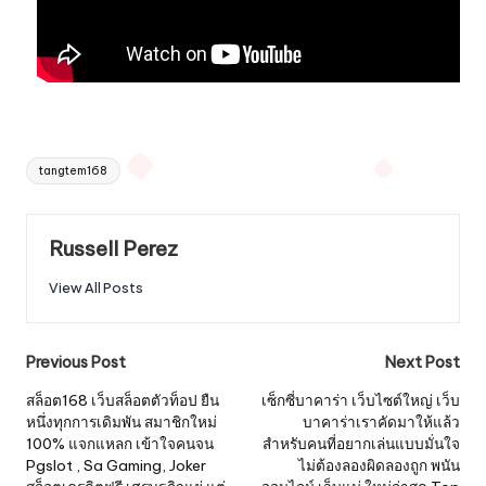
Tags:
tangtem168
Russell Perez
View All Posts
Post
Previous Post
Next Post
navigation
สล็อต168 เว็บสล็อตตัวท็อป ยืน
เซ็กซี่บาคาร่า เว็บไซต์ใหญ่ เว็บ
หนึ่งทุกการเดิมพัน สมาชิกใหม่
บาคาร่าเราคัดมาให้แล้ว
100% แจกแหลก เข้าใจคนจน
สำหรับคนที่อยากเล่นแบบมั่นใจ
Pgslot , Sa Gaming, Joker
ไม่ต้องลองผิดลองถูก พนัน