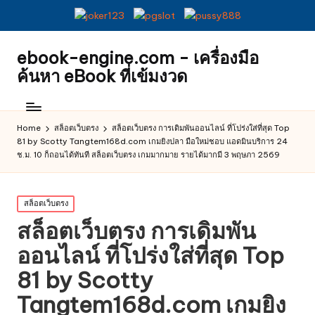
ebook-engine.com - เครื่องมือ
ค้นหา eBook ที่เข้มงวด
Home
สล็อตเว็บตรง
สล็อตเว็บตรง การเดิมพันออนไลน์ ที่โปร่งใส่ที่สุด Top
81 by Scotty Tangtem168d.com เกมยิงปลา มือใหม่ชอบ แอดมินบริการ 24
ช.ม. 10 ก็ถอนได้ทันที สล็อตเว็บตรง เกมมากมาย รายได้มากมี 3 พฤษภา 2569
Posted
สล็อตเว็บตรง
in
สล็อตเว็บตรง การเดิมพัน
ออนไลน์ ที่โปร่งใส่ที่สุด Top
81 by Scotty
Tangtem168d.com เกมยิง