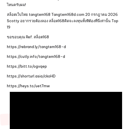
ไหนครับผม!
สล็อตเว็บไทย tangtem168 Tangtem168d.com 20 กรกฎาคม 2026
Scotty อยากรวยต้องลอง สล็อต168คิดจะลงทุนทั้งทีต้องที่นี่เท่านั้น Top
19
ขอขอบคุณ Ref.
สล็อต168
https://rebrand.ly/tangtem168-d
https://cutly.info/tangtem168-d
https://bitt.to/ogvqep
https://shorturl.asia/ckoHD
https://heys.to/uet7mw