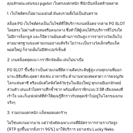
คุณลักษณะเด่นของ pgslot เว็บตรงแตกหนัก ที่นักปั่นสล็อตห้ามพลาด
1. เว็บไซต์ตรงไม่ผ่านเอเย่นต์ มั่นคงรวมทั้งไม่เป็นอันตราย
สล็อต PG เว็บไซต์ตรงเป็นเว็บไซต์ที่ให้บริการเกมสล็อตจากค่าย PG SLOT
โดยตรง ไม่ผ่านตัวแทนหรือคนกลาง ซึ่งทำให้ผู้เล่นได้รับบริการที่โปร่งใส
ไม่มีการล็อกยูส และก็มีความมั่นคงด้านการเงินสูง การจ่ายรางวัลเป็นไป
ตามมาตรฐานของค่ายเกมอย่างแท้จริง ไม่ว่าจะเป็นรางวัลเล็กหรือแจ็ค
พอตใหญ่ ก็จ่ายเต็มไม่มีหักเปอร์เซ็นต์
2. เกมสล็อตสุดแนว กราฟิกจัดเต็ม เล่นไม่น่าเบื่อ
PG SLOT ขึ้นชื่อว่าเป็นค่ายเกมที่มีความคิดประดิษฐ์สูง เกมทุกเกมที่ออก
มาจะมีธีมที่สะดุดตา ดังเช่น อาหารจีน ตำนานทวยเทพเทวดา การผจญภัย
โลกแฟนตาซี หรือแม้แต่ไลฟ์สไตล์วัยรุ่นในเมืองใหญ่ ทุกเกมมีเอกลักษณ์
ส่วนตัว เล่นแล้วไม่ทราบสึกซ้ำซาก พร้อมทั้งกราฟิกแบบ 3 มิติ เสียงเพลงที่
เร้าใจ และก็เอฟเฟกต์ที่ทำให้คุณรู้สึกราวกับหลุดเข้าไปอยู่ในโลกของเกม
จริงๆ
3. รวมเกมแตกหนัก แจ็คพอตแตกรัวๆ
ไม่ใช่แค่เกมมากมาย แต่ว่ายังคัดเฉพาะเกมที่มีอัตราการจ่ายรางวัลสูง
(RTP สูงขึ้นมากยิ่งกว่า 96%) มาให้บริการ อย่างเช่น Lucky Neko,