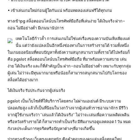
• เข้าเล่นเกมใหม่ก่อนผู้ใดกันแน่ พร้อมทดลองเล่นฟรีได้ทุกเกม
ทางเข้าpg สล็อตออนไลน์บนโทรศัพท์มือถือที่เล่นง่าย ได้เงินจริง ฝาก-
ถอน ไม่มีอย่างต่ำ มีเกมนานัปการ
เทคโนโลยีก้าวล้ำ การเล่นเกมไม่ใช่แค่เรื่องของความบันเทิงเพียงแค่
นั้น แต่ว่ายังแปลงเป็นอีกหนึ่งช่องทางในการสร้างรายได้ รวมทั้งหนึ่ง
ในเกมยอดนิยมที่ตอบปัญหาทั้งยังความสนุกสนานรวมทั้งรายได้ไปพร้อมก็
คือ pgslot สล็อตออนไลน์บนโทรศัพท์มือถือ ที่มาพร้อมความสบาย เล่น
ง่าย ได้เงินจริง และก็ที่สำคัญเป็น ฝาก-ถอนไม่มีอย่างต่ำ เหมาะกับทุกกลุ่ม
ผู้เล่น ไม่ว่าจะมีทุนมากมายหรือน้อยก็สามารถสนุกสนานไปกับโลกของ
สล็อตได้อย่างมาก
ได้เงินจริง รับประกันจากผู้เล่นจริง
pgslot เป็นเว็บไซต์ที่ให้บริการโดยตรง ไม่ผ่านเอเย่นต์ มีระบบความ
ปลอดภัยสูง แล้วก็เป็นที่นิยมในวงกว้างจากผู้เล่นทั่วราชอาณาจักร มีรีวิว
จากผู้ใช้งานจริงว่า “เล่นแล้วได้เงินจริง” ไม่ว่าจะเล่นเพื่อความเพลิดเพลิน
หรือหวังสร้างรายได้ ก็สามารถทำเป็นจริง มีทีมงานรอดูแลตลอด 1 วัน หมด
กังวลประเด็นการทุจริตหรือปัญหาต่างๆที่อาจเกิดขึ้น
ปากทางเข้าpg เว็บตรงแตกหนัก คือคำตอบของคนเล่นสล็อตยุคใหม่