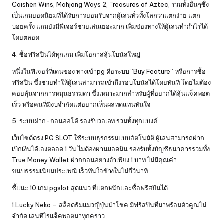
Caishen Wins, Mahjong Ways 2, Treasures of Aztec, รวมทั้งอื่นๆซึ่ง
เป็นเกมยอดนิยมที่ได้รับการยอมรับจากผู้เล่นทั่วทั้งโลกว่าแตกง่าย แตก
บ่อยครั้ง แถมยังมีฟีเจอร์ช่วยเล่นเยอะมาก เพิ่มช่องทางให้ผู้เล่นทำกำไรได้
โดยตลอด
4. ซื้อฟรีสปินได้ทุกเกม เพิ่มโอกาสลุ้นโบนัสใหญ่
หนึ่งในฟีเจอร์ที่เด่นของ ทางเข้าpg คือระบบ “Buy Feature” หรือการซื้อ
ฟรีสปิน ซึ่งช่วยทำให้ผู้เล่นสามารถเข้าถึงรอบโบนัสได้โดยทันที โดยไม่ต้อง
คอยลุ้นจากการหมุนธรรมดา ซึ่งเหมาะมากสำหรับผู้ที่อยากได้ลุ้นแจ็คพอต
เร็ว หรือคนที่มีงบจำกัดแต่อยากเห็นผลทดแทนทันใจ
5. ระบบฝาก-ถอนออโต้ รองรับวอเลท รวมทั้งทุกแบงค์
เว็บไซต์ตรง PG SLOT ใช้ระบบธุรกรรมแบบอัตโนมัติ ผู้เล่นสามารถฝาก
เบิกเงินได้เองตลอด 1 วัน ไม่ต้องผ่านแอดมิน รองรับทั้งบัญชีธนาคารรวมทั้ง
True Money Wallet ฝากถอนอย่างต่ำเพียง 1 บาท ไม่มีคุณค่า
ขนบธรรมเนียมประเพณี เร็วทันใจข้างในไม่กี่วินาที
ชี้แนะ 10 เกม pgslot สุดแนว ที่แตกหนักและซื้อฟรีสปินได้
1.Lucky Neko – สล็อตธีมแมวญี่ปุ่นนำโชค มีฟรีสปินที่มาพร้อมตัวคูณไม่
จำกัด เล่นทีไรแจ็คพอตมาทุกคราว