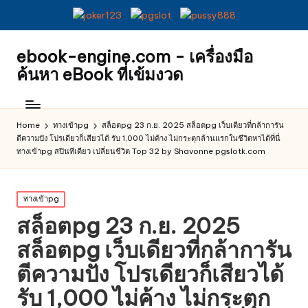
ebook-engine.com - เครื่องมือ
ค้นหา eBook ที่เข้มงวด
Home
ทางเข้าpg
สล็อตpg 23 ก.ย. 2025 สล็อตpg เว็บเดียวที่กล้าการัน
ตีความปัง โปรเดียวก็เสียวได้ รับ 1,000 ไม่ค้าง ไม่กระตุกล้านแรกในชีวิตหาได้ที่นี่
ทางเข้าpg สปินทีเดียว เปลี่ยนชีวิต Top 32 by Shavonne pgslotk.com
Posted
ทางเข้าpg
in
สล็อตpg 23 ก.ย. 2025
สล็อตpg เว็บเดียวที่กล้าการัน
ตีความปัง โปรเดียวก็เสียวได้
รับ 1,000 ไม่ค้าง ไม่กระตุก