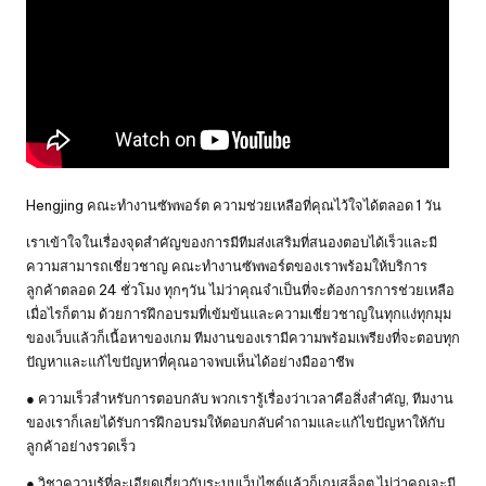
Hengjing คณะทำงานซัพพอร์ต ความช่วยเหลือที่คุณไว้ใจได้ตลอด 1 วัน
เราเข้าใจในเรื่องจุดสำคัญของการมีทีมส่งเสริมที่สนองตอบได้เร็วและมี
ความสามารถเชี่ยวชาญ คณะทำงานซัพพอร์ตของเราพร้อมให้บริการ
ลูกค้าตลอด 24 ชั่วโมง ทุกๆวัน ไม่ว่าคุณจำเป็นที่จะต้องการการช่วยเหลือ
เมื่อไรก็ตาม ด้วยการฝึกอบรมที่เข้มข้นและความเชี่ยวชาญในทุกแง่ทุกมุม
ของเว็บแล้วก็เนื้อหาของเกม ทีมงานของเรามีความพร้อมเพรียงที่จะตอบทุก
ปัญหาและแก้ไขปัญหาที่คุณอาจพบเห็นได้อย่างมืออาชีพ
● ความเร็วสำหรับการตอบกลับ พวกเรารู้เรื่องว่าเวลาคือสิ่งสำคัญ, ทีมงาน
ของเราก็เลยได้รับการฝึกอบรมให้ตอบกลับคำถามและแก้ไขปัญหาให้กับ
ลูกค้าอย่างรวดเร็ว
● วิชาความรู้ที่ละเอียดเกี่ยวกับระบบเว็บไซต์แล้วก็เกมสล็อต ไม่ว่าคุณจะมี