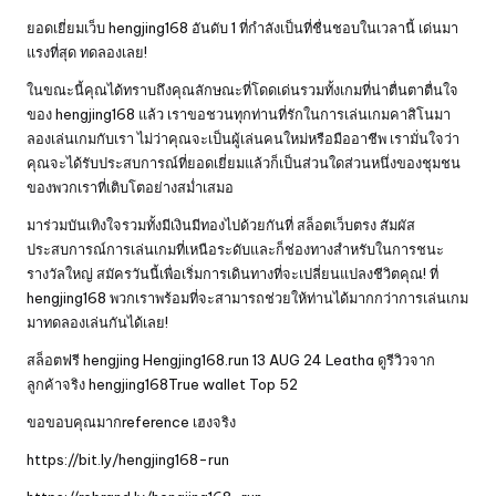
ยอดเยี่ยมเว็บ hengjing168 อันดับ 1 ที่กำลังเป็นที่ชื่นชอบในเวลานี้ เด่นมา
แรงที่สุด ทดลองเลย!
ในขณะนี้คุณได้ทราบถึงคุณลักษณะที่โดดเด่นรวมทั้งเกมที่น่าตื่นตาตื่นใจ
ของ hengjing168 แล้ว เราขอชวนทุกท่านที่รักในการเล่นเกมคาสิโนมา
ลองเล่นเกมกับเรา ไม่ว่าคุณจะเป็นผู้เล่นคนใหม่หรือมืออาชีพ เรามั่นใจว่า
คุณจะได้รับประสบการณ์ที่ยอดเยี่ยมแล้วก็เป็นส่วนใดส่วนหนึ่งของชุมชน
ของพวกเราที่เติบโตอย่างสม่ำเสมอ
มาร่วมบันเทิงใจรวมทั้งมีเงินมีทองไปด้วยกันที่ สล็อตเว็บตรง สัมผัส
ประสบการณ์การเล่นเกมที่เหนือระดับและก็ช่องทางสำหรับในการชนะ
รางวัลใหญ่ สมัครวันนี้เพื่อเริ่มการเดินทางที่จะเปลี่ยนแปลงชีวิตคุณ! ที่
hengjing168 พวกเราพร้อมที่จะสามารถช่วยให้ท่านได้มากกว่าการเล่นเกม
มาทดลองเล่นกันได้เลย!
สล็อตฟรี
hengjing
Hengjing168.run 13 AUG 24 Leatha ดูรีวิวจาก
ลูกค้าจริง hengjing168True wallet Top 52
ขอขอบคุณมากreference
เฮงจริง
https://bit.ly/hengjing168-run