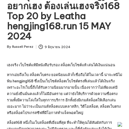
อยากเฮง ต้องเล่นเฮงจริง168
Top 20 by Leatha
hengjing168.run 15 MAY
2024
By
Russell Perez
9 มิถุนายน 2024
Posted
by
เฮงจริง เว็บไซต์แท้มีหนังสือรับรอง สล็อตเว็บไซต์แท้ เล่นได้เงินแน่นอน
หากเอ่ยถึงเว็บ สล็อตเว็บตรง ยอดนิยมแล้วก็เชื่อถือได้ในเวลานี้ น่าจะหนีไม่
พ้น hengjing168 ซึ่งเป็นเว็บไซต์สล็อตเว็บไซต์ตรงที่เล่นแล้วได้เงินจริง
เพราะอะไรเว็บนี้ถึงได้รับความนิยมมากมายนั้น เนื่องจากว่าไม่เพียงแค่มี
ความยั่งยืนมั่นคงแล้วก็ไม่มีอันตราย แต่ว่ายังให้บริการด้วยความซื่อตรง
รวมทั้งมีความโล่งใสในทุกการบริการ อีกทั้งยังมีเกมส์สล็อตให้เลือกเล่น
เยอะมาก ไม่ว่าจะเป็นเกมส์สล็อตแบบคลาสสิก, วิดีโอสล็อต,
สล็อตเว็บตรง
หรือสล็อตโปรเกรสซีฟที่มีโอกาสทำแจ็คพอตใหญ่
สล็อต168 หนึ่งในเว็บสล็อตที่เยี่ยมที่สุด ที่จะทำให้คุณได้สัมผัสกับการ
เล่นเกมป้อมปราการคงจะ ไม่มีอันตราย และก็ที่สำคัญเล่นแล้วได้เงิน