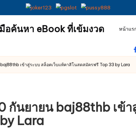
ือค้นหา eBook ที่เข้มงวด
หน้าแร
f
 baj88thb เข้าสู่ระบบ สล็อตเว็บแท้คาสิโนสดสมัครฟรี Top 33 by Lara
0 กันยายน baj88thb เข้าส
 by Lara