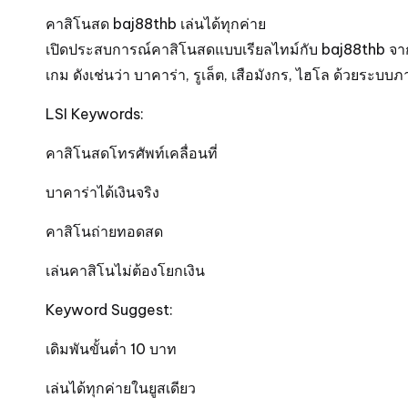
คาสิโนสด
baj88thb
เล่นได้ทุกค่าย
เปิดประสบการณ์คาสิโนสดแบบเรียลไทม์กับ baj88thb จาก
เกม ดังเช่นว่า บาคาร่า, รูเล็ต, เสือมังกร, ไฮโล ด้วยระบบ
LSI Keywords:
คาสิโนสดโทรศัพท์เคลื่อนที่
บาคาร่าได้เงินจริง
คาสิโนถ่ายทอดสด
เล่นคาสิโนไม่ต้องโยกเงิน
Keyword Suggest:
เดิมพันขั้นต่ำ 10 บาท
เล่นได้ทุกค่ายในยูสเดียว