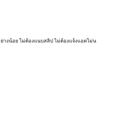
ย่างน้อย ไม่ต้องแนบสลิป ไม่ต้องแจ้งแอดไม่น