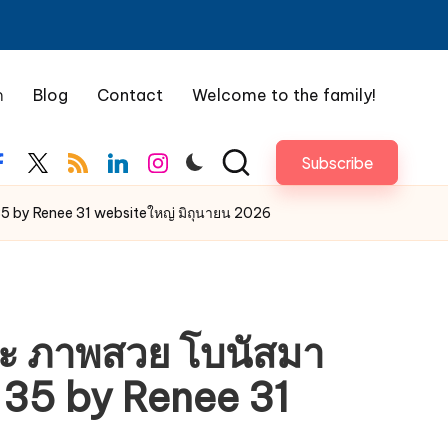
ก
Blog
Contact
Welcome to the family!
Subscribe
acebook.com
twitter.com
rss.com
linkedin.com
instagram.com
 35 by Renee 31 websiteใหญ่ มิถุนายน 2026
อะ ภาพสวย โบนัสมา
p 35 by Renee 31