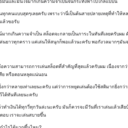
มเชื่อมั่นและมั่นใจมากเกินความจำเป็นจนกระทั่งพาไปไกลแบบนี้
เตือนทุกคนแบบสุดๆเลยครับ เพราะว่านี่เป็นต้นสายปลายเหตุที่ทำให้
ดแล้วขอรับ
อารมณ์มากเกินความจำเป็น สล็อตจะกลายเป็นภาระในทันทีเลยครับผม 
้องเล่นยาวทุกคราว แค่เล่นให้สนุกก็พอแล้วนะครับ พอกังวลมากๆมั
วามสามารถการเล่นสล็อตที่สำคัญที่สุดแล้วครับผม เนื่องจากว่าการ
เสีย หรือตอนหลุดแน่นอน
ยิ่งกว่าหลายเท่าเลยนะครับ แต่ว่าการหยุดเล่นต้องใช้สติมากยิ่งกว่
้ได้ทันทีเลยนะครับ
้วทำเงินได้ทุกวี่ทุกวันล่ะนะครับ มันก็ควรจะมีวันที่เราเล่นแล้วเสียบ
ำตอบ เราจะเล่นสบายขึ้น
็นกำไรได้มากขึ้นไหม?