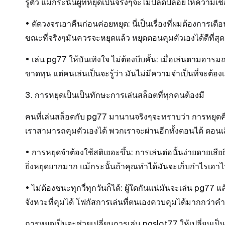
รู้ตัว แม้กระนั้นผู้ที่หยุดเป็นจริงๆจะไม่ปลดปล่อยให้ควา
• ตัดวงจรเอาคืนก่อนค่อยหยุด: นี่เป็นเรื่องที่ผมต้องการ
ขณะที่จริงๆมันควรจะหยุดแล้ว หยุดตอนคุมตัวเองได้ดีที่สุ
• เล่น pg77 ให้บันเทิงใจ ไม่ต้องบีบคั้น: เมื่อเล่นตาม
ขาดทุน แต่คนเล่นเป็นจะรู้ว่า มันไม่มีความจำเป็นที่จะต
3. การหยุดเป็นเป็นทักษะการเล่นสล็อตที่ทุกคนต้องมี
คนที่เล่นสล็อตกับ pg77 มานานจริงๆจะทราบว่า การหยุดคือค
เราสามารถคุมตัวเองได้ พวกเราจะผ่านอีกทั้งตอนได้ ตอน
• การหยุดจำต้องใช้สติเยอะขึ้น: การเล่นต่อนั้นง่ายดายเสีย
ยิ่งหยุดยากมาก แม้กระนั้นถ้าคุณทำได้มันจะเก็บกำไรเอาไว
• ไม่ต้องชนะทุกวี่ทุกวันก็ได้: ผู้ใดกันแน่มันจะเล่น pg77 แล
จังหวะที่คุมได้ โฟกัสการเล่นที่ตนเองควบคุมได้มากกว่าค
การหยุดเป็นจะช่วยเปลี่ยนการเล่น pgslot77 ให้เปลี่ยนเป