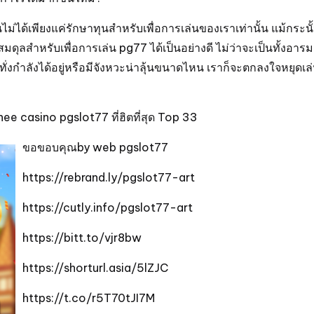
ไม่ได้เพียงแค่รักษาทุนสำหรับเพื่อการเล่นของเราเท่านั้น แม้กระ
ษาสมดุลสำหรับเพื่อการเล่น
pg77
ได้เป็นอย่างดี ไม่ว่าจะเป็นทั้งอา
ทั่งกำลังได้อยู่หรือมีจังหวะน่าลุ้นขนาดไหน เราก็จะตกลงใจหยุดเล
nee casino pgslot77 ที่ฮิตที่สุด Top 33
ขอขอบคุณby web
pgslot77
https://rebrand.ly/pgslot77-art
https://cutly.info/pgslot77-art
https://bitt.to/vjr8bw
https://shorturl.asia/5lZJC
https://t.co/r5T70tJI7M