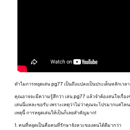
ทำไมการหยุดเล่น pg77 เป็นถึงแปลงเป็นประเด็นหลักเวลาน
คุณอาจจะมีความรู้สึกว่า เล่น pg77 แล้วจำต้องสนใจเรื่อง
เล่นนี่แหละขอรับ เพราะเหตุว่าไม่ว่าคุณจะโปรมากแค่ไหน 
เหตุนี้ การหยุดเล่นให้เป็นก็เลยสำคัญมาก!
1. คนที่หยุดเป็นคือคนที่รักษาจังหวะของตนได้ดีมากว่า