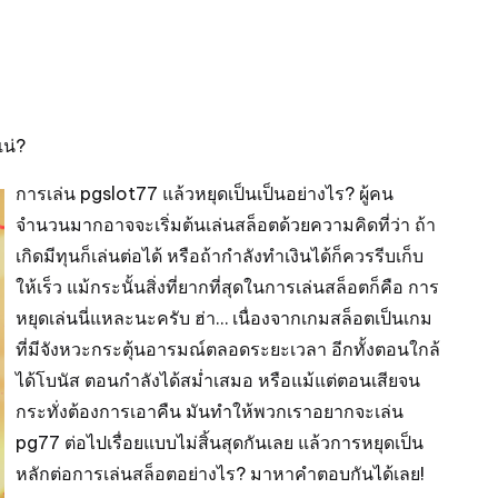
แน่?
การเล่น pgslot77 แล้วหยุดเป็นเป็นอย่างไร? ผู้คน
จำนวนมากอาจจะเริ่มต้นเล่นสล็อตด้วยความคิดที่ว่า ถ้า
เกิดมีทุนก็เล่นต่อได้ หรือถ้ากำลังทำเงินได้ก็ควรรีบเก็บ
ให้เร็ว แม้กระนั้นสิ่งที่ยากที่สุดในการเล่นสล็อตก็คือ การ
หยุดเล่นนี่แหละนะครับ ฮ่า… เนื่องจากเกมสล็อตเป็นเกม
ที่มีจังหวะกระตุ้นอารมณ์ตลอดระยะเวลา อีกทั้งตอนใกล้
ได้โบนัส ตอนกำลังได้สม่ำเสมอ หรือแม้แต่ตอนเสียจน
กระทั่งต้องการเอาคืน มันทำให้พวกเราอยากจะเล่น
pg77 ต่อไปเรื่อยแบบไม่สิ้นสุดกันเลย แล้วการหยุดเป็น
หลักต่อการเล่นสล็อตอย่างไร? มาหาคำตอบกันได้เลย!