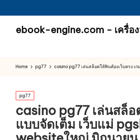
ebook-engine.com - เครื่องม
Home
pg77
casino pg77 เล่นสล็อตให้ฟินต้องเว็บตรง เ
Posted
pg77
in
casino pg77 เล่นสล็อ
แบบจัดเต็ม เว็บแม่ pg
websiteใหญ่ มิถุนาย