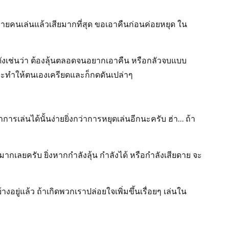
หลายคนเล่นแล้วเสียมากที่สุด ขอเอาคืนก่อนค่อยหยุด ใน
ดังเช่นว่า ต้องลุ้นตลอดจนอยากเอาคืน หรือกลัวจบแบบ
นจะทำให้ตนเองเครียดและก็กดดันเปล่าๆ
เล่นได้นั้นง่ายยิ่งกว่าการหยุดเล่นอีกนะครับ ฮ่า… ถ้า
ามากเลยครับ ยิ่งหากกำลังลุ้น กำลังได้ หรือกำลังเสียดาย จะ
้างอยู่แล้ว ถ้าเกิดพวกเราปล่อยใจเพิ่มขึ้นเรื่อยๆ เล่นใน