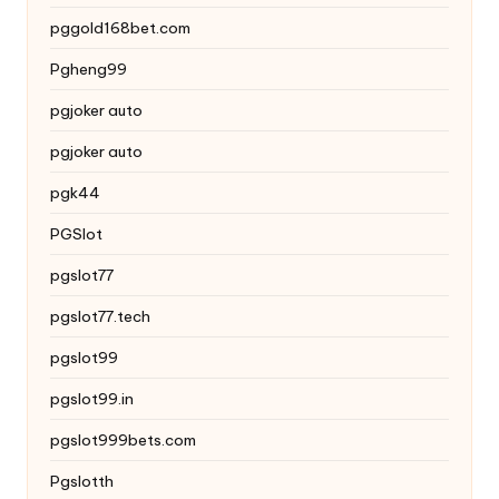
pggold168bet.com
Pgheng99
pgjoker auto
pgjoker auto
pgk44
PGSlot
pgslot77
pgslot77.tech
pgslot99
pgslot99.in
pgslot999bets.com
Pgslotth