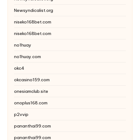
Newsyndicalist.org
niseko168bet.com
niseko168bet.com
no1huay
no1huay.com
okc4
okcasino159.com
onesiamclub.site
onoplus168.com
p2vvip
pananthai99.com
pananthai99.com