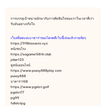
การบรรลุเป้าหมายมักมากับการตัดสินใจของเราในเวลาที่เรา
รับมันอย่างจริงใจ
เว็บสล็อตและบาคาร่าของโครตดีเว็บนี้เล่นแล้วรวยจัดๆ
https://918kissauto.xyz
หนังชนโรง
https://sagame168th.club
joker123
ดูหนังออนไลน์
https://www.pussy888play.com
pussy888
บาคาร่า168
https://www.pgslot.golf
pgslot77
pg99
fullslotpg