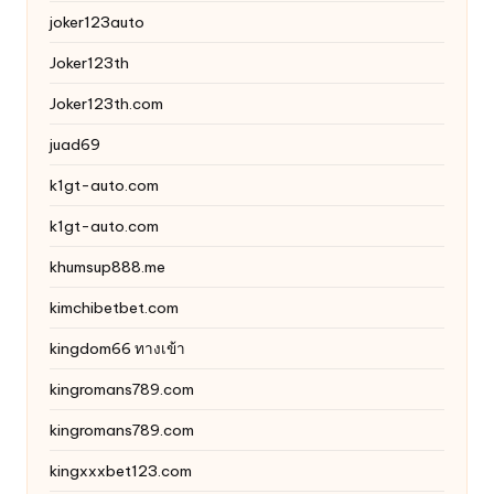
joker123auto
Joker123th
Joker123th.com
juad69
k1gt-auto.com
k1gt-auto.com
khumsup888.me
kimchibetbet.com
kingdom66 ทางเข้า
kingromans789.com
kingromans789.com
kingxxxbet123.com