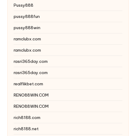
Pussy888
pussy888fun
pussy888win
ramclubx.com
ramclubx.com
rasri365day.com
rasri365day.com
realflikbet.com
RENO88WIN.COM
RENO88WIN.COM
rich8188.com
rich8188.net