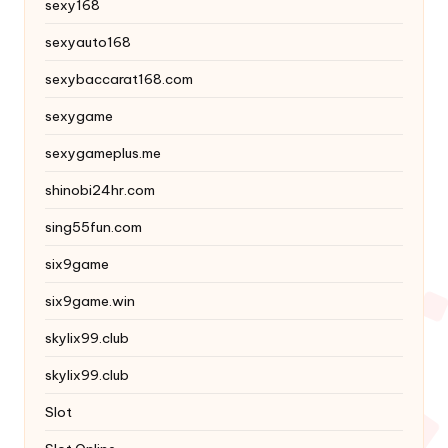
sexy168
sexyauto168
sexybaccarat168.com
sexygame
sexygameplus.me
shinobi24hr.com
sing55fun.com
six9game
six9game.win
skylix99.club
skylix99.club
Slot