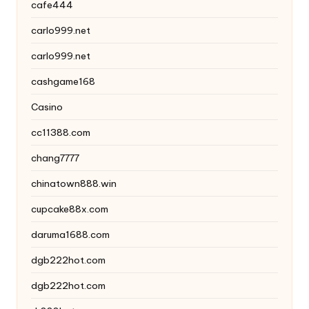
cafe444
carlo999.net
carlo999.net
cashgame168
Casino
cc11388.com
chang7777
chinatown888.win
cupcake88x.com
daruma1688.com
dgb222hot.com
dgb222hot.com