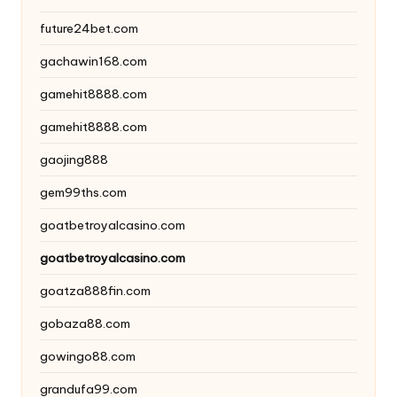
future24bet.com
gachawin168.com
gamehit8888.com
gamehit8888.com
gaojing888
gem99ths.com
goatbetroyalcasino.com
goatbetroyalcasino.com
goatza888fin.com
gobaza88.com
gowingo88.com
grandufa99.com