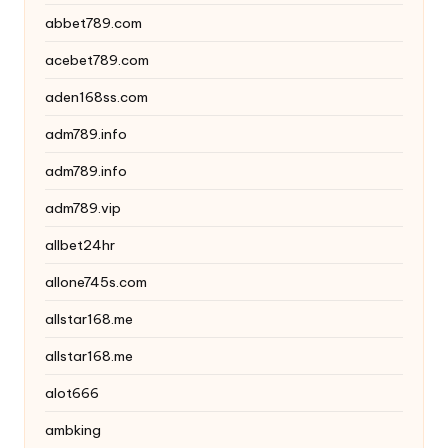
abbet789.com
acebet789.com
aden168ss.com
adm789.info
adm789.info
adm789.vip
allbet24hr
allone745s.com
allstar168.me
allstar168.me
alot666
ambking