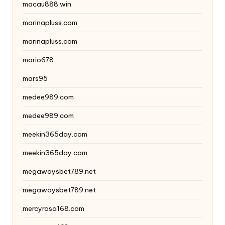
macau888.win
marinapluss.com
marinapluss.com
mario678
mars95
medee989.com
medee989.com
meekin365day.com
meekin365day.com
megawaysbet789.net
megawaysbet789.net
mercyrosa168.com