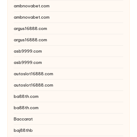
ambnovabet.com
ambnovabet.com
argus16888.com
argus16888.com
asb9999.com
asb9999.com
autoslot16888.com
autoslot16888.com
ba88th.com
ba88th.com
Baccarat
baj88thb