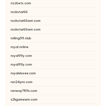
rizzbetx.com
rockstar66
rockstar66win.com
rockstar66win.com
rolling99.club
royal online
royal99y.com
royal99y.com
royaleluxee.com
run24pro.com
runway789s.com
s2kgamewin.com