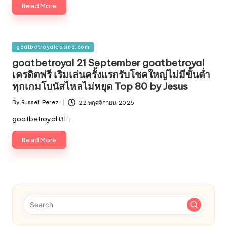
Read More
Posted
goatbetroyalcasino.com
in
goatbetroyal 21 September goatbetroyal
เครดิตฟรี เริ่มเล่นครั้งแรกรับโชคใหญ่ไม่มีขั้นต่ำ
ทุกเกมโบนัสไหลไม่หยุด Top 80 by Jesus
By
Russell Perez
22 พฤศจิกายน 2025
Posted
by
goatbetroyal เป…
Read More