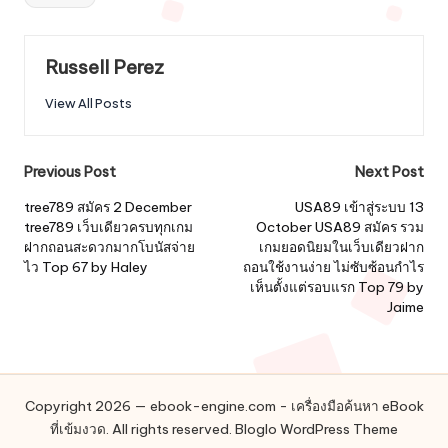
Russell Perez
View All Posts
Post
Previous Post
Next Post
navigation
tree789 สมัคร 2 December
USA89 เข้าสู่ระบบ 13
tree789 เว็บเดียวครบทุกเกม
October USA89 สมัคร รวม
ฝากถอนสะดวกมากโบนัสจ่าย
เกมยอดนิยมในเว็บเดียวฝาก
ไว Top 67 by Haley
ถอนใช้งานง่าย ไม่ซับซ้อนกำไร
เห็นตั้งแต่รอบแรก Top 79 by
Jaime
Copyright 2026 — ebook-engine.com - เครื่องมือค้นหา eBook
ที่เข้มงวด. All rights reserved.
Bloglo WordPress Theme