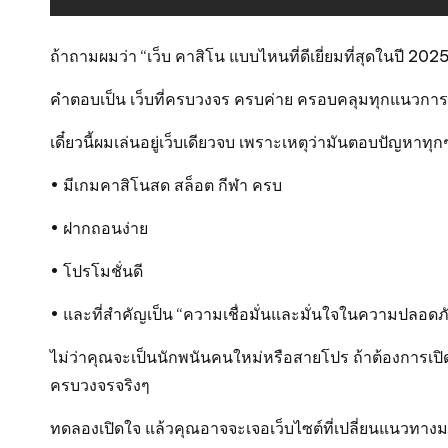
ถ้าถามผมว่า “เว็บ คาสิโน แบบไหนที่ดีเยี่ยมที่สุดในปี 202
คำตอบเป็น เว็บที่ครบวงจร ครบค่าย ครอบคลุมทุกแนวการเล
เดี๋ยวนี้ผมเล่นอยู่เว็บเดียวจบ เพราะเหตุว่ามันตอบปัญหาทุก
• มีเกมคาสิโนสด สล็อต กีฬา ครบ
• ฝากถอนง่าย
• โปรโมชั่นดี
• และที่สำคัญเป็น “ความเชื่อมั่นและมั่นใจในความปลอดภ
ไม่ว่าคุณจะเป็นนักพนันคนใหม่หรือสายโปร ถ้าต้องการเปิ
ครบวงจรจริงๆ
ทดลองเปิดใจ แล้วคุณอาจจะเจอเว็บไซต์ที่เปลี่ยนแนวทางมอ