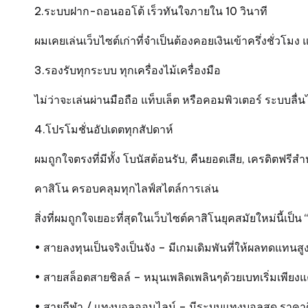
2.ระบบฝาก-ถอนออโต้ เร็วทันใจภายใน 10 วินาที
ผมเคยเล่นเว็บไซต์เก่าที่จำเป็นต้องคอยเงินเข้าครึ่งชั่วโมง
3.รองรับทุกระบบ ทุกเครื่องไม้เครื่องมือ
ไม่ว่าจะเล่นผ่านมือถือ แท็บเล็ต หรือคอมพิวเตอร์ ระบบลื
4.โปรโมชั่นอัปเดตทุกสัปดาห์
ผมถูกใจตรงที่มีทั้ง โบนัสต้อนรับ, คืนยอดเสีย, เครดิตฟรีส
คาสิโน ครอบคลุมทุกไลฟ์สไตล์การเล่น
สิ่งที่ผมถูกใจเยอะที่สุดในเว็บไซต์คาสิโนยุคสมัยใหม่นี้เ
• สายลงทุนเป็นจริงเป็นจัง – มีเกมเดิมพันที่ให้ผลทดแทนสู
• สายสล็อตสายชิลล์ – หมุนเพลิดเพลินๆด้วยเบทเริ่มเพียงแ
• สายกีฬา / แทงบอลออนไลน์ – มีระบบแทงบอลสด ราคาด