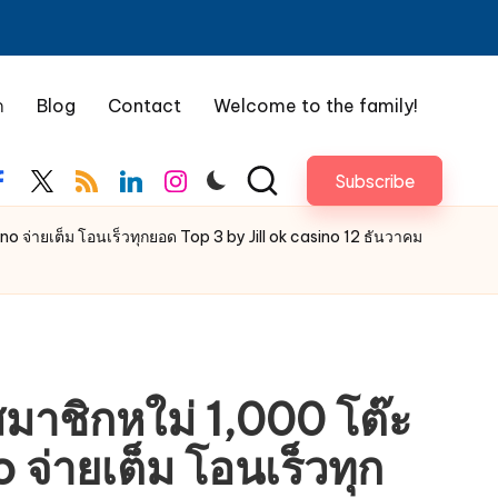
ก
Blog
Contact
Welcome to the family!
Subscribe
acebook.com
twitter.com
rss.com
linkedin.com
instagram.com
ino จ่ายเต็ม โอนเร็วทุกยอด Top 3 by Jill ok casino 12 ธันวาคม
สมาชิกหใม่ 1,000 โต๊ะ
 จ่ายเต็ม โอนเร็วทุก