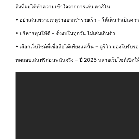
สิ่งที่ผมได้ทำความเข้าใจจากการเล่น คาสิโน
• อย่าเล่นเพราะเหตุว่าอยากร่ำรวยเร็ว – ให้เห็นว่าเป็
• บริหารทุนให้ดี – ตั้งงบในทุกวัน ไม่เล่นเกินตัว
• เลือกเว็บไซต์ที่เชื่อถือได้เพียงแค่นั้น – ดูรีวิว มองใบ
ทดสอบเล่นฟรีก่อนพนันจริง – ปี 2025 หลายเว็บไซต์เปิดให้