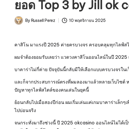
ยอด Top 3 by Jill ok 
By
Russell Perez
10 พฤศจิกายน 2025
Posted
by
คาสิโน มาแรงปี 2025 ค่ายครบวงจร ครอบคลุมทุกไลฟ์ส
ผมจำต้องยอมรับเลยว่า แวดวงคาสิโนออนไลน์ในปี 2025 เติ
บาคาร่าไม่กี่ค่าย ปัจจุบันนี้กลับมีให้เลือกแบบครบวงจรในเว
และก็จากประสบการณ์ตรงที่ผมลองมาแล้วหลายเว็บไซต์ หลาย
ปัญหาทุกไลฟ์สไตล์ของคนเล่นในยุคนี้
ย้อนกลับไปเมื่อสองปีก่อน ผมเริ่มเล่นแค่เกมบาคาร่าเล็กๆเพ
ไปบ่อนจริง
จนกระทั่งมาถึงช่วงนี้ ปี 2025 okcasino ออนไลน์ไม่ได้