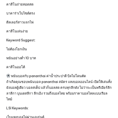
คาสิโนถ่ายทอดสด
บาคาร่าเว็บไซต์ตรง
ดีลเลอร์สาวแจกไพ่
คาสิโนเล่นง่าย
Keyword Suggest:
ไม่ต้องโยกเงิน
พนันอย่างต่ำ 10 บาท
คาสิโนออโต้
พนันบอลกับ pananthai ค่าน้ำประปาดี บิลไม่โดนตัด
ถ้าเกิดคุณชอบพนันบอล
pananthai สมัคร
แทงบอลออนไลน์ เปิดให้เล่นทั้ง
ยังบอลผู้เดียว บอลสเต็ป แล้วก็บอลสด ครบทุกลีกดัง ไม่ว่าจะเป็นพรีเมียร์ลีก
ลาลีกา บุนเดสลีกา ลีกเอิง รวมถึงบอลไทย พร้อมราคาบอลไหลแบบเรียล
ไทม์
LSI Keywords:
เว็บแทงบอลไม่ผ่านเอเย่นต์