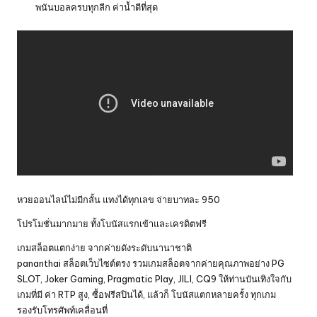
พนันบอลครบทุกลีก ค่าน้ำดีที่สุด
หวยออนไลน์ไม่มีกลั้น แทงได้ทุกเลข จ่ายบาทละ 950
โปรโมชั่นมากมาย ทั้งโบนัสแรกเข้าและเครดิตฟรี
เกมสล็อตแตกง่าย จากค่ายดังระดับนานาชาติ
pananthai สล็อตเว็บไซต์ตรง รวมเกมสล็อตจากค่ายคุณภาพอย่าง PG
SLOT, Joker Gaming, Pragmatic Play, JILI, CQ9 ให้ท่านบันเทิงใจกับ
เกมที่มี ค่า RTP สูง, ซื้อฟรีสปินได้, แล้วก็ โบนัสแตกหลายครั้ง ทุกเกม
รองรับโทรศัพท์เคลื่อนที่