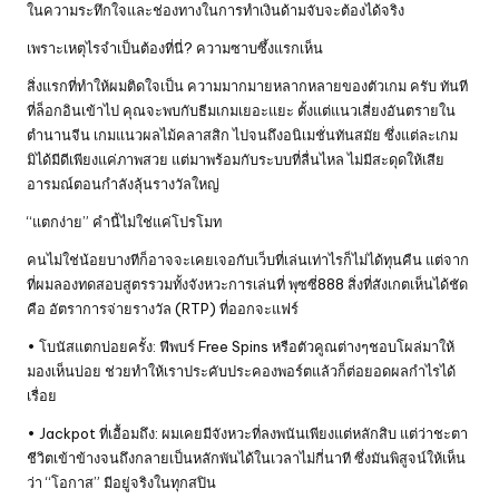
ในความระทึกใจและช่องทางในการทำเงินด้ามจับจะต้องได้จริง
เพราะเหตุไรจำเป็นต้องที่นี่? ความซาบซึ้งแรกเห็น
สิ่งแรกที่ทำให้ผมติดใจเป็น ความมากมายหลากหลายของตัวเกม ครับ ทันที
ที่ล็อกอินเข้าไป คุณจะพบกับธีมเกมเยอะแยะ ตั้งแต่แนวเสี่ยงอันตรายใน
ตำนานจีน เกมแนวผลไม้คลาสสิก ไปจนถึงอนิเมชั่นทันสมัย ซึ่งแต่ละเกม
มิได้มีดีเพียงแค่ภาพสวย แต่มาพร้อมกับระบบที่ลื่นไหล ไม่มีสะดุดให้เสีย
อารมณ์ตอนกำลังลุ้นรางวัลใหญ่
“แตกง่าย” คำนี้ไม่ใช่แค่โปรโมท
คนไม่ใช่น้อยบางทีก็อาจจะเคยเจอกับเว็บที่เล่นเท่าไรก็ไม่ได้ทุนคืน แต่จาก
ที่ผมลองทดสอบสูตรรวมทั้งจังหวะการเล่นที่ พุซซี่888 สิ่งที่สังเกตเห็นได้ชัด
คือ อัตราการจ่ายรางวัล (RTP) ที่ออกจะแฟร์
• โบนัสแตกบ่อยครั้ง: ฟีพบร์ Free Spins หรือตัวคูณต่างๆชอบโผล่มาให้
มองเห็นบ่อย ช่วยทำให้เราประคับประคองพอร์ตแล้วก็ต่อยอดผลกำไรได้
เรื่อย
• Jackpot ที่เอื้อมถึง: ผมเคยมีจังหวะที่ลงพนันเพียงแต่หลักสิบ แต่ว่าชะตา
ชีวิตเข้าข้างจนถึงกลายเป็นหลักพันได้ในเวลาไม่กี่นาที ซึ่งมันพิสูจน์ให้เห็น
ว่า “โอกาส” มีอยู่จริงในทุกสปิน