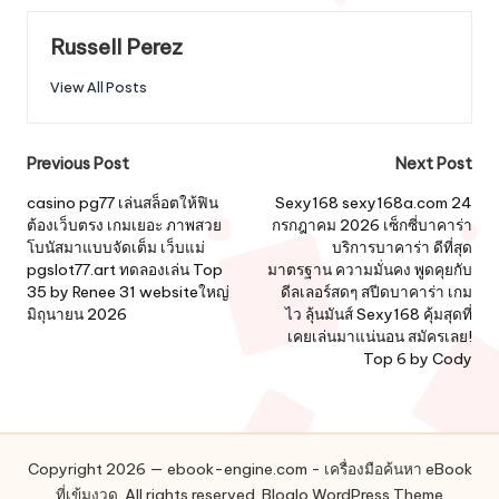
Russell Perez
View All Posts
Post
Previous Post
Next Post
navigation
casino pg77 เล่นสล็อตให้ฟิน
Sexy168 sexy168a.com 24
ต้องเว็บตรง เกมเยอะ ภาพสวย
กรกฎาคม 2026 เซ็กซี่บาคาร่า
โบนัสมาแบบจัดเต็ม เว็บแม่
บริการบาคาร่า ดีที่สุด
pgslot77.art ทดลองเล่น Top
มาตรฐาน ความมั่นคง พูดคุยกับ
35 by Renee 31 websiteใหญ่
ดีลเลอร์สดๆ สปีดบาคาร่า เกม
มิถุนายน 2026
ไว ลุ้นมันส์ Sexy168 คุ้มสุดที่
เคยเล่นมาแน่นอน สมัครเลย!
Top 6 by Cody
Copyright 2026 — ebook-engine.com - เครื่องมือค้นหา eBook
ที่เข้มงวด. All rights reserved.
Bloglo WordPress Theme