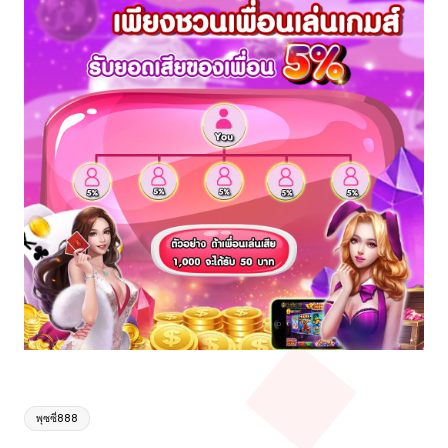
Tags:
พุซซี่888