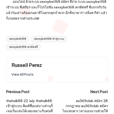
ออนไลน์ ด้วยระบบ sexxybet168 สมัคร ที่ง่าย ระบบ sexxybet168
เข้าระบบ ที่เสถียร และก็โปรโมชั่น sexxybet168 เครดิตฟรี ที่แจกจริงวัน
แล้ววันเล่า พร้อมเกมคาสิโนครบทุกจำพวก อีกทั้งบาคาร่า สล็อต กีฬา แล้ว
ก็เกมสดจากต่างประเทศ
Tags:
sexxybet168
sexxybet168 เข้าสู่ระบบ
sexxybet168 เครดิตฟรี
Russell Perez
View All Posts
Post
Previous Post
Next Post
navigation
thehulk88 22 July thehulk88
eu369club สมัคร 28
เข้าสู่ระบบ พิมพ์ชื่อแค่บางส่วนก็
กรกฎาคม eu369club สมัคร
เจอเริ่มเล่นได้เลยเหมาะกับคนที่
ไม่แสบตาเวลามองนานช่วยให้