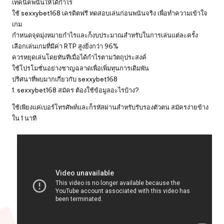
เทคนิคพนันให้ได้กำไร
ใช้ sexxybet168 เครดิตฟรี ทดสอบเล่นก่อนพนันจริง เพื่อทำความเข้าใจ
เกม
กำหนดจุดมุ่งหมายกำไรและก็งบประมาณสำหรับในการเล่นแต่ละครั้ง
เลือกเล่นเกมที่มีค่า RTP สูงยิ่งกว่า 96%
ควรหยุดเล่นโดยทันทีเมื่อได้กำไรตามวัตถุประสงค์
ใช้โปรโมชั่นอย่างชาญฉลาดเพื่อเพิ่มทุนการเดิมพัน
ปริศนาที่พบมากเกี่ยวกับ sexxybet168
1. sexxybet168 สมัคร ต้องใช้ข้อมูลอะไรบ้าง?
ใช้เพียงแค่เบอร์โทรศัพท์และก็รหัสผ่านสำหรับรับรองตัวตน สมัครง่ายข้าง
ใน 1 นาที