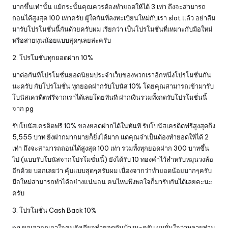
มากขึ้นเท่านั้น แม้กระนั้นคุณควรต้องทำยอดให้ได้ 3 เท่า ถึงจะสามารถ
ถอนได้สูงสุด 100 เท่าครับ ผู้ใดกันที่ลงทะเบียนใหม่กับเรา slot แล้ว อย่าลืม
มารับโปรโมชั่นนี้กันด้วยครับผม เรียกว่า เป็นโปรโมชั่นที่เหมาะกับมือใหม่
หรือสายทุนน้อยแบบสุดๆเลยล่ะครับ
2. โปรโมชั่นทุกยอดฝาก 10%
มาต่อกันที่โปรโมชั่นยอดนิยมประจำเว็บของพวกเราอีกหนึ่งโปรโมชั่นกัน
นะครับ กับโปรโมชั่น ทุกยอดฝากรับโบนัส 10% โดยคุณสามารถเข้ามารับ
โบนัสเครดิตฟรีจากเราได้เลยโดยทันที ฝากเงินรวมทั้งกดรับโปรโมชั่นนี้
จาก pg
รับโบนัสเครดิตฟรี 10% ของยอดฝากได้ในทันที รับโบนัสเครดิตฟรีสูงสุดถึง
5,555 บาท ยิ่งฝากมากมายก็ยิ่งได้มาก แต่คุณจำเป็นต้องทำยอดให้ได้ 2
เท่า ถึงจะสามารถถอนได้สูงสุด 100 เท่า รวมทั้งทุกยอดฝาก 300 บาทขึ้น
ไป (แบบรับโบนัสจากโปรโมชั่นนี้) ยังได้รับ 10 ทองคำไว้สำหรับหมุนวงล้อ
อีกด้วย บอกเลยว่า คุ้มแบบสุดๆครับผม เนื่องจากว่าทำยอดน้อยมากๆครับ
มือใหม่สามารถทำได้อย่างแน่นอน คนไหนพึงพอใจก็มารับกันได้เลยคะนะ
ครับ
3. โปรโมชั่น Cash Back 10%
pg ขอเอาอกเอาใจคนรังเกียจทำยอดกันบ้างนะครับ ผมมั่นใจว่าหลายท่าน