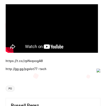
https://t.co/zpNxqxogA8
http://gg.gg/pgslot77-tech
Tags:
PG
Russell Perez