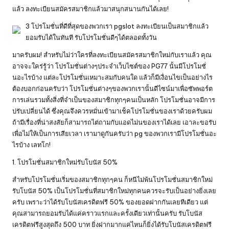
แล้ว ลงทะเบียนสมัครสมาชิกแล้วมาสนุกสนานกันได้เลย!
3 โปรโมชั่นที่ดีที่สุดของพวกเรา pgslot ลงทะเบียนเป็นสมาชิกแล้ว
ยอมรับได้ในทันที รับโปรโมชั่นดีๆได้ตลอดทั้งวัน
มาครับผม! สำหรับไม่ว่าใครที่ลงทะเบียนสมัครสมาชิกใหม่กับเราแล้ว คุณ
อาจจะใคร่รู้ว่า โปรโมชั่นต่างๆประจำเว็บไซต์ของ PG77 นั้นมีโปรโมชั่
นอะไรบ้าง แต่ละโปรโมชั่นเหมาะสมกับคนใด แล้วก็มีเงื่อนไขเป็นอย่างไร
ต้องบอกก่อนครับว่า โปรโมชั่นต่างๆของพวกเรานั้นดีไซน์มาเพื่อซัพพอร์ต
การเล่นรวมทั้งสิ่งที่จำเป็นของสมาชิกทุกๆคนเป็นหลัก โปรโมชั่นอาจมีการ
ปรับเปลี่ยนได้ ซึ่งคุณจึงควรหมั่นเข้ามาเช็คโปรโมชั่นของเราด้วยครับผม
ถ้ามีเรื่องที่น่าสงสัยก็สามารถไต่ถามกับแอดไม่นของเราได้เลย เอาละขอรับ
เพื่อไม่ให้เป็นการเสียเวลา เรามาดูกันครับว่า pg ของพวกเรามีโปรโมชั่นอะ
ไรบ้าง เลทโก!
1. โปรโมชั่นสมาชิกใหม่รับโบนัส 50%
สำหรับโปรโมชั่นเริ่มของสมาชิกทุกๆคน ก็หนีไม่พ้นโปรโมชั่นสมาชิกใหม่
รับโบนัส 50% เป็นโปรโมชั่นที่สมาชิกใหม่ทุกคนควรจะรับเป็นอย่างยิ่งเลย
ครับ เพราะว่าได้รับโบนัสเครดิตฟรี 50% ของยอดฝากกันเลยทีเดียว แต่
คุณสามารถยอมรับได้แค่คราวแรกและครั้งเดียวเท่านั้นครับ รับโบนัส
เครดิตฟรีสูงสุดถึง 500 บาท ยิ่งฝากมากแค่ไหนก็ยิ่งได้รับโบนัสเครดิตฟรี