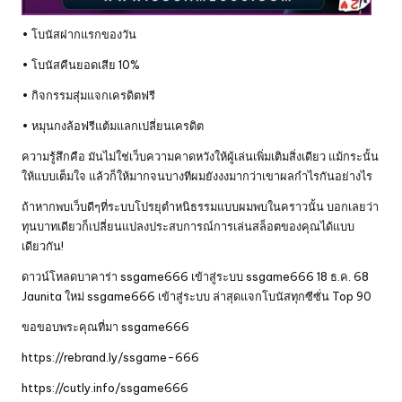
• โบนัสฝากแรกของวัน
• โบนัสคืนยอดเสีย 10%
• กิจกรรมสุ่มแจกเครดิตฟรี
• หมุนกงล้อฟรีแต้มแลกเปลี่ยนเครดิต
ความรู้สึกคือ มันไม่ใช่เว็บความคาดหวังให้ผู้เล่นเพิ่มเติมสิ่งเดียว แม้กระนั้น
ให้แบบเต็มใจ แล้วก็ให้มากจนบางทีผมยังงงมากว่าเขาผลกำไรกันอย่างไร
ถ้าหากพบเว็บดีๆที่ระบบโปรยุตำหนิธรรมแบบผมพบในคราวนั้น บอกเลยว่า
ทุนบาทเดียวก็เปลี่ยนแปลงประสบการณ์การเล่นสล็อตของคุณได้แบบ
เดียวกัน!
ดาวน์โหลดบาคาร่า ssgame666 เข้าสู่ระบบ ssgame666 18 ธ.ค. 68
Jaunita ใหม่ ssgame666 เข้าสู่ระบบ ล่าสุดแจกโบนัสทุกซีซั่น Top 90
ขอขอบพระคุณที่มา
ssgame666
https://rebrand.ly/ssgame-666
https://cutly.info/ssgame666