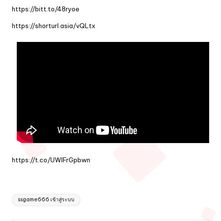
https://bitt.to/48ryoe
https://shorturl.asia/vQLtx
https://t.co/UWIFrGpbwn
Tags:
ssgame666 เข้าสู่ระบบ