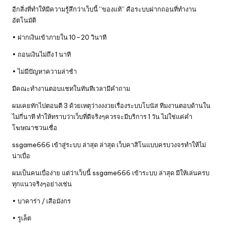
อีกสิ่งที่ทำให้มีความรู้สึกว่าเว็บนี้ “ของแท้” คือระบบฝากถอนที่ทำงาน
อัตโนมัติ
• ฝากเงินเข้าภายใน 10–20 วินาที
• ถอนเงินไม่ถึง 1 นาที
• ไม่มีปัญหาความล่าช้า
มีคณะทำงานตอบแชทในทันทีเวลามีคำถาม
ผมเคยทักไปตอนตี 3 ด้วยเหตุว่างงงวยเรื่องระบบโบนัส ทีมงานตอบด้านใน
ไม่กี่นาที ทำให้ทราบว่าเว็บที่ดีจริงๆควรจะมีบริการ 1 วัน ไม่ใช่แค่คำ
โฆษณาชวนเชื่อ
ssgame666 เข้าสู่ระบบ ล่าสุด ล่าสุด เว็บคาสิโนแบบครบวงจรทำให้ไม่
น่าเบื่อ
ผมเป็นคนเบื่อง่าย แต่ว่าเว็บนี้ ssgame666 เข้าระบบ ล่าสุด มีให้เล่นครบ
ทุกแนวจริงๆอย่างเช่น
• บาคาร่า / เสือมังกร
• รูเล็ต