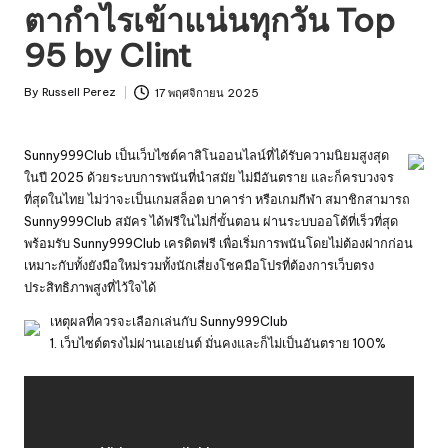
ตากำไรเข้าแน่นทุกวัน Top
95 by Clint
By
Russell Perez
17 พฤศจิกายน 2025
Posted
by
Sunny999Club เป็นเว็บไซต์คาสิโนออนไลน์ที่ได้รับความนิยมสูงสุด
ในปี 2025 ด้วยระบบการพนันที่นำสมัย ไม่มีอันตราย และก็ครบวงจร
ที่สุดในไทย ไม่ว่าจะเป็นเกมสล็อต บาคาร่า หรือเกมกีฬา สมาชิกสามารถ
Sunny999Club สมัคร ได้ฟรีในไม่กี่ขั้นตอน ผ่านระบบออโต้ที่เร็วที่สุด
พร้อมรับ Sunny999Club เครดิตฟรี เพื่อเริ่มการพนันโดยไม่ต้องฝากก่อน
เหมาะกับทั้งยังมือใหม่รวมทั้งนักเสี่ยงโชคมือโปรที่ต้องการเว็บตรง
ประสิทธิภาพสูงที่ไว้ใจได้
เหตุผลที่ควรจะเลือกเล่นกับ Sunny999Club
1. เว็บไซต์ตรงไม่ผ่านเอเย่นต์ มั่นคงและก็ไม่เป็นอันตราย 100%