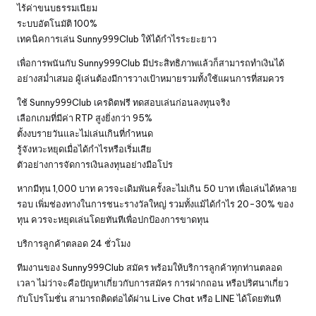
ไร้ค่าขนบธรรมเนียม
ระบบอัตโนมัติ 100%
เทคนิคการเล่น Sunny999Club ให้ได้กำไรระยะยาว
เพื่อการพนันกับ Sunny999Club มีประสิทธิภาพแล้วก็สามารถทำเงินได้
อย่างสม่ำเสมอ ผู้เล่นต้องมีการวางเป้าหมายรวมทั้งใช้แผนการที่สมควร
ใช้ Sunny999Club เครดิตฟรี ทดสอบเล่นก่อนลงทุนจริง
เลือกเกมที่มีค่า RTP สูงยิ่งกว่า 95%
ตั้งงบรายวันและไม่เล่นเกินที่กำหนด
รู้จังหวะหยุดเมื่อได้กำไรหรือเริ่มเสีย
ตัวอย่างการจัดการเงินลงทุนอย่างมือโปร
หากมีทุน 1,000 บาท ควรจะเดิมพันครั้งละไม่เกิน 50 บาท เพื่อเล่นได้หลาย
รอบ เพิ่มช่องทางในการชนะรางวัลใหญ่ รวมทั้งแม้ได้กำไร 20-30% ของ
ทุน ควรจะหยุดเล่นโดยทันทีเพื่อปกป้องการขาดทุน
บริการลูกค้าตลอด 24 ชั่วโมง
ทีมงานของ
Sunny999Club สมัคร
พร้อมให้บริการลูกค้าทุกท่านตลอด
เวลา ไม่ว่าจะคือปัญหาเกี่ยวกับการสมัคร การฝากถอน หรือปริศนาเกี่ยว
กับโปรโมชั่น สามารถติดต่อได้ผ่าน Live Chat หรือ LINE ได้โดยทันที