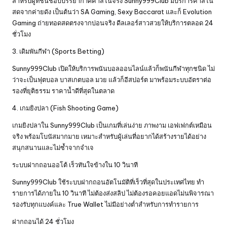
สำหรับผู้ที่ชื่นชอบบรรยากาศคาสิโนจริง Sunny999Club มีบริการคาสิโน
สดจากค่ายดัง เป็นต้นว่า SA Gaming, Sexy Baccarat และก็ Evolution
Gaming ถ่ายทอดสดตรงจากบ่อนจริง ดีลเลอร์สาวสวยให้บริการตลอด 24
ชั่วโมง
3. เดิมพันกีฬา (Sports Betting)
Sunny999Club เปิดให้บริการพนันบอลออนไลน์แล้วก็พนันกีฬาทุกชนิด ไม่
ว่าจะเป็นฟุตบอล บาสเกตบอล มวย แล้วก็อีสปอร์ต มาพร้อมระบบอัตราต่อ
รองที่ยุติธรรม ราคาน้ำดีที่สุดในตลาด
4. เกมยิงปลา (Fish Shooting Game)
เกมยิงปลาใน Sunny999Club เป็นเกมที่เล่นง่าย ภาพงาม เอฟเฟกต์เหมือน
จริง พร้อมโบนัสมากมาย เหมาะสำหรับผู้เล่นที่อยากได้สร้างรายได้อย่าง
สนุกสนานและไม่ซ้ำจากจำเจ
ระบบฝากถอนออโต้ เร็วทันใจข้างใน 10 วินาที
Sunny999Club ใช้ระบบฝากถอนอัตโนมัติที่เร็วที่สุดในประเทศไทย ทำ
รายการได้ภายใน 10 วินาที ไม่ต้องส่งสลิป ไม่ต้องรอคอยแอดไม่นพิจารณา
รองรับทุกแบงค์และ True Wallet ไม่มีอย่างต่ำสำหรับการทำรายการ
ฝากถอนได้ 24 ชั่วโมง