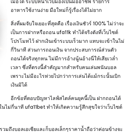
เมื่อใด ระบบหน้าเว็บมองเป็นมืออาชีพ รายการ
อาหารใช้งานง่าย มือใหม่ก็รู้เรื่องได้ไม่ยาก
สิ่งที่ผมจับใจเยอะที่สุดคือ เรื่องเงินชัวร์ 100% ไม่ว่าจะ
เป็นการฝากหรือถอน ufa11k ทำได้จริงดังที่เว็บไซต์
โปรโมทไว้ ฝากเงินเข้าระบบเร็วมาก แทบจะเข้าในไม่
กี่วินาที ส่วนการถอนเงิน จากประสบการณ์ส่วนตัว
ถอนได้จริงทุกหน ไม่มีการอ้างนู้นอ้างนี่ให้เสียเวล่ำ
เวลา ซึ่งที่ตรงนี้สำคัญมากสำหรับคนเล่นพนันบอล
เพราะไม่มีอะไรห่วยไปกว่าการเล่นได้แม้กระนั้นเบิก
เงินมิได้
อีกข้อที่ตอบปัญหาไลฟ์สไตล์คนยุคนี้เป็น ฝากถอนได้
นไม่กี่นาที
ufa11bet
ทำให้เกิดความรู้สึกสุขใจว่าเว็บไซต์
กา รวมถึงบอลเอเชียและก็บอลเล็กๆราคาน้ำถือว่าค่อนข้างจะ