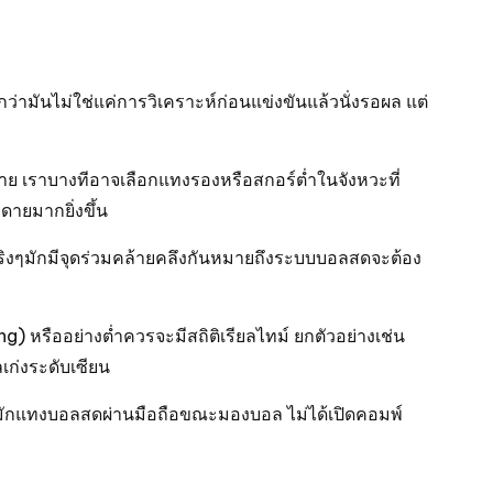
่ามันไม่ใช่แค่การวิเคราะห์ก่อนแข่งขันแล้วนั่งรอผล แต่
ราย เราบางทีอาจเลือกแทงรองหรือสกอร์ต่ำในจังหวะที่
ดายมากยิ่งขึ้น
ิงๆมักมีจุดร่วมคล้ายคลึงกันหมายถึงระบบบอลสดจะต้อง
) หรืออย่างต่ำควรจะมีสถิติเรียลไทม์ ยกตัวอย่างเช่น
เก่งระดับเซียน
ง มักแทงบอลสดผ่านมือถือขณะมองบอล ไม่ได้เปิดคอมพ์