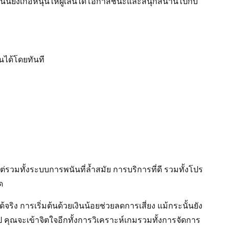
้กระนั้นยังเกื้อหนุนให้ผู้เล่นได้โอกาสชนะและสนุกสนานไปกับ
นได้โดยทันที
วมทั้งระบบการพนันที่ล้ำสมัย การบริการที่ดี รวมทั้งโปร
ด
ง การเริ่มต้นด้วยเงินน้อยช่วยลดการเสี่ยง แม้กระนั้นยัง
คุณจะเข้าจิตใจอีกทั้งการวิเคราะห์เกมรวมทั้งการจัดการ