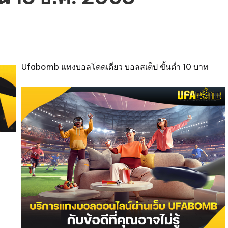
Ufabomb แทงบอลโดดเดี่ยว บอลสเต็ป ขั้นต่ำ 10 บาท