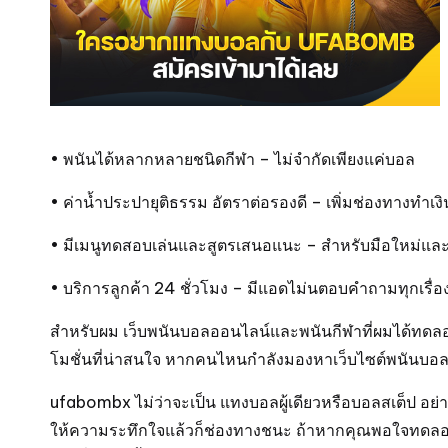
• พนันได้หลากหลายชนิดกีฬา – ไม่จำกัดเพียงแค่บอล
• ค่าน้ำประปายุติธรรม อัตราต่อรองดี – เพิ่มช่องทางทำเงิ
• มีเมนูทดสอบเล่นและสูตรเสนอแนะ – สำหรับมือใหม่และ
• บริการลูกค้า 24 ชั่วโมง – มีแอดไม่นตอบคำถามทุกเรื่อ
สำหรับผม เว็บพนันบอลออนไลน์และพนันกีฬาที่ผมได้ทดลองเ
โมชั่นที่น่าสนใจ หากคนไหนกำลังมองหาเว็บไซต์พนันบอล
ufabombx ไม่ว่าจะเป็น แทงบอลผู้เดียวหรือบอลสเต็ป อย่าง
ให้ความระทึกใจแล้วก็ช่องทางชนะ ถ้าหากคุณพอใจทดลองเริ