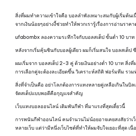
สิ่งที่ผมทำความเข้าใจคือ บอลลำพังเหมาะสมกับผู้เริ่มต้นเน
จากเงินน้อยๆอย่างงี้ช่วยทำให้พวกเรารู้เรื่องการอ่านรา
ufabombx ลองความระทึกใจกับบอลสเต็ป ขั้นต่ำ 10 บาท
หลังจากเริ่มคุ้นชินกับบอลผู้เดียว ผมก็เริ่มสนใจ บอลสเต็ป 
ผมเริ่มจาก บอลสเต็ป 2-3 คู่ ด้วยเงินอย่างต่ำ 10 บาท สิ่งท
การเลือกคู่จะต้องละเอียดขึ้น วิเคราะห์สถิติ ฟอร์มทีม รว
สิ่งที่จำเป็นคือ อย่าโลภต้องการแทงหลายคู่เหลือเกินในบิ
จัดสเต็ปแบบพอดีคือกุญแจสำคัญ
เว็บแทงบอลออนไลน์ เดิมพันกีฬา ที่มาแรงที่สุดเดี๋ยวนี้
การพนันกีฬาออนไลน์ คนจำนวนไม่น้อยอาจเคยสงสัยว่าเว็
หลายเว็บ แต่ว่ามีหนึ่งเว็บไซต์ที่ทำให้ผมจับใจเยอะที่สุด