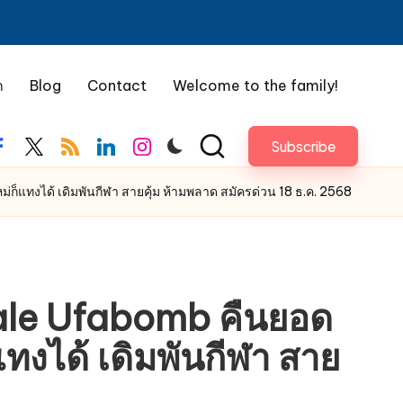
ก
Blog
Contact
Welcome to the family!
Subscribe
acebook.com
twitter.com
rss.com
linkedin.com
instagram.com
่ก็แทงได้ เดิมพันกีฬา สายคุ้ม ห้ามพลาด สมัครด่วน 18 ธ.ค. 2568
hale Ufabomb คืนยอด
แทงได้ เดิมพันกีฬา สาย