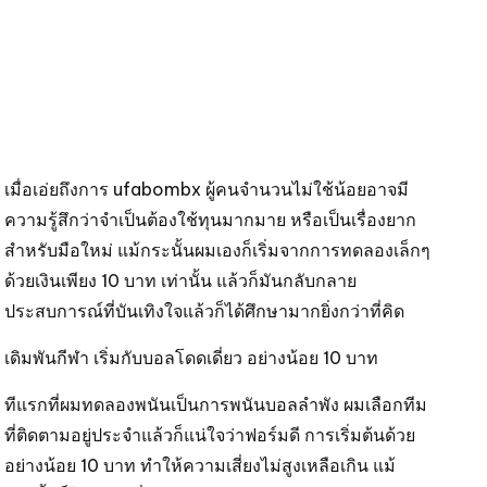
เมื่อเอ่ยถึงการ ufabombx ผู้คนจำนวนไม่ใช้น้อยอาจมี
ความรู้สึกว่าจำเป็นต้องใช้ทุนมากมาย หรือเป็นเรื่องยาก
สำหรับมือใหม่ แม้กระนั้นผมเองก็เริ่มจากการทดลองเล็กๆ
ด้วยเงินเพียง 10 บาท เท่านั้น แล้วก็มันกลับกลาย
ประสบการณ์ที่บันเทิงใจแล้วก็ได้ศึกษามากยิ่งกว่าที่คิด
เดิมพันกีฬา เริ่มกับบอลโดดเดี่ยว อย่างน้อย 10 บาท
ทีแรกที่ผมทดลองพนันเป็นการพนันบอลลำพัง ผมเลือกทีม
ที่ติดตามอยู่ประจำแล้วก็แน่ใจว่าฟอร์มดี การเริ่มต้นด้วย
อย่างน้อย 10 บาท ทำให้ความเสี่ยงไม่สูงเหลือเกิน แม้