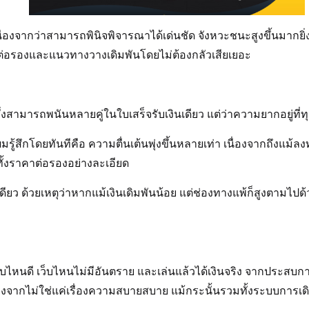
ื่องจากว่าสามารถพินิจพิจารณาได้เด่นชัด จังหวะชนะสูงขึ้นมากยิ่งกว
คาต่อรองและแนวทางวางเดิมพันโดยไม่ต้องกลัวเสียเยอะ
ซึ่งสามารถพนันหลายคู่ในใบเสร็จรับเงินเดียว แต่ว่าความยากอยู่ที่ท
ี่ผมรู้สึกโดยทันทีคือ ความตื่นเต้นพุ่งขึ้นหลายเท่า เนื่องจากถึงแม้
มทั้งราคาต่อรองอย่างละเอียด
ลเดียว ด้วยเหตุว่าหากแม้เงินเดิมพันน้อย แต่ช่องทางแพ้ก็สูงตาม
บไหนดี เว็บไหนไม่มีอันตราย และเล่นแล้วได้เงินจริง จากประส
 เนื่องจากไม่ใช่แค่เรื่องความสบายสบาย แม้กระนั้นรวมทั้งระบบการเ