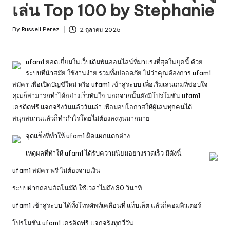
เล่น Top 100 by Stephanie
By
Russell Perez
2 ตุลาคม 2025
Posted
by
ufam1 ยอดเยี่ยมในเว็บเดิมพันออนไลน์ที่มาแรงที่สุดในยุคนี้ ด้วย
ระบบที่นำสมัย ใช้งานง่าย รวมทั้งปลอดภัย ไม่ว่าคุณต้องการ ufam1
สมัคร เพื่อเปิดบัญชีใหม่ หรือ ufam1 เข้าสู่ระบบ เพื่อเริ่มเล่นเกมที่ชอบใจ
คุณก็สามารถทำได้อย่างเร็วทันใจ นอกจากนั้นยังมีโปรโมชั่น ufam1
เครดิตฟรี แจกจริงวันแล้ววันเล่า เพื่อมอบโอกาสให้ผู้เล่นทุกคนได้
สนุกสนานแล้วก็ทำกำไรโดยไม่ต้องลงทุนมากมาย
จุดแข็งที่ทำให้ ufam1 ผิดแผกแตกต่าง
เหตุผลที่ทำให้ ufam1 ได้รับความนิยมอย่างรวดเร็ว มีดังนี้:
ufam1 สมัคร ฟรี ไม่ต้องจ่ายเงิน
ระบบฝากถอนอัตโนมัติ ใช้เวลาไม่ถึง 30 วินาที
ufam1 เข้าสู่ระบบ ได้ทั้งโทรศัพท์เคลื่อนที่ แท็บเล็ต แล้วก็คอมพิวเตอร์
โปรโมชั่น ufam1 เครดิตฟรี แจกจริงทุกวี่วัน