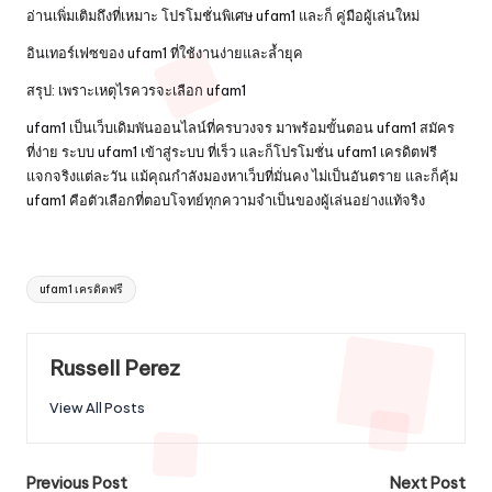
อ่านเพิ่มเติมถึงที่เหมาะ โปรโมชั่นพิเศษ ufam1 และก็ คู่มือผู้เล่นใหม่
อินเทอร์เฟซของ ufam1 ที่ใช้งานง่ายและล้ำยุค
สรุป: เพราะเหตุไรควรจะเลือก ufam1
ufam1 เป็นเว็บเดิมพันออนไลน์ที่ครบวงจร มาพร้อมขั้นตอน ufam1 สมัคร
ที่ง่าย ระบบ ufam1 เข้าสู่ระบบ ที่เร็ว และก็โปรโมชั่น ufam1 เครดิตฟรี
แจกจริงแต่ละวัน แม้คุณกำลังมองหาเว็บที่มั่นคง ไม่เป็นอันตราย และก็คุ้ม
ufam1 คือตัวเลือกที่ตอบโจทย์ทุกความจำเป็นของผู้เล่นอย่างแท้จริง
Tags:
ufam1 เครดิตฟรี
Russell Perez
View All Posts
Post
Previous Post
Next Post