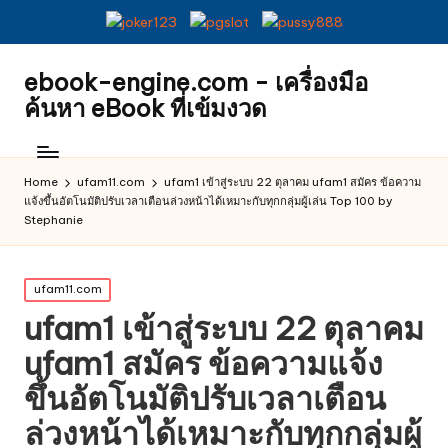
ebook-engine.com - เครื่องมือ
ค้นหา eBook ที่เข้มงวด
Home
ufam11.com
ufam1 เข้าสู่ระบบ 22 ตุลาคม ufam1 สมัคร ข้อความ
แจ้งขึ้นอัตโนมัติปรับเวลาเตือนล่วงหน้าได้เหมาะกับทุกกลุ่มผู้เล่น Top 100 by
Stephanie
Posted
ufam11.com
in
ufam1 เข้าสู่ระบบ 22 ตุลาคม
ufam1 สมัคร ข้อความแจ้ง
ขึ้นอัตโนมัติปรับเวลาเตือน
ล่วงหน้าได้เหมาะกับทุกกลุ่มผู้