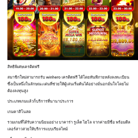
สิทธิพิเศษเครดิตฟรี
สมาชิกใหม่สามารถรับ winhero เครดิตฟรี ได้โดยทันทีภายหลังลงทะเบียน
ซึ่งเป็นหนึ่งในลักษณะเด่นที่ช่วยให้ผู้เล่นเริ่มต้นได้อย่างมั่นอกมั่นใจโดยไม่
ต้องลงทุนสูง
ประเภทเกมแล้วก็บริการที่นานาประการ
เกมคาสิโนสด
รวมเกมที่ได้รับความนิยมอย่าง บาคาร่า รูเล็ต ไฮโล จากค่ายมีชื่อ พร้อมดีล
เลอร์สาวสวยให้บริการแบบเรียลไทม์