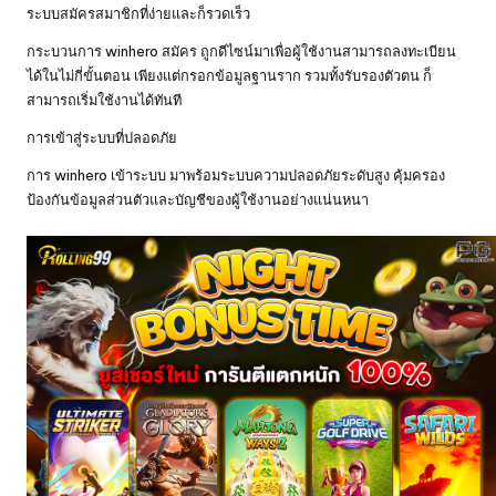
ระบบสมัครสมาชิกที่ง่ายและก็รวดเร็ว
กระบวนการ
winhero สมัคร
ถูกดีไซน์มาเพื่อผู้ใช้งานสามารถลงทะเบียน
ได้ในไม่กี่ขั้นตอน เพียงแต่กรอกข้อมูลฐานราก รวมทั้งรับรองตัวตน ก็
สามารถเริ่มใช้งานได้ทันที
การเข้าสู่ระบบที่ปลอดภัย
การ winhero เข้าระบบ มาพร้อมระบบความปลอดภัยระดับสูง คุ้มครอง
ป้องกันข้อมูลส่วนตัวและบัญชีของผู้ใช้งานอย่างแน่นหนา