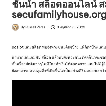
ชั้นนำ สล็อตออนไลน์ สม
secufamilyhouse.or
By
Russell Perez
3 พฤศจิกายน 2025
Posted
by
pgslot
เล่น
สล็อต
พบจังหวะชนะติดๆบ้าง แพ้ติดๆบ้าง เล่น
ถ้าหากเล่นเกมกับ สล็อต แล้วพบจังหวะชนะติดๆก็น่าจะชอบ
เป็นเรื่องปกติมากๆไม่มีใครทำเงินได้ตลอดกาล และไม่มีผู
ยังสามารถควบคุมสิ่งที่เกิดขึ้นได้เป็นอย่างดี? ผมบอกเลย