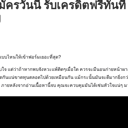
ัครวันนี้ รับเครดิตฟรีทัน
g
แบบไหนให้เข้าฟอร์มเยอะที่สุด?
ใจ แต่ว่าถ้าหากพบจังหวะแพ้ติดๆเมื่อใด ควรจะมีนอนก่ายหน้าผาก
้ใดกันแน่ขาดทุนตลอดไปด้วยเหมือนกัน แม้กระนั้นมันจะดีมากยิ่งก
ว่า ภายหลังจากอ่านเนื้อหานี้จบ คุณจะควบคุมมันได้เช่นหัวใจแน่ๆ