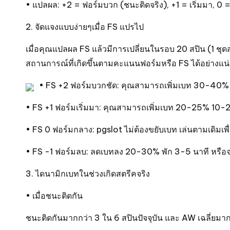
• แปลผล: +2 = ฟอร์มบวก (ชนะติดจริง), +1 = เริ่มมา, 0 = 
2. จัดแจงแบบง่ายๆเมื่อ FS แปรไป
เมื่อคุณแปลผล FS แล้วมีการเปลี่ยนในรอบ 20 สปิน (1 ชุด
สถานการณ์ที่เกิดขึ้นตามคะแนนฟอร์มหรือ FS ได้อย่างแน
• FS +2 ฟอร์มบวกชัด: คุณสามารถเพิ่มเบท 30-40% 1
• FS +1 ฟอร์มเริ่มมา: คุณสามารถเพิ่มเบท 20-25% 10-20 
• FS 0 ฟอร์มกลาง:
pgslot
ไม่ต้องขยับเบท เล่นตามเดิมเพื่
• FS -1 ฟอร์มลบ: ลดเบทลง 20-30% พัก 3-5 นาที หรือจะย
3. ไดนามิกเบทในช่วงเกิดสตรีคจริง
• เมื่อชนะติดกัน
ชนะติดกันมากกว่า 3 ใน 6 สปินปัจจุบัน และ AW เฉลี่ยมากก