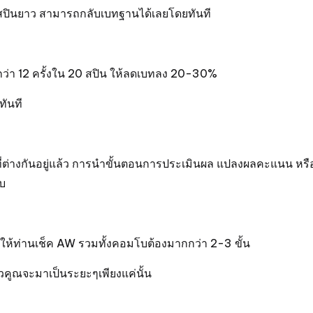
เดดสปินยาว สามารถกลับเบทฐานได้เลยโดยทันที
อยกว่า 12 ครั้งใน 20 สปิน ให้ลดเบทลง 20-30%
ทันที
นที่ต่างกันอยู่แล้ว การนำขั้นตอนการประเมินผล แปลงผลคะแนน ห
ับ
ให้ท่านเช็ค AW รวมทั้งคอมโบต้องมากกว่า 2-3 ขั้น
ัวคูณจะมาเป็นระยะๆเพียงแค่นั้น