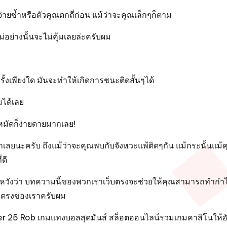
จ่ายซ้ำหรือตัวคูณตกถี่ก่อน แม้ว่าจะคูณเล็กๆก็ตาม
่อย่างนั้นจะไม่คุ้มเลยล่ะครับผม
รั้งเพียงใด มันจะทำให้เกิดการชนะติดสั้นๆได้
มได้เลย
่หมัดก็ง่ายดายมากเลย!
นะครับ ถึงแม้ว่าจะคุณพบกับจังหวะแพ้ติดๆกัน แม้กระนั้นแม้คุณมีว
ดี
ก็หวังว่า บทความนี้ของพวกเราเว็บตรงจะช่วยให้คุณสามารถทำกำไ
็บตรงของเราครับผม
 25 Rob เกมแทงบอลสุดมันส์ สล็อตออนไลน์รวมเกมคาสิโนให้อั