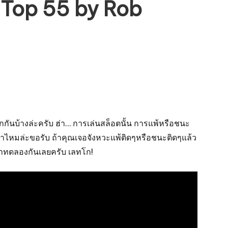
ที Top 55 by Rob
กันบ้างล่ะครับ ฮ่า… การเล่นสล็อตนั้น การแพ้หรือชนะ
ว่าไหมล่ะขอรับ ถ้าคุณเจอจังหวะแพ้ติดๆหรือชนะติดๆแล้ว
 มาทดลองกันเลยครับ เลทโก!