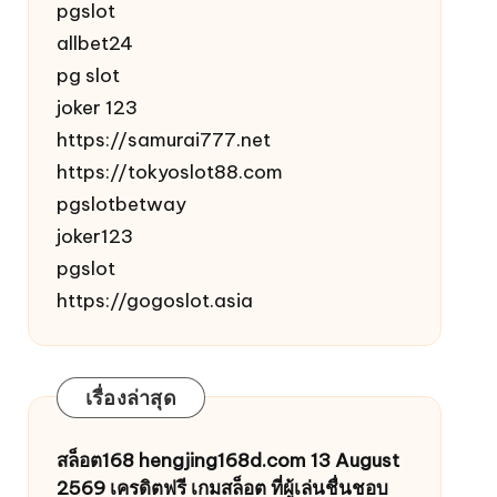
pgslot
allbet24
pg slot
joker 123
https://samurai777.net
https://tokyoslot88.com
pgslotbetway
joker123
pgslot
https://gogoslot.asia
เรื่องล่าสุด
สล็อต168 hengjing168d.com 13 August
2569 เครดิตฟรี เกมสล็อต ที่ผู้เล่นชื่นชอบ