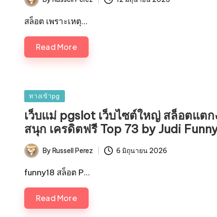
Posted
by
สล็อต เพราะเหตุ…
Read More
Posted
ทางเข้าpg
in
เว็บแม่ pgslot เว็บไซต์ใหญ่ สล็อตแตก
สนุก เครดิตฟรี Top 73 by Judi Fun
By
Russell Perez
6 มิถุนายน 2026
Posted
by
funny18 สล็อต P…
Read More