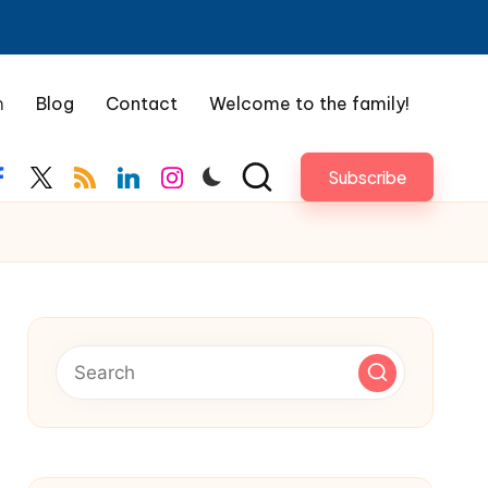
ก
Blog
Contact
Welcome to the family!
Subscribe
acebook.com
twitter.com
rss.com
linkedin.com
instagram.com