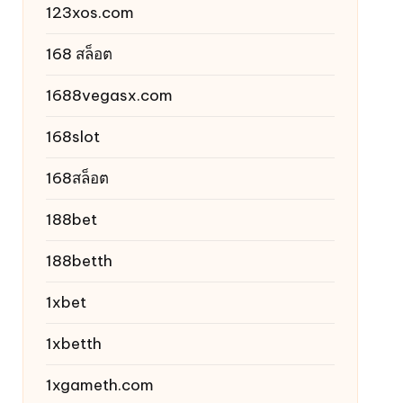
123xos.com
168 สล็อต
1688vegasx.com
168slot
168สล็อต
188bet
188betth
1xbet
1xbetth
1xgameth.com