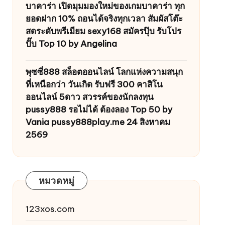
บาคาร่า เปิดมุมมองใหม่ของเกมบาคาร่า ทุก
ยอดฝาก 10% ถอนได้จริงทุกเวลา สัมผัสโต๊ะ
สดระดับพรีเมียม sexy168 สมัครปุ๊บ รับโปร
ปั๊บ Top 10 by Angelina
พุซซี่888 สล็อตออนไลน์ โลกแห่งความสนุก
ที่เหนือกว่า วันเกิด รับฟรี 300 คาสิโน
ออนไลน์ 5ดาว สวรรค์ของนักลงทุน
pussy888 รอไม่ได้ ต้องลอง Top 50 by
Vania pussy888play.me 24 สิงหาคม
2569
หมวดหมู่
123xos.com