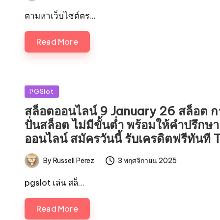
by
ตามหาเว็บไซต์ตร…
Read More
Posted
PGSlot
in
สล็อตออนไลน์ 9 January 26 สล็อต การ
ปั่นสล็อต ไม่มีขั้นต่ำ พร้อมให้คำปรึก
ออนไลน์ สมัครวันนี้ รับเครดิตฟรีทัน
By
Russell Perez
3 พฤศจิกายน 2025
Posted
by
pgslot เล่น สล็…
Read More