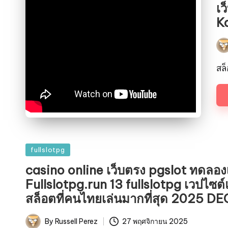
เว
K
Pos
by
สล
Posted
fullslotpg
in
casino online เว็บตรง pgslot ทดลอง
Fullslotpg.run 13 fullslotpg เวปไซต
สล็อตที่คนไทยเล่นมากที่สุด 2025 D
By
Russell Perez
27 พฤศจิกายน 2025
Posted