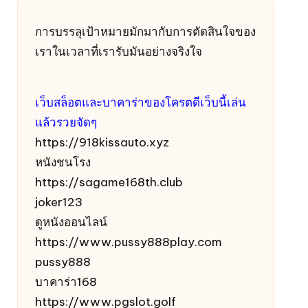
การบรรลุเป้าหมายมักมากับการตัดสินใจของ
เราในเวลาที่เรารับมันอย่างจริงใจ
เว็บสล็อตและบาคาร่าของโครตดีเว็บนี้เล่น
แล้วรวยจัดๆ
https://918kissauto.xyz
หนังชนโรง
https://sagame168th.club
joker123
ดูหนังออนไลน์
https://www.pussy888play.com
pussy888
บาคาร่า168
https://www.pgslot.golf