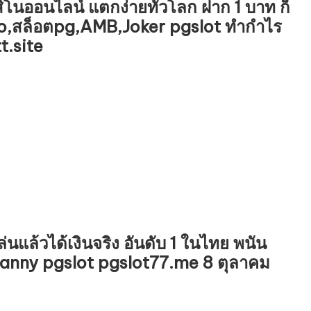
ิโนออนไลน์ แตกง่ายทั่วโลก ฝาก 1 บาท ก็
txo,สล็อตpg,AMB,Joker pgslot ทำกำไร
t.site
นแล้วได้เงินจริง อันดับ 1 ในไทย พนัน
 Lanny pgslot pgslot77.me 8 ตุลาคม