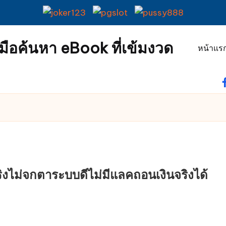
ือค้นหา eBook ที่เข้มงวด
หน้าแร
f
งไม่จกตาระบบดีไม่มีแลคถอนเงินจริงได้