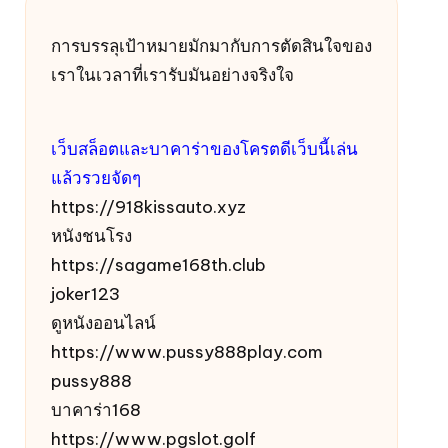
การบรรลุเป้าหมายมักมากับการตัดสินใจของ
เราในเวลาที่เรารับมันอย่างจริงใจ
เว็บสล็อตและบาคาร่าของโครตดีเว็บนี้เล่น
แล้วรวยจัดๆ
https://918kissauto.xyz
หนังชนโรง
https://sagame168th.club
joker123
ดูหนังออนไลน์
https://www.pussy888play.com
pussy888
บาคาร่า168
https://www.pgslot.golf