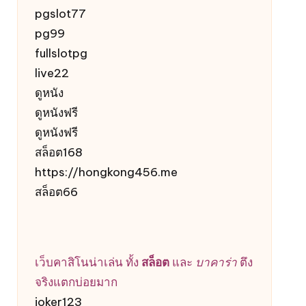
pgslot77
pg99
fullslotpg
live22
ดูหนัง
ดูหนังฟรี
ดูหนังฟรี
สล็อต168
https://hongkong456.me
สล็อต66
เว็บคาสิโนน่าเล่น ทั้ง
สล็อต
และ
บาคาร่า
ตึง
จริงแตกบ่อยมาก
joker123