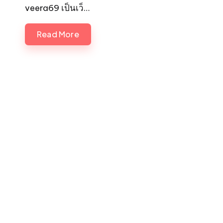
veera69 เป็นเว็…
Read More