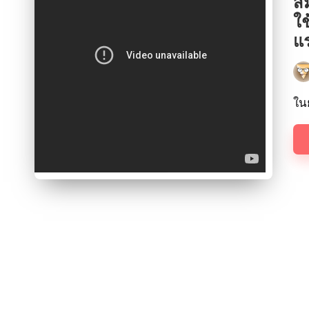
ส
ใช
แ
Pos
by
ในย