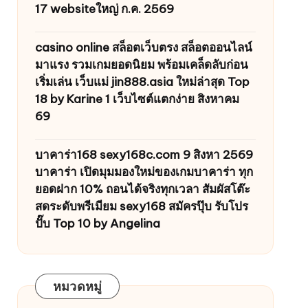
17 websiteใหญ่ ก.ค. 2569
casino online สล็อตเว็บตรง สล็อตออนไลน์
มาแรง รวมเกมยอดนิยม พร้อมเคล็ดลับก่อน
เริ่มเล่น เว็บแม่ jin888.asia ใหม่ล่าสุด Top
18 by Karine 1 เว็บไซต์แตกง่าย สิงหาคม
69
บาคาร่า168 sexy168c.com 9 สิงหา 2569
บาคาร่า เปิดมุมมองใหม่ของเกมบาคาร่า ทุก
ยอดฝาก 10% ถอนได้จริงทุกเวลา สัมผัสโต๊ะ
สดระดับพรีเมียม sexy168 สมัครปุ๊บ รับโปร
ปั๊บ Top 10 by Angelina
หมวดหมู่