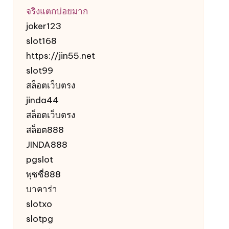
จริงแตกบ่อยมาก
joker123
slot168
https://jin55.net
slot99
สล็อตเว็บตรง
jinda44
สล็อตเว็บตรง
สล็อต888
JINDA888
pgslot
พุซซี่888
บาคาร่า
slotxo
slotpg