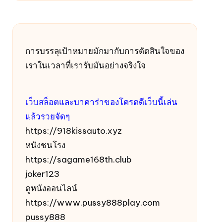
การบรรลุเป้าหมายมักมากับการตัดสินใจของ
เราในเวลาที่เรารับมันอย่างจริงใจ
เว็บสล็อตและบาคาร่าของโครตดีเว็บนี้เล่น
แล้วรวยจัดๆ
https://918kissauto.xyz
หนังชนโรง
https://sagame168th.club
joker123
ดูหนังออนไลน์
https://www.pussy888play.com
pussy888