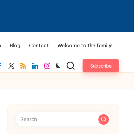
ก
Blog
Contact
Welcome to the family!
Subscribe
acebook.com
twitter.com
rss.com
linkedin.com
instagram.com