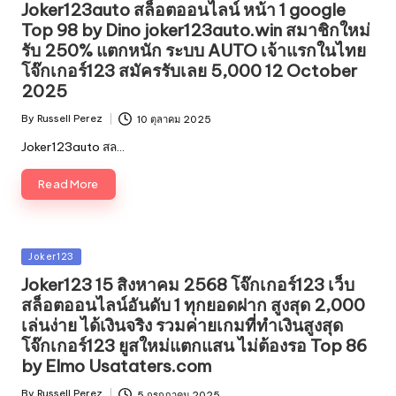
Joker123auto สล็อตออนไลน์ หน้า 1 google
Top 98 by Dino joker123auto.win สมาชิกใหม่
รับ 250% แตกหนัก ระบบ AUTO เจ้าแรกในไทย
โจ๊กเกอร์123 สมัครรับเลย 5,000 12 October
2025
By
Russell Perez
10 ตุลาคม 2025
Posted
by
Joker123auto สล…
Read More
Posted
Joker123
in
Joker123 15 สิงหาคม 2568 โจ๊กเกอร์123 เว็บ
สล็อตออนไลน์อันดับ 1 ทุกยอดฝาก สูงสุด 2,000
เล่นง่าย ได้เงินจริง รวมค่ายเกมที่ทำเงินสูงสุด
โจ๊กเกอร์123 ยูสใหม่แตกแสน ไม่ต้องรอ Top 86
by Elmo Usataters.com
By
Russell Perez
5 กรกฎาคม 2025