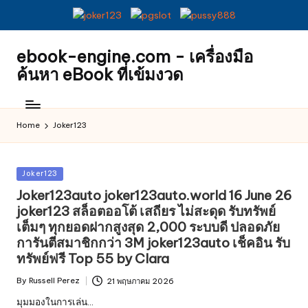
ebook-engine.com - เครื่องมือ
ค้นหา eBook ที่เข้มงวด
Home
Joker123
Posted
Joker123
in
Joker123auto joker123auto.world 16 June 26
joker123 สล็อตออโต้ เสถียร ไม่สะดุด รับทรัพย์
เต็มๆ ทุกยอดฝากสูงสุด 2,000 ระบบดี ปลอดภัย
การันตีสมาชิกกว่า 3M joker123auto เช็คอิน รับ
ทรัพย์ฟรี Top 55 by Clara
By
Russell Perez
21 พฤษภาคม 2026
Posted
by
มุมมองในการเล่น…