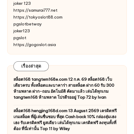
joker 123
https://samurai777.net
https://tokyoslot88.com
pgslotbetway
joker123
pgslot
https://gogoslot.asia
เรื่องล่าสุด
สล็อต168 tangtem168e.com 12 ก.ค. 69 สล็อต168 เว็บ
เดียวครบ ทั้งสล็อตและบาคาร่า สายสล็อต ฝาก 60 รับ 300
ห้ามพลาด ฝาก-ถอน อัตโนมัติ คัดมาแล้ว เล่นได้ทุกเกม
tangtem168 ห้ามพลาด โปรดีรออยู่ Top 72 by Ivan
สล็อต168 hengjing168d.com 13 August 2569 เครดิตฟรี
เกมสล็อต ที่ผู้เล่นชื่นชอบ ที่สุด Cash back 10% กล่องสุ่มเฮง
เฮง รับเครดิตฟรี ยูสเดียว เล่นได้ทุกเกม เครดิตฟรี ลงทุนทั้งที่
ต้อง ที่นี่เท่านั้น Top 11 by Wiley