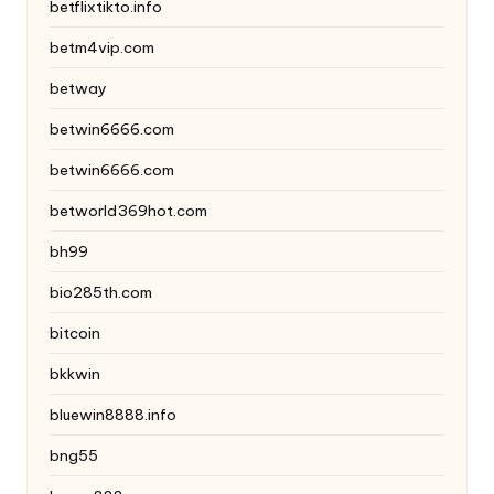
betflixtikto.info
betm4vip.com
betway
betwin6666.com
betwin6666.com
betworld369hot.com
bh99
bio285th.com
bitcoin
bkkwin
bluewin8888.info
bng55