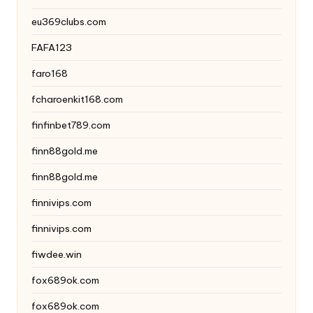
eu369clubs.com
FAFA123
faro168
fcharoenkit168.com
finfinbet789.com
finn88gold.me
finn88gold.me
finnivips.com
finnivips.com
fiwdee.win
fox689ok.com
fox689ok.com