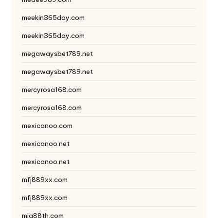
meekin365day.com
meekin365day.com
megawaysbet789.net
megawaysbet789.net
mercyrosa168.com
mercyrosa168.com
mexicanoo.com
mexicanoo.net
mexicanoo.net
mfj889xx.com
mfj889xx.com
mia88th.com