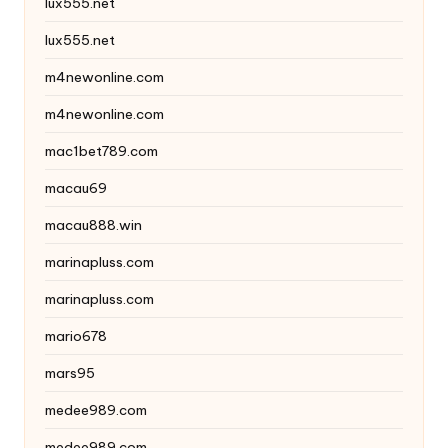
lux555.net
lux555.net
m4newonline.com
m4newonline.com
mac1bet789.com
macau69
macau888.win
marinapluss.com
marinapluss.com
mario678
mars95
medee989.com
medee989.com