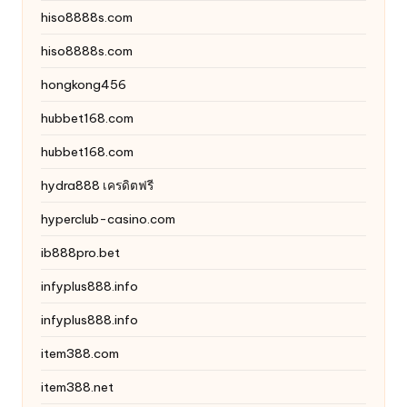
hiso8888s.com
hiso8888s.com
hongkong456
hubbet168.com
hubbet168.com
hydra888 เครดิตฟรี
hyperclub-casino.com
ib888pro.bet
infyplus888.info
infyplus888.info
item388.com
item388.net