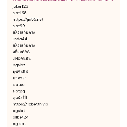
joker123
slot168
https://jin55.net
slot99
สล็อตเว็บตรง
jinda44
สล็อตเว็บตรง
สล็อต888
JINDA888
pgslot
พุซซี่888
บาคาร่า
slotxo
slotpg
ดูหนังโป๊
https://1xbetth.vip
pgslot
allbet24
pg slot