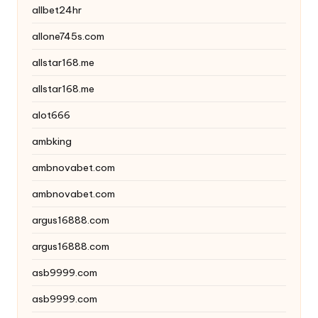
allbet24hr
allone745s.com
allstar168.me
allstar168.me
alot666
ambking
ambnovabet.com
ambnovabet.com
argus16888.com
argus16888.com
asb9999.com
asb9999.com