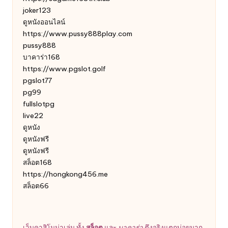
joker123
ดูหนังออนไลน์
https://www.pussy888play.com
pussy888
บาคาร่า168
https://www.pgslot.golf
pgslot77
pg99
fullslotpg
live22
ดูหนัง
ดูหนังฟรี
ดูหนังฟรี
สล็อต168
https://hongkong456.me
สล็อต66
เว็บคาสิโนน่าเล่น ทั้ง
สล็อต
และ
บาคาร่า
ตึงจริงแตกบ่อยมาก