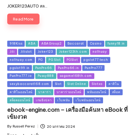
by
JOKER123AUTO สล…
Read More
Posted
918Kiss
ABA
ABAGroup2
Baccarat
Casino
funny18.in
in
Jili
Jilislot
Joker123
Joker123th.com
no1huay
no1huay.com
PG
PG Slot
PGSlot
pgslot77.tech
pgslot99.in
PunPro66
PunPro66.in
PunPro777
PunPro777.io
Pussy888
sagame168th.com
sexybaccarat168.com
Slot
Slot Online
Slotxo
คาสิโน
คาสิโนออนไลน์
บาคาร่า
บาคาร่าออนไลน์
พนันออนไลน์
สล็อต
สล็อตออนไลน์
เกมยิงปลา
เว็บพนัน
เว็บพนันออนไลน์
ebook-engine.com – เครื่องมือค้นหา eBook ที่
เข้มงวด
By
Russell Perez
20 มกราคม 2024
Posted
by