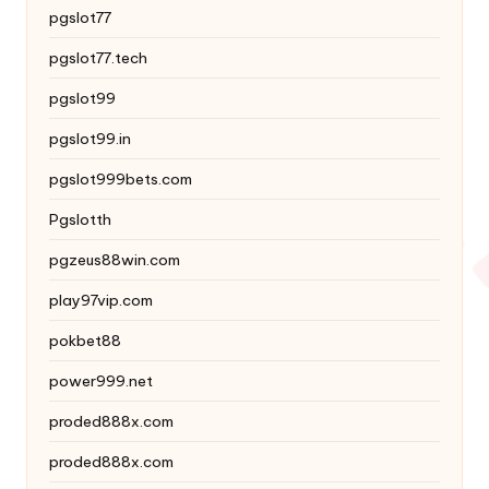
pgslot77
pgslot77.tech
pgslot99
pgslot99.in
pgslot999bets.com
Pgslotth
pgzeus88win.com
play97vip.com
pokbet88
power999.net
proded888x.com
proded888x.com