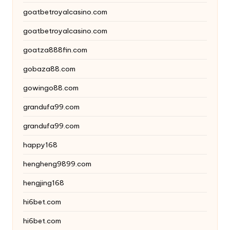
goatbetroyalcasino.com
goatbetroyalcasino.com
goatza888fin.com
gobaza88.com
gowingo88.com
grandufa99.com
grandufa99.com
happy168
hengheng9899.com
hengjing168
hi6bet.com
hi6bet.com