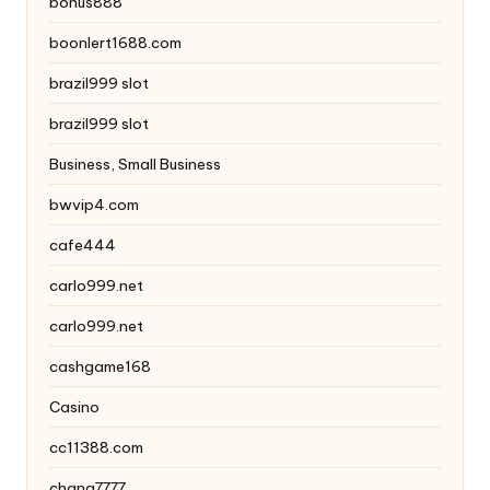
bonus888
boonlert1688.com
brazil999 slot
brazil999 slot
Business, Small Business
bwvip4.com
cafe444
carlo999.net
carlo999.net
cashgame168
Casino
cc11388.com
chang7777