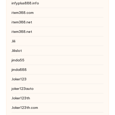
infyplus888.info
item388.com
item388.net
item388.net
Jili
Jilislot
jinda55
jinda888
Joker123
joker123auto
Joker123th
Joker123th.com