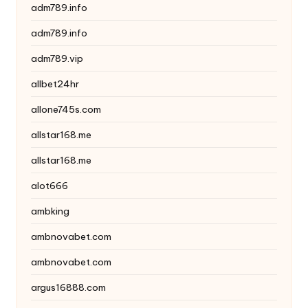
adm789.info
adm789.info
adm789.vip
allbet24hr
allone745s.com
allstar168.me
allstar168.me
alot666
ambking
ambnovabet.com
ambnovabet.com
argus16888.com