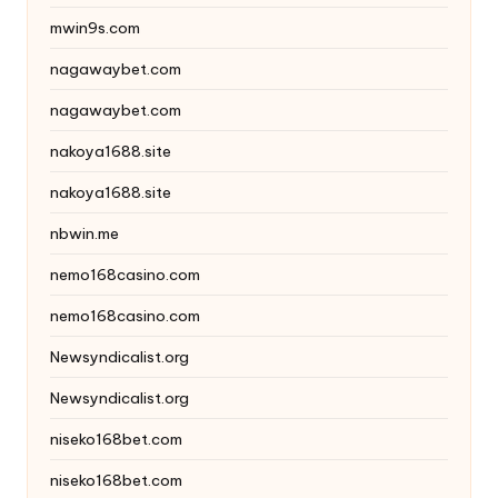
mwin9s.com
nagawaybet.com
nagawaybet.com
nakoya1688.site
nakoya1688.site
nbwin.me
nemo168casino.com
nemo168casino.com
Newsyndicalist.org
Newsyndicalist.org
niseko168bet.com
niseko168bet.com