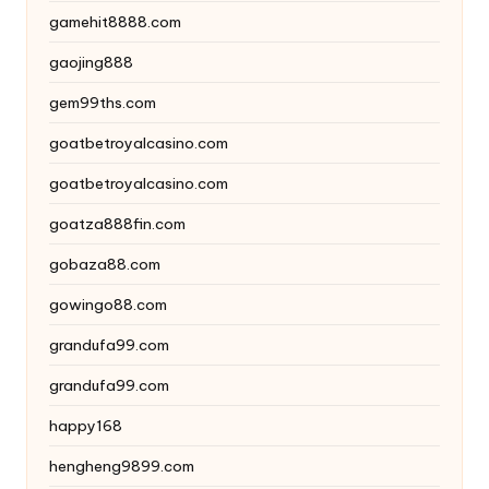
gamehit8888.com
gaojing888
gem99ths.com
goatbetroyalcasino.com
goatbetroyalcasino.com
goatza888fin.com
gobaza88.com
gowingo88.com
grandufa99.com
grandufa99.com
happy168
hengheng9899.com