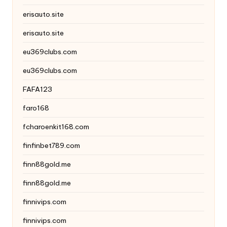
erisauto.site
erisauto.site
eu369clubs.com
eu369clubs.com
FAFA123
faro168
fcharoenkit168.com
finfinbet789.com
finn88gold.me
finn88gold.me
finnivips.com
finnivips.com