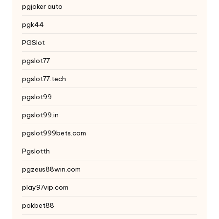
pgjoker auto
pgk44
PGSlot
pgslot77
pgslot77.tech
pgslot99
pgslot99.in
pgslot999bets.com
Pgslotth
pgzeus88win.com
play97vip.com
pokbet88