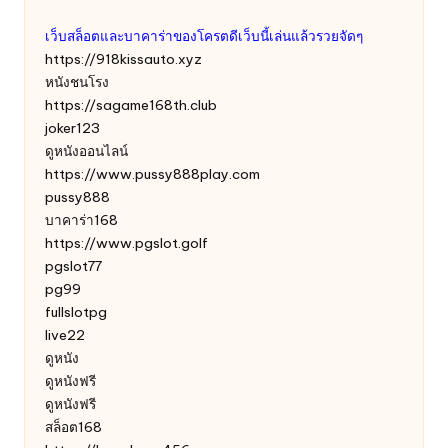
เว็บสล็อตและบาคาร่าของโครตดีเว็บนี้เล่นแล้วรวยจัดๆ
https://918kissauto.xyz
หนังชนโรง
https://sagame168th.club
joker123
ดูหนังออนไลน์
https://www.pussy888play.com
pussy888
บาคาร่า168
https://www.pgslot.golf
pgslot77
pg99
fullslotpg
live22
ดูหนัง
ดูหนังฟรี
ดูหนังฟรี
สล็อต168