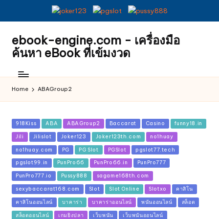
ebook-engine.com - เครื่องมือ
ค้นหา eBook ที่เข้มงวด
Home
ABAGroup2
Posted
918Kiss
ABA
ABAGroup2
Baccarat
Casino
funny18.in
in
Jili
Jilislot
Joker123
Joker123th.com
no1huay
no1huay.com
PG
PG Slot
PGSlot
pgslot77.tech
pgslot99.in
PunPro66
PunPro66.in
PunPro777
PunPro777.io
Pussy888
sagame168th.com
sexybaccarat168.com
Slot
Slot Online
Slotxo
คาสิโน
คาสิโนออนไลน์
บาคาร่า
บาคาร่าออนไลน์
พนันออนไลน์
สล็อต
สล็อตออนไลน์
เกมยิงปลา
เว็บพนัน
เว็บพนันออนไลน์