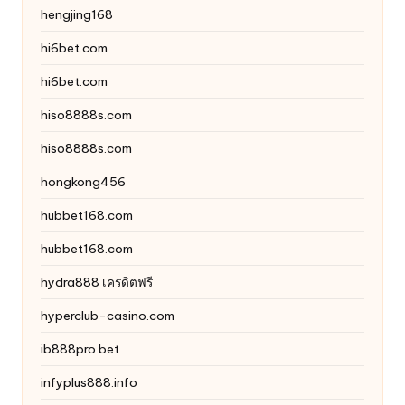
hengjing168
hi6bet.com
hi6bet.com
hiso8888s.com
hiso8888s.com
hongkong456
hubbet168.com
hubbet168.com
hydra888 เครดิตฟรี
hyperclub-casino.com
ib888pro.bet
infyplus888.info