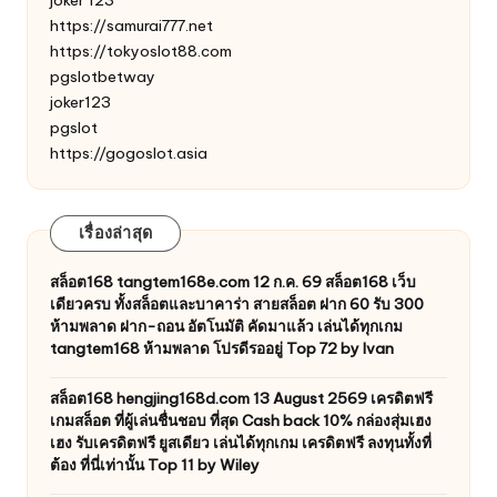
joker 123
https://samurai777.net
https://tokyoslot88.com
pgslotbetway
joker123
pgslot
https://gogoslot.asia
เรื่องล่าสุด
สล็อต168 tangtem168e.com 12 ก.ค. 69 สล็อต168 เว็บ
เดียวครบ ทั้งสล็อตและบาคาร่า สายสล็อต ฝาก 60 รับ 300
ห้ามพลาด ฝาก-ถอน อัตโนมัติ คัดมาแล้ว เล่นได้ทุกเกม
tangtem168 ห้ามพลาด โปรดีรออยู่ Top 72 by Ivan
สล็อต168 hengjing168d.com 13 August 2569 เครดิตฟรี
เกมสล็อต ที่ผู้เล่นชื่นชอบ ที่สุด Cash back 10% กล่องสุ่มเฮง
เฮง รับเครดิตฟรี ยูสเดียว เล่นได้ทุกเกม เครดิตฟรี ลงทุนทั้งที่
ต้อง ที่นี่เท่านั้น Top 11 by Wiley