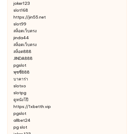
joker123
slot168
https://jin55.net
slot99
สล็อตเว็บตรง
jinda44
สล็อตเว็บตรง
สล็อต888
JINDA888
pgslot
พุซซี่888
บาคาร่า
slotxo
slotpg
ดูหนังโป๊
https://1xbetth.vip
pgslot
allbet24
pg slot