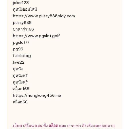
joker123
ดูหนังออนไลน์
https://www.pussy888play.com
pussy888
บาคาร่า168
https://www.pgslot.golf
pgslot77
pg99
fullslotpg
live22
ดูหนัง
ดูหนังฟรี
ดูหนังฟรี
สล็อต168
https://hongkong456.me
สล็อต66
เว็บคาสิโนน่าเล่น ทั้ง
สล็อต
และ
บาคาร่า
ตึงจริงแตกบ่อยมาก