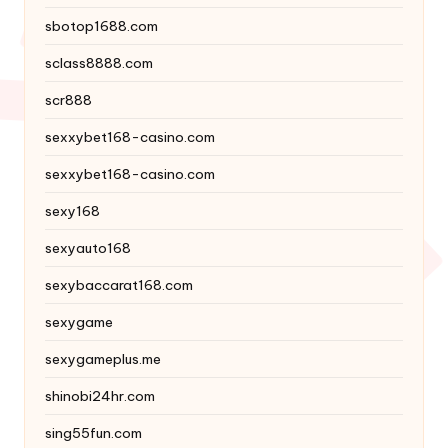
sbotop1688.com
sclass8888.com
scr888
sexxybet168-casino.com
sexxybet168-casino.com
sexy168
sexyauto168
sexybaccarat168.com
sexygame
sexygameplus.me
shinobi24hr.com
sing55fun.com