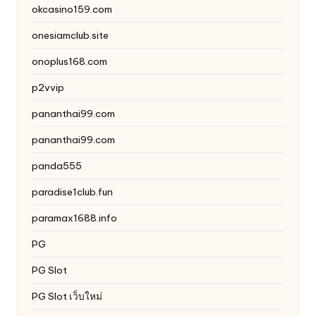
okcasino159.com
onesiamclub.site
onoplus168.com
p2vvip
pananthai99.com
pananthai99.com
panda555
paradise1club.fun
paramax1688.info
PG
PG Slot
PG Slot เว็บใหม่