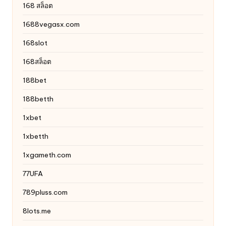
168 สล็อต
1688vegasx.com
168slot
168สล็อต
188bet
188betth
1xbet
1xbetth
1xgameth.com
77UFA
789pluss.com
8lots.me