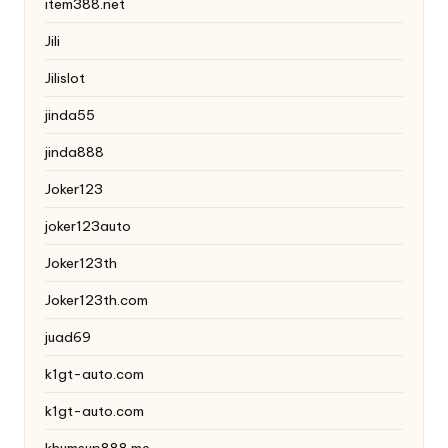
item388.net
Jili
Jilislot
jinda55
jinda888
Joker123
joker123auto
Joker123th
Joker123th.com
juad69
k1gt-auto.com
k1gt-auto.com