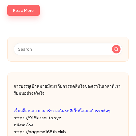
Read More
การบรรลุเป้าหมายมักมากับการตัดสินใจของเราในเวลาที่เรา
รับมันอย่างจริงใจ
เว็บสล็อตและบาคาร่าของโครตดีเว็บนี้เล่นแล้วรวยจัดๆ
https://918kissauto.xyz
หนังชนโรง
https://sagame168th.club