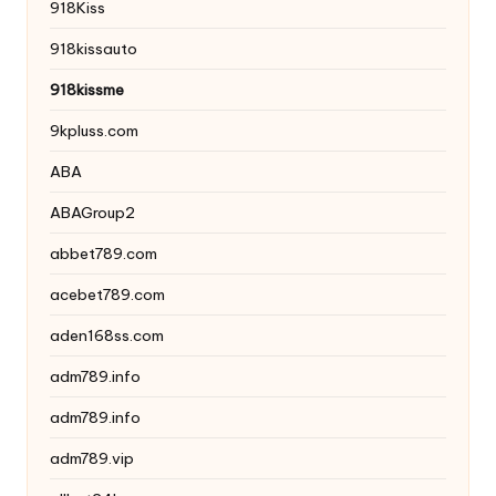
918Kiss
918kissauto
918kissme
9kpluss.com
ABA
ABAGroup2
abbet789.com
acebet789.com
aden168ss.com
adm789.info
adm789.info
adm789.vip