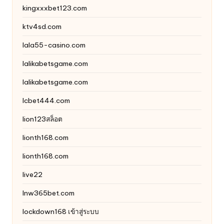
kingxxxbet123.com
ktv4sd.com
lala55-casino.com
lalikabetsgame.com
lalikabetsgame.com
lcbet444.com
lion123สล็อต
lionth168.com
lionth168.com
live22
lnw365bet.com
lockdown168 เข้าสู่ระบบ