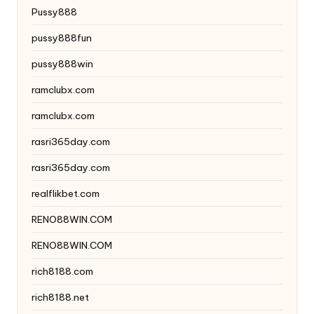
Pussy888
pussy888fun
pussy888win
ramclubx.com
ramclubx.com
rasri365day.com
rasri365day.com
realflikbet.com
RENO88WIN.COM
RENO88WIN.COM
rich8188.com
rich8188.net