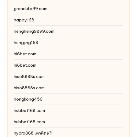
grandufa99.com
happy168
hengheng9899.com
hengjing168
hi6bet.com
hi6bet.com
hiso8888s.com
hiso8888s.com
hongkong456
hubbet168.com
hubbet168.com
hydra888 เครดิตฟรี