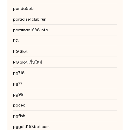
panda555
paradise1club.fun
paramax1688.info
PG
PG Slot
PG Slot เว็บใหม่
pg718
pg77
pg99
pgceo
pgfish
pggold168bet.com