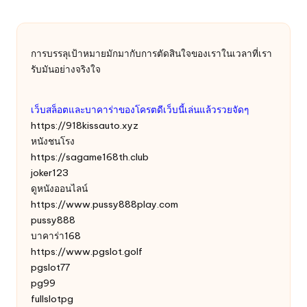
การบรรลุเป้าหมายมักมากับการตัดสินใจของเราในเวลาที่เรา
รับมันอย่างจริงใจ
เว็บสล็อตและบาคาร่าของโครตดีเว็บนี้เล่นแล้วรวยจัดๆ
https://918kissauto.xyz
หนังชนโรง
https://sagame168th.club
joker123
ดูหนังออนไลน์
https://www.pussy888play.com
pussy888
บาคาร่า168
https://www.pgslot.golf
pgslot77
pg99
fullslotpg