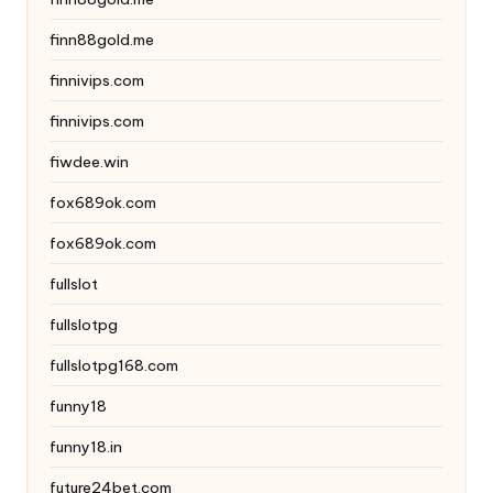
finn88gold.me
finnivips.com
finnivips.com
fiwdee.win
fox689ok.com
fox689ok.com
fullslot
fullslotpg
fullslotpg168.com
funny18
funny18.in
future24bet.com