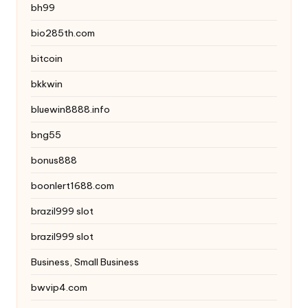
bh99
bio285th.com
bitcoin
bkkwin
bluewin8888.info
bng55
bonus888
boonlert1688.com
brazil999 slot
brazil999 slot
Business, Small Business
bwvip4.com