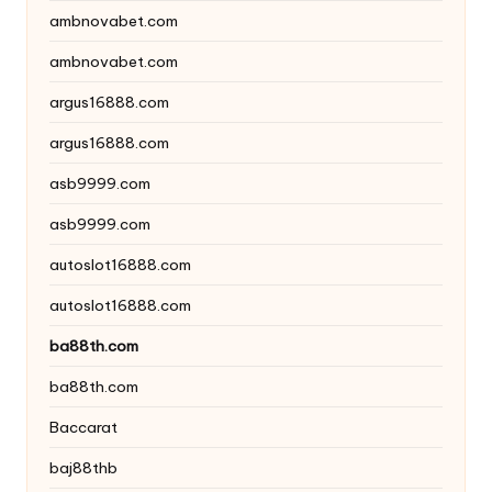
ambnovabet.com
ambnovabet.com
argus16888.com
argus16888.com
asb9999.com
asb9999.com
autoslot16888.com
autoslot16888.com
ba88th.com
ba88th.com
Baccarat
baj88thb