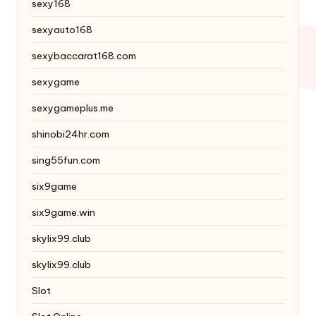
sexy168
sexyauto168
sexybaccarat168.com
sexygame
sexygameplus.me
shinobi24hr.com
sing55fun.com
six9game
six9game.win
skylix99.club
skylix99.club
Slot