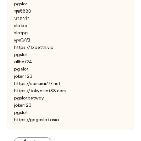
pgslot
พุซซี่888
บาคาร่า
slotxo
slotpg
ดูหนังโป๊
https://1xbetth.vip
pgslot
allbet24
pg slot
joker 123
https://samurai777.net
https://tokyoslot88.com
pgslotbetway
joker123
pgslot
https://gogoslot.asia