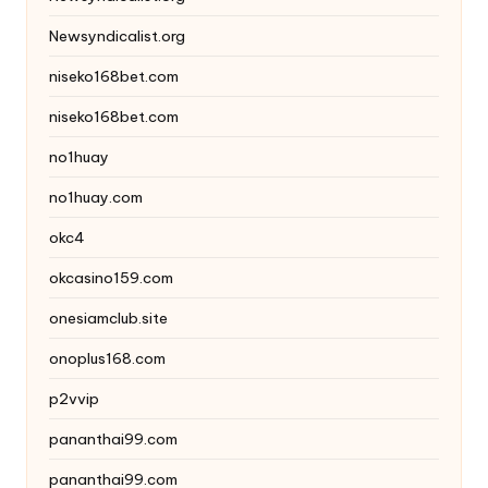
Newsyndicalist.org
niseko168bet.com
niseko168bet.com
no1huay
no1huay.com
okc4
okcasino159.com
onesiamclub.site
onoplus168.com
p2vvip
pananthai99.com
pananthai99.com