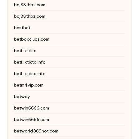
baj88thbz.com
baj88thbz.com
bestbet
betboxclubs.com
betflixtikto
betflixtikto.info
betflixtikto.info
betm4vip.com
betway
betwin6666.com
betwin6666.com
betworld369hot.com