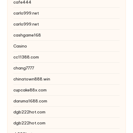
cafe444
carlo999.net
carlo999.net
cashgame168
Casino
cc11388.com
chang7777
chinatown888.win
cupcake88x.com
daruma1688.com
dgb222hot.com
dgb222hot.com