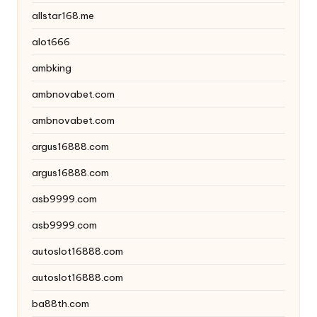
allstar168.me
alot666
ambking
ambnovabet.com
ambnovabet.com
argus16888.com
argus16888.com
asb9999.com
asb9999.com
autoslot16888.com
autoslot16888.com
ba88th.com