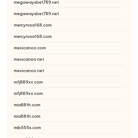
megawaysbet789.net
megawaysbet789.net
mercyrosa168.com
mercyrosa168.com
mexicanoo.com
mexicanoo.net
mexicanoo.net
mfj889xx.com
mfj889xx.com
mia88th.com
mia88th.com
mib555s.com