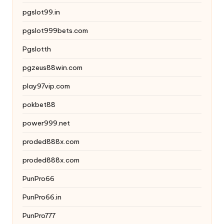
pgslot99.in
pgslot999bets.com
Pgslotth
pgzeus88win.com
play97vip.com
pokbet88
power999.net
proded888x.com
proded888x.com
PunPro66
PunPro66.in
PunPro777