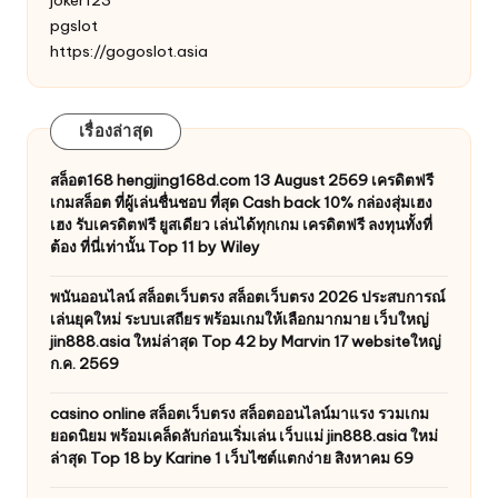
joker123
pgslot
https://gogoslot.asia
เรื่องล่าสุด
สล็อต168 hengjing168d.com 13 August 2569 เครดิตฟรี
เกมสล็อต ที่ผู้เล่นชื่นชอบ ที่สุด Cash back 10% กล่องสุ่มเฮง
เฮง รับเครดิตฟรี ยูสเดียว เล่นได้ทุกเกม เครดิตฟรี ลงทุนทั้งที่
ต้อง ที่นี่เท่านั้น Top 11 by Wiley
พนันออนไลน์ สล็อตเว็บตรง สล็อตเว็บตรง 2026 ประสบการณ์
เล่นยุคใหม่ ระบบเสถียร พร้อมเกมให้เลือกมากมาย เว็บใหญ่
jin888.asia ใหม่ล่าสุด Top 42 by Marvin 17 websiteใหญ่
ก.ค. 2569
casino online สล็อตเว็บตรง สล็อตออนไลน์มาแรง รวมเกม
ยอดนิยม พร้อมเคล็ดลับก่อนเริ่มเล่น เว็บแม่ jin888.asia ใหม่
ล่าสุด Top 18 by Karine 1 เว็บไซต์แตกง่าย สิงหาคม 69