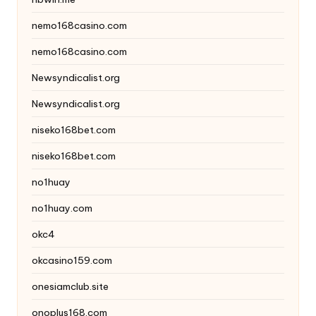
nemo168casino.com
nemo168casino.com
Newsyndicalist.org
Newsyndicalist.org
niseko168bet.com
niseko168bet.com
no1huay
no1huay.com
okc4
okcasino159.com
onesiamclub.site
onoplus168.com