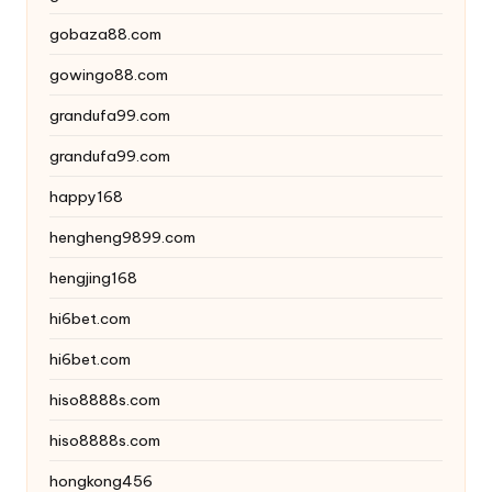
gobaza88.com
gowingo88.com
grandufa99.com
grandufa99.com
happy168
hengheng9899.com
hengjing168
hi6bet.com
hi6bet.com
hiso8888s.com
hiso8888s.com
hongkong456