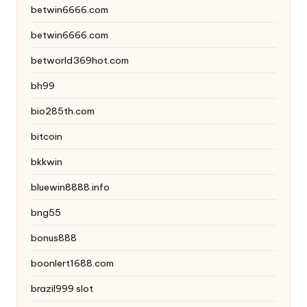
betwin6666.com
betwin6666.com
betworld369hot.com
bh99
bio285th.com
bitcoin
bkkwin
bluewin8888.info
bng55
bonus888
boonlert1688.com
brazil999 slot