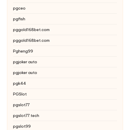
pgceo
pgfish
pggold168bet.com
pggold168bet.com
Pgheng99
pgjoker auto
pgjoker auto
pgk44
PGSlot
pgslot77
pgslot77.tech
pgslot99