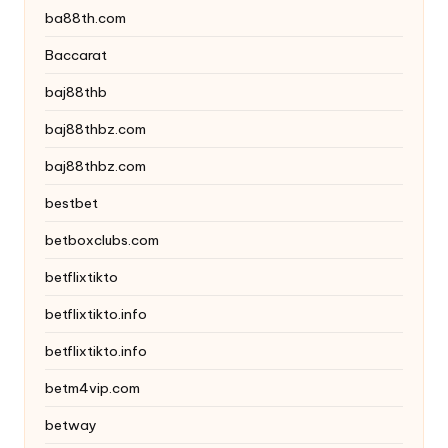
ba88th.com
Baccarat
baj88thb
baj88thbz.com
baj88thbz.com
bestbet
betboxclubs.com
betflixtikto
betflixtikto.info
betflixtikto.info
betm4vip.com
betway