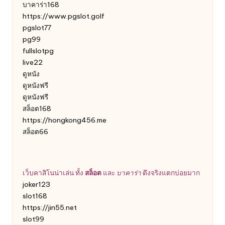
บาคาร่า168
https://www.pgslot.golf
pgslot77
pg99
fullslotpg
live22
ดูหนัง
ดูหนังฟรี
ดูหนังฟรี
สล็อต168
https://hongkong456.me
สล็อต66
เว็บคาสิโนน่าเล่น ทั้ง
สล็อต
และ
บาคาร่า
ตึงจริงแตกบ่อยมาก
joker123
slot168
https://jin55.net
slot99