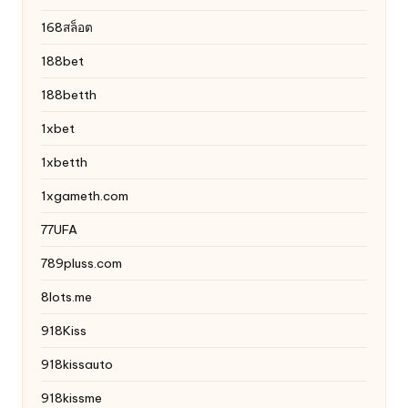
168สล็อต
188bet
188betth
1xbet
1xbetth
1xgameth.com
77UFA
789pluss.com
8lots.me
918Kiss
918kissauto
918kissme