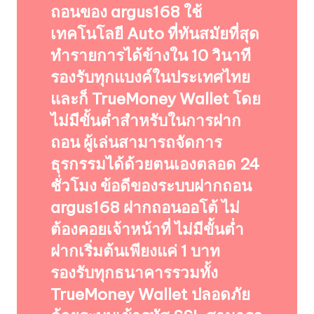
ถอนของ argus168 ใช้
เทคโนโลยี Auto ที่ทันสมัยที่สุด
ทำรายการได้ข้างใน 10 วินาที
รองรับทุกแบงค์ในประเทศไทย
และก็ TrueMoney Wallet โดย
ไม่มีขั้นต่ำสำหรับในการฝาก
ถอน ผู้เล่นสามารถจัดการ
ธุรกรรมได้ด้วยตนเองตลอด 24
ชั่วโมง ข้อดีของระบบฝากถอน
argus168 ฝากถอนออโต้ ไม่
ต้องคอยเจ้าหน้าที่ ไม่มีขั้นต่ำ
ฝากเริ่มต้นเพียงแค่ 1 บาท
รองรับทุกธนาคารรวมทั้ง
TrueMoney Wallet ปลอดภัย