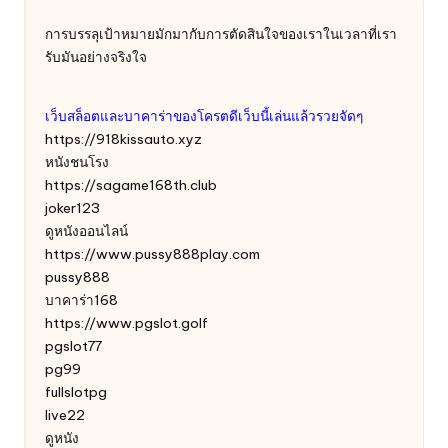
การบรรลุเป้าหมายมักมากับการตัดสินใจของเราในเวลาที่เรา
รับมันอย่างจริงใจ
เว็บสล็อตและบาคาร่าของโครตดีเว็บนี้เล่นแล้วรวยจัดๆ
https://918kissauto.xyz
หนังชนโรง
https://sagame168th.club
joker123
ดูหนังออนไลน์
https://www.pussy888play.com
pussy888
บาคาร่า168
https://www.pgslot.golf
pgslot77
pg99
fullslotpg
live22
ดูหนัง