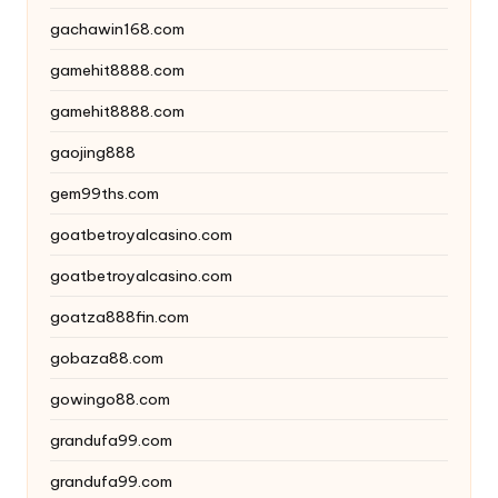
gachawin168.com
gamehit8888.com
gamehit8888.com
gaojing888
gem99ths.com
goatbetroyalcasino.com
goatbetroyalcasino.com
goatza888fin.com
gobaza88.com
gowingo88.com
grandufa99.com
grandufa99.com