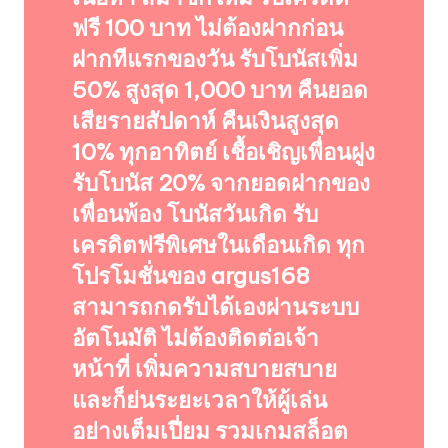
ฟรี 100 บาท ไม่ต้องฝากก่อน
ฝากทีแรกของวัน รับโบนัสเพิ่ม
50% สูงสุด 1,000 บาท คืนยอด
เสียรายสัปดาห์ คืนเงินสูงสุด
10% ทุกอาทิตย์ เชื้อเชิญเพื่อนฝูง
รับโบนัส 20% จากยอดฝากของ
เพื่อนพ้อง โบนัสวันเกิด รับ
เครดิตฟรีพิเศษในเดือนเกิด ทุก
โปรโมชั่นของ argus168
สามารถกดรับได้เองผ่านระบบ
อัตโนมัติ ไม่ต้องติดต่อเจ้า
หน้าที่ เพิ่มความสบายสบาย
และก็ย่นระยะเวลาให้ผู้เล่น
อย่างเต็มเปี่ยม รวมเกมสล็อต