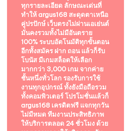
ทุกรายละเอียด ลักษณะเด่นที่
ทำให้ argus168 สะดุดตาเหนือ
คู่ปรปักษ์ เว็บตรงไม่ผ่านเอเย่นต์
มั่นคงรวมทั้งไม่มีอันตราย
100% ระบบอัตโนมัติทุกขั้นตอน
อีกทั้งสมัคร ฝาก ถอน แล้วก็รับ
โบนัส มีเกมสล็อตให้เลือก
มากกว่า 3,000 เกม จากค่าย
ชั้นหนึ่งทั่วโลก รองรับการใช้
งานทุกอุปกรณ์ ทั้งยังมือถือรวม
ทั้งคอมพิวเตอร์ โปรโมชั่นแล้วก็
argus168 เครดิตฟรี แจกทุกวัน
ไม่มีหมด ทีมงานประสิทธิภาพ
ให้บริการตลอด 24 ชั่วโมง ด้วย