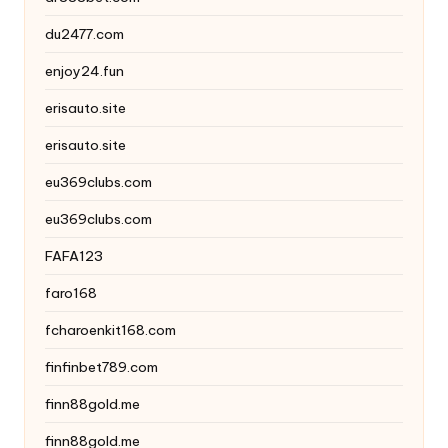
du2477.com
enjoy24.fun
erisauto.site
erisauto.site
eu369clubs.com
eu369clubs.com
FAFA123
faro168
fcharoenkit168.com
finfinbet789.com
finn88gold.me
finn88gold.me