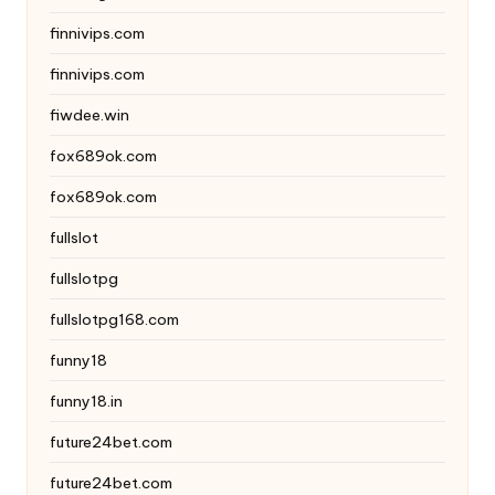
finnivips.com
finnivips.com
fiwdee.win
fox689ok.com
fox689ok.com
fullslot
fullslotpg
fullslotpg168.com
funny18
funny18.in
future24bet.com
future24bet.com