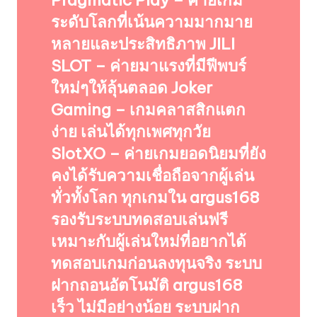
ระดับโลกที่เน้นความมากมาย
หลายและประสิทธิภาพ JILI
SLOT – ค่ายมาแรงที่มีฟีพบร์
ใหม่ๆให้ลุ้นตลอด Joker
Gaming – เกมคลาสสิกแตก
ง่าย เล่นได้ทุกเพศทุกวัย
SlotXO – ค่ายเกมยอดนิยมที่ยัง
คงได้รับความเชื่อถือจากผู้เล่น
ทั่วทั้งโลก ทุกเกมใน argus168
รองรับระบบทดสอบเล่นฟรี
เหมาะกับผู้เล่นใหม่ที่อยากได้
ทดสอบเกมก่อนลงทุนจริง ระบบ
ฝากถอนอัตโนมัติ argus168
เร็ว ไม่มีอย่างน้อย ระบบฝาก