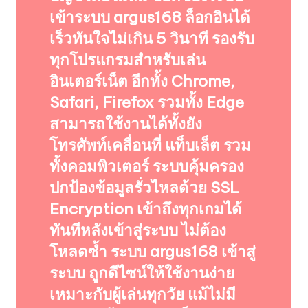
เข้าระบบ argus168 ล็อกอินได้
เร็วทันใจไม่เกิน 5 วินาที รองรับ
ทุกโปรแกรมสำหรับเล่น
อินเตอร์เน็ต อีกทั้ง Chrome,
Safari, Firefox รวมทั้ง Edge
สามารถใช้งานได้ทั้งยัง
โทรศัพท์เคลื่อนที่ แท็บเล็ต รวม
ทั้งคอมพิวเตอร์ ระบบคุ้มครอง
ปกป้องข้อมูลรั่วไหลด้วย SSL
Encryption เข้าถึงทุกเกมได้
ทันทีหลังเข้าสู่ระบบ ไม่ต้อง
โหลดซ้ำ ระบบ argus168 เข้าสู่
ระบบ ถูกดีไซน์ให้ใช้งานง่าย
เหมาะกับผู้เล่นทุกวัย แม้ไม่มี