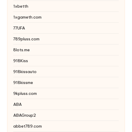
1xbetth
1xgameth.com
77UFA
789pluss.com
8lots.me
918Kiss
918kissauto
918kissme
9kpluss.com
ABA
ABAGroup2
abbet789.com