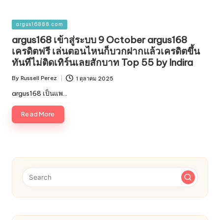
Posted
argus16888.com
in
argus168 เข้าสู่ระบบ 9 October argus168
เครดิตฟรี เล่นตอนไหนก็บวกฝากแล้วเครดิตขึ้น
ทันทีไม่ติดเทิร์นเลยสักบาท Top 55 by Indira
By
Russell Perez
1 ตุลาคม 2025
Posted
by
argus168 เป็นแพ…
Read More