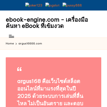
ebook-engine.com - เครื่องมือ
ค้นหา eBook ที่เข้มงวด
Home
argus16888.com
argus168 คือเว็บไซต์สล็อต
ออนไลน์ที่มาแรงที่สุดในปี
2025 ด้วยระบบการเล่นที่ลื่น
ไหล ไม่เป็นอันตราย และตอบ