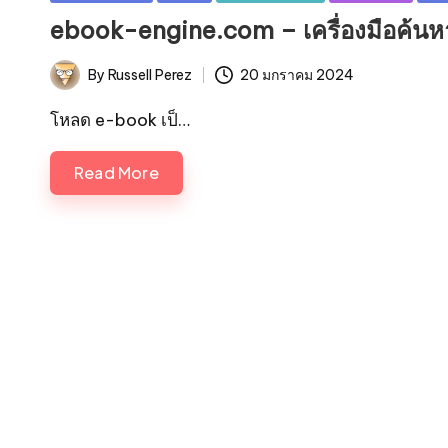
ebook-engine.com – เครื่องมือค้นหา
By
Russell Perez
20 มกราคม 2024
Posted
by
โหลด e-book เป็…
Read More