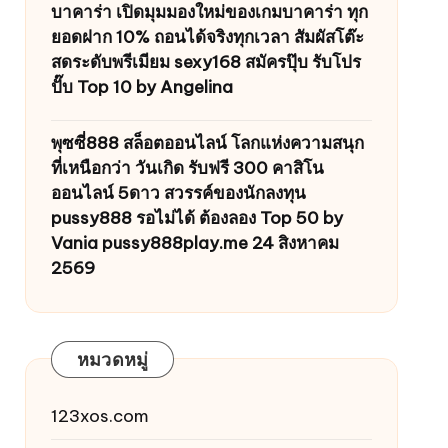
บาคาร่า เปิดมุมมองใหม่ของเกมบาคาร่า ทุก
ยอดฝาก 10% ถอนได้จริงทุกเวลา สัมผัสโต๊ะ
สดระดับพรีเมียม sexy168 สมัครปุ๊บ รับโปร
ปั๊บ Top 10 by Angelina
พุซซี่888 สล็อตออนไลน์ โลกแห่งความสนุก
ที่เหนือกว่า วันเกิด รับฟรี 300 คาสิโน
ออนไลน์ 5ดาว สวรรค์ของนักลงทุน
pussy888 รอไม่ได้ ต้องลอง Top 50 by
Vania pussy888play.me 24 สิงหาคม
2569
หมวดหมู่
123xos.com