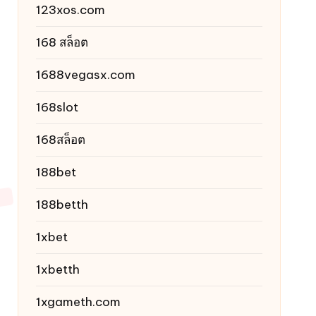
123xos.com
168 สล็อต
1688vegasx.com
168slot
168สล็อต
188bet
188betth
1xbet
1xbetth
1xgameth.com