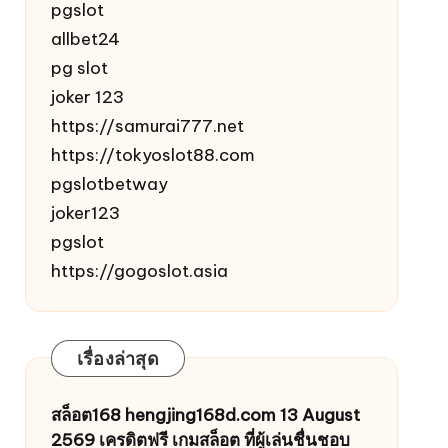
pgslot
allbet24
pg slot
joker 123
https://samurai777.net
https://tokyoslot88.com
pgslotbetway
joker123
pgslot
https://gogoslot.asia
เรื่องล่าสุด
สล็อต168 hengjing168d.com 13 August
2569 เครดิตฟรี เกมสล็อต ที่ผู้เล่นชื่นชอบ