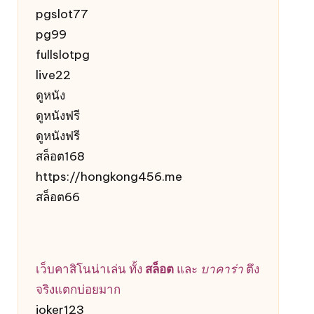
pgslot77
pg99
fullslotpg
live22
ดูหนัง
ดูหนังฟรี
ดูหนังฟรี
สล็อต168
https://hongkong456.me
สล็อต66
เว็บคาสิโนน่าเล่น ทั้ง
สล็อต
และ
บาคาร่า
ตึง
จริงแตกบ่อยมาก
joker123