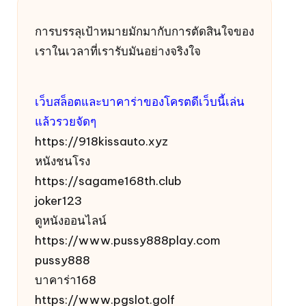
การบรรลุเป้าหมายมักมากับการตัดสินใจของ
เราในเวลาที่เรารับมันอย่างจริงใจ
เว็บสล็อตและบาคาร่าของโครตดีเว็บนี้เล่น
แล้วรวยจัดๆ
https://918kissauto.xyz
หนังชนโรง
https://sagame168th.club
joker123
ดูหนังออนไลน์
https://www.pussy888play.com
pussy888
บาคาร่า168
https://www.pgslot.golf