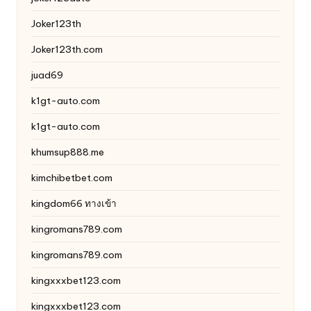
Joker123th
Joker123th.com
juad69
k1gt-auto.com
k1gt-auto.com
khumsup888.me
kimchibetbet.com
kingdom66 ทางเข้า
kingromans789.com
kingromans789.com
kingxxxbet123.com
kingxxxbet123.com