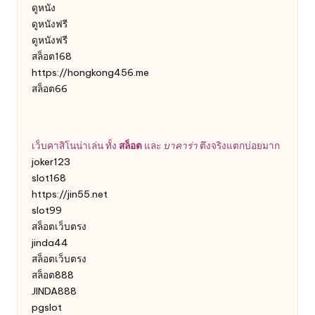
ดูหนัง
ดูหนังฟรี
ดูหนังฟรี
สล็อต168
https://hongkong456.me
สล็อต66
เว็บคาสิโนน่าเล่น ทั้ง
สล็อต
และ
บาคาร่า
ตึงจริงแตกบ่อยมาก
joker123
slot168
https://jin55.net
slot99
สล็อตเว็บตรง
jinda44
สล็อตเว็บตรง
สล็อต888
JINDA888
pgslot