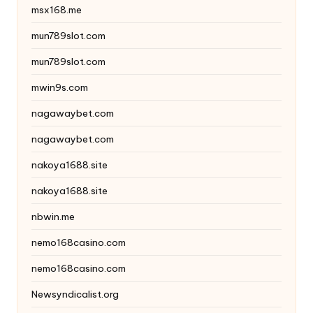
msx168.me
mun789slot.com
mun789slot.com
mwin9s.com
nagawaybet.com
nagawaybet.com
nakoya1688.site
nakoya1688.site
nbwin.me
nemo168casino.com
nemo168casino.com
Newsyndicalist.org