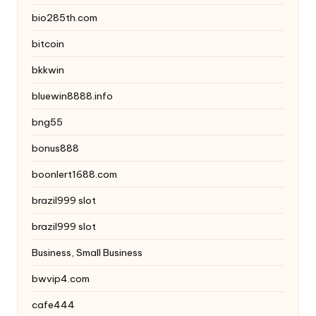
bio285th.com
bitcoin
bkkwin
bluewin8888.info
bng55
bonus888
boonlert1688.com
brazil999 slot
brazil999 slot
Business, Small Business
bwvip4.com
cafe444