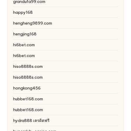
grandufa99.com
happy168
hengheng9899.com
hengjing168
hi6bet.com
hi6bet.com
hiso8888s.com
hiso8888s.com
hongkong456
hubbet168.com
hubbet168.com
hydra888 เครดิตฟรี