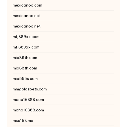
mexicanoo.com
mexicanoo.net
mexicanoo.net
mfj889xx.com
mfj889xx.com
mia88th.com
mia88th.com
mib555s.com
mmgoldsbets.com
mono16888.com
mono16888.com
msx168.me