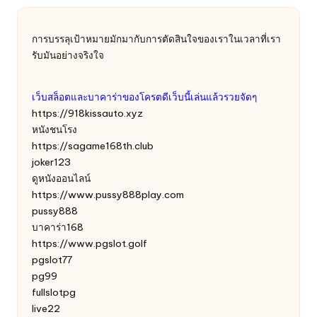
การบรรลุเป้าหมายมักมากับการตัดสินใจของเราในเวลาที่เรา
รับมันอย่างจริงใจ
เว็บสล็อตและบาคาร่าของโครตดีเว็บนี้เล่นแล้วรวยจัดๆ
https://918kissauto.xyz
หนังชนโรง
https://sagame168th.club
joker123
ดูหนังออนไลน์
https://www.pussy888play.com
pussy888
บาคาร่า168
https://www.pgslot.golf
pgslot77
pg99
fullslotpg
live22