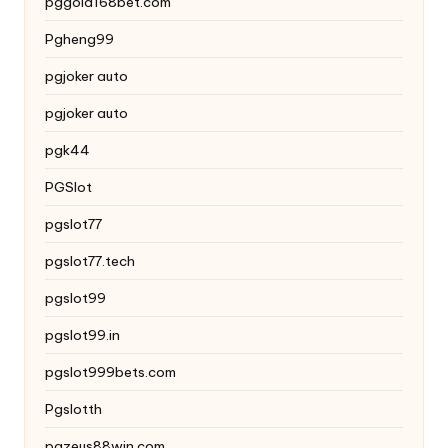
pggold168bet.com
Pgheng99
pgjoker auto
pgjoker auto
pgk44
PGSlot
pgslot77
pgslot77.tech
pgslot99
pgslot99.in
pgslot999bets.com
Pgslotth
pgzeus88win.com