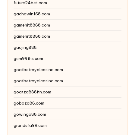
future24bet.com
gachawin168.com
gamehit8888.com
gamehit8888.com
gaojing888
gem99ths.com
goatbetroyalcasino.com
goatbetroyalcasino.com
goatza888fin.com
gobaza88.com
gowingo88.com
grandufa99.com