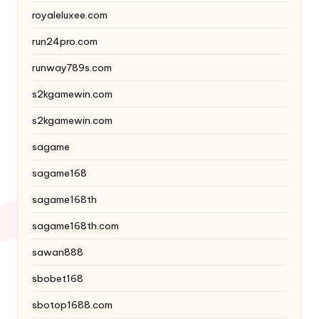
royaleluxee.com
run24pro.com
runway789s.com
s2kgamewin.com
s2kgamewin.com
sagame
sagame168
sagame168th
sagame168th.com
sawan888
sbobet168
sbotop1688.com