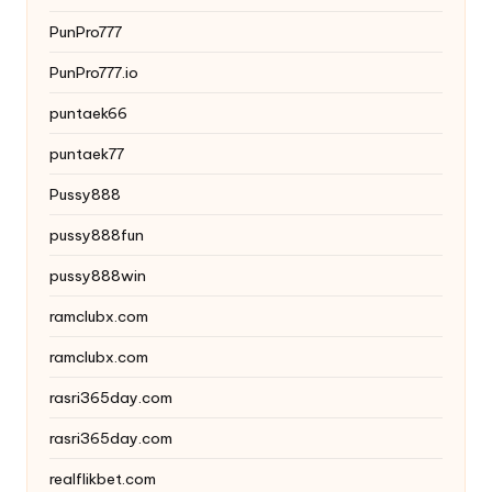
PunPro777
PunPro777.io
puntaek66
puntaek77
Pussy888
pussy888fun
pussy888win
ramclubx.com
ramclubx.com
rasri365day.com
rasri365day.com
realflikbet.com