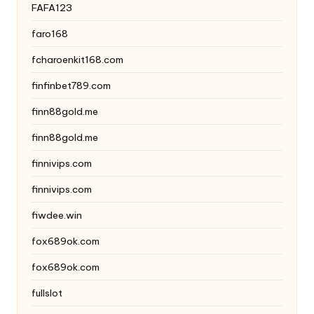
FAFA123
faro168
fcharoenkit168.com
finfinbet789.com
finn88gold.me
finn88gold.me
finnivips.com
finnivips.com
fiwdee.win
fox689ok.com
fox689ok.com
fullslot