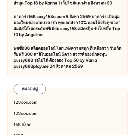
ล่าสุด Top 18 by Karine 1 เว็บไซต์แตกง่าย สิงหาคม 69
บาคาร่า168 sexy168c.com 9 สิงหา 2569 บาคาร่า เปิดมุม
มองใหม่ของเกมบาคาร่า ทุกยอดฝาก 10% ถอนได้จริงทุกเวลา
สัมผัสโต๊ะสดระดับพรีเมียม sexy168 สมัครปุ๊บ รับโปรปั๊บ Top
10 by Angelina
พุซซี่888 สล็อตออนไลน์ โลกแห่งความสนุก ที่เหนือกว่า วันเกิด
รับฟรี 300 คาสิโนออนไลน์ 5ดาว สวรรค์ของนักลงทุน
pussy888 รอไม่ได้ ต้องลอง Top 50 by Vania
pussy888play.me 24 สิงหาคม 2569
หมวดหมู่
123xos.com
123xos.com
168 สล็อต