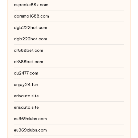
cupcake88x.com
daruma1688.com
dgb222hot.com
dgb222hot.com
dr888bet.com
dr888bet.com
du2477.com
enjoy24.fun
erisauto.site
erisauto.site
eu369clubs.com
eu369clubs.com