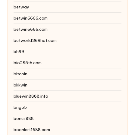
betway
betwin6666.com
betwin6666.com
betworld369hot.com
bh99
bio285th.com
bitcoin
bkkwin
bluewin8888.info
bng55
bonus888
boonlert1688.com