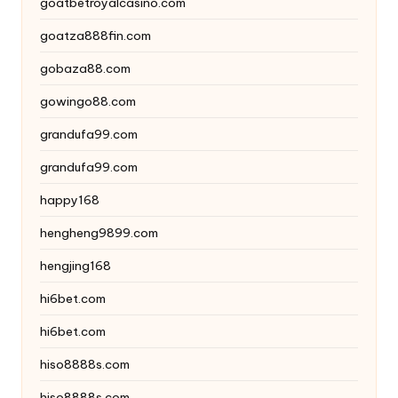
goatbetroyalcasino.com
goatza888fin.com
gobaza88.com
gowingo88.com
grandufa99.com
grandufa99.com
happy168
hengheng9899.com
hengjing168
hi6bet.com
hi6bet.com
hiso8888s.com
hiso8888s.com