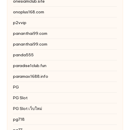
onesiamclub.site
onoplus168.com
p2vvip
pananthai99.com
pananthai99.com
panda555
paradise1club.fun
paramax1688.info
PG
PG Slot
PG Slot เว็บใหม่
pg718