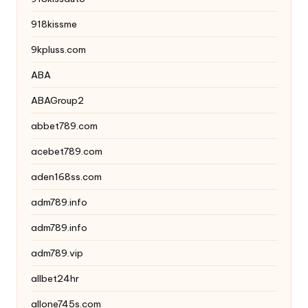
918kissme
9kpluss.com
ABA
ABAGroup2
abbet789.com
acebet789.com
aden168ss.com
adm789.info
adm789.info
adm789.vip
allbet24hr
allone745s.com