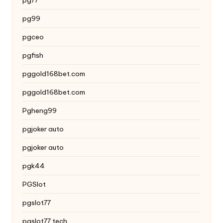
pg77
pg99
pgceo
pgfish
pggold168bet.com
pggold168bet.com
Pgheng99
pgjoker auto
pgjoker auto
pgk44
PGSlot
pgslot77
pgslot77.tech