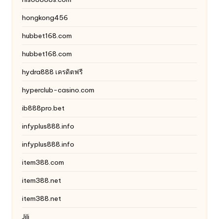
hongkong456
hubbet168.com
hubbet168.com
hydra888 เครดิตฟรี
hyperclub-casino.com
ib888pro.bet
infyplus888.info
infyplus888.info
item388.com
item388.net
item388.net
Jili