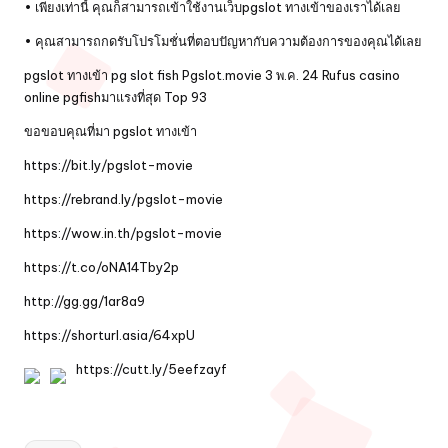
• เพียงเท่านี้ คุณก็สามารถเข้าใช้งานเว็บpgslot ทางเข้าของเราได้เลย
• คุณสามารถกดรับโปรโมชั่นที่ตอบปัญหากับความต้องการของคุณได้เลย
pgslot ทางเข้า pg slot fish Pgslot.movie 3 พ.ค. 24 Rufus casino
online pgfishมาแรงที่สุด Top 93
ขอขอบคุณที่มา
pgslot ทางเข้า
https://bit.ly/pgslot-movie
https://rebrand.ly/pgslot-movie
https://wow.in.th/pgslot-movie
https://t.co/oNA14Tby2p
http://gg.gg/1ar8a9
https://shorturl.asia/64xpU
https://cutt.ly/5eefzayf
Tags: