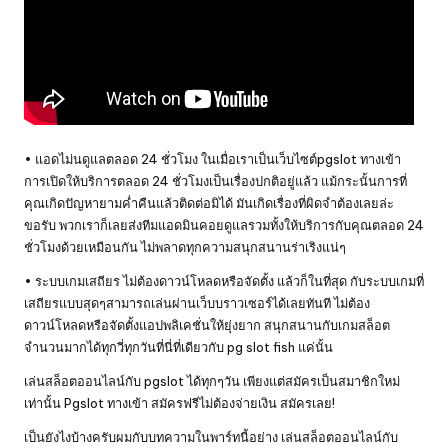
• แอดไม่นดูแลตลอด 24 ชั่วโมง ในเมื่อเราเป็นเว็บไซต์pgslot ทางเข้า
การเปิดให้บริการตลอด 24 ชั่วโมงเป็นเรื่องปกติอยู่แล้ว แม้กระนั้นการที่
คุณเกิดปัญหายามค่ำคืนแล้วติดต่อมิได้ มันเกิดเรื่องที่ผิดจำต้องเลยล่ะ
ขอรับ พวกเราก็เลยส่งทีมแอดมินคอยดูแลรวมทั้งให้บริการกับคุณตลอด 24
ชั่วโมงด้วยเหมือนกัน ไม่พลาดทุกความสนุกสนานร่าเริงแน่ๆ
• ระบบเกมเสถียร ไม่ต้องดาวน์โหลดหรือจัดตั้ง แล้วก็ในที่สุด กับระบบเกมที่
เสถียรแบบสุดๆสามารถเล่นผ่านเว็บบราวเซอร์ได้เลยทันที ไม่ต้อง
ดาวน์โหลดหรือจัดตั้งแอปพลิเคชั่นให้ยุ่งยาก สนุกสนานกับเกมสล็อต
จำนวนมากได้ทุกวี่ทุกวันที่นี่ที่เดียวกับ pg slot fish แค่นั้น
เล่นสล็อตออนไลน์กับ pgslot ได้ทุกๆวัน เพียงแต่สมัครเป็นสมาชิกใหม่
เท่านั้น
Pgslot ทางเข้า
สมัครฟรีไม่ต้องจ่ายเงิน สมัครเลย!
เป็นยังไงบ้างครับผมกับบทความในพาร์ทนี้อย่าง เล่นสล็อตออนไลน์กับ