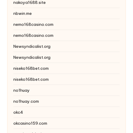
nakoya1688.site
nbwin.me
nemo168casino.com
nemo168casino.com
Newsyndicalist.org
Newsyndicalist.org
niseko168bet.com
niseko168bet.com
no1huay
no1huay.com
okc4
okcasino159.com