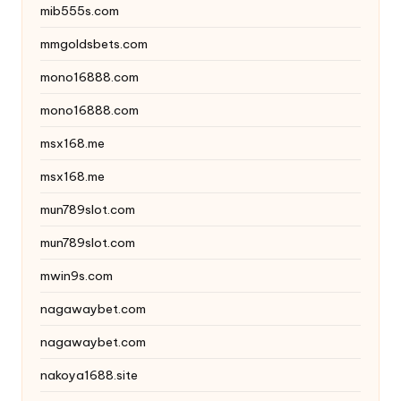
mib555s.com
mmgoldsbets.com
mono16888.com
mono16888.com
msx168.me
msx168.me
mun789slot.com
mun789slot.com
mwin9s.com
nagawaybet.com
nagawaybet.com
nakoya1688.site