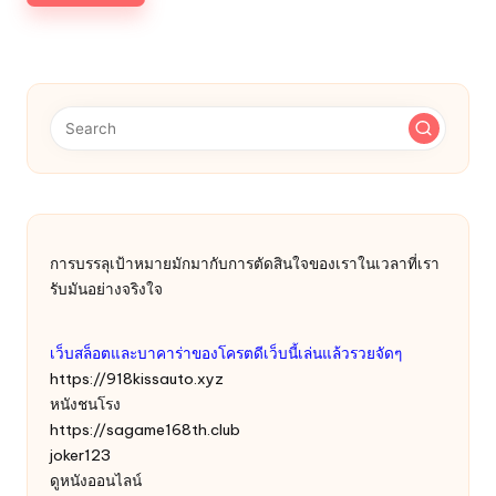
การบรรลุเป้าหมายมักมากับการตัดสินใจของเราในเวลาที่เรา
รับมันอย่างจริงใจ
เว็บสล็อตและบาคาร่าของโครตดีเว็บนี้เล่นแล้วรวยจัดๆ
https://918kissauto.xyz
หนังชนโรง
https://sagame168th.club
joker123
ดูหนังออนไลน์