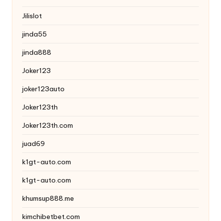
Jilislot
jinda55
jinda888
Joker123
joker123auto
Joker123th
Joker123th.com
juad69
k1gt-auto.com
k1gt-auto.com
khumsup888.me
kimchibetbet.com