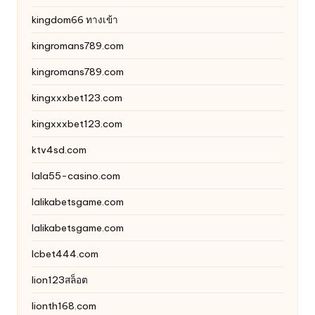
kingdom66 ทางเข้า
kingromans789.com
kingromans789.com
kingxxxbet123.com
kingxxxbet123.com
ktv4sd.com
lala55-casino.com
lalikabetsgame.com
lalikabetsgame.com
lcbet444.com
lion123สล็อต
lionth168.com