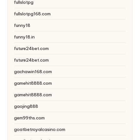
fullslotpg
fullslotpg168.com
funny18
funny18.in
future24bet.com
future24bet.com
gachawin168.com
gamehit8888.com
gamehit8888.com
gaojing888
gem99ths.com
goatbetroyalcasino.com