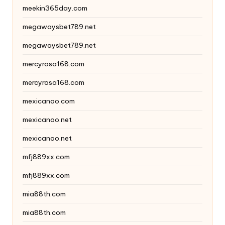
meekin365day.com
megawaysbet789.net
megawaysbet789.net
mercyrosa168.com
mercyrosa168.com
mexicanoo.com
mexicanoo.net
mexicanoo.net
mfj889xx.com
mfj889xx.com
mia88th.com
mia88th.com