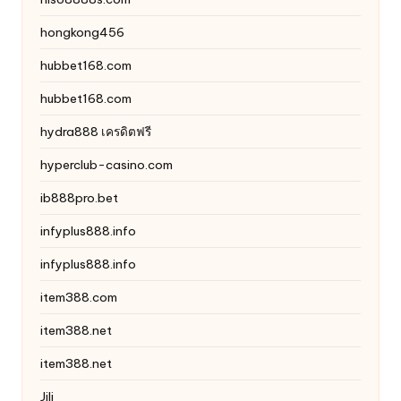
hongkong456
hubbet168.com
hubbet168.com
hydra888 เครดิตฟรี
hyperclub-casino.com
ib888pro.bet
infyplus888.info
infyplus888.info
item388.com
item388.net
item388.net
Jili