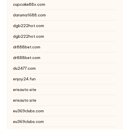
cupcake88x.com
daruma1688.com
dgb222hot.com
dgb222hot.com
dr888bet.com
dr888bet.com
du2477.com
enjoy24.fun
erisauto.site
erisauto.site
eu369clubs.com
eu369clubs.com