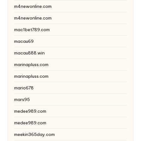
m4newonline.com
m4newonline.com
mac1bet789.com
macau69
macau888.win
marinapluss.com
marinapluss.com
mario678
mars95
medee989.com
medee989.com
meekin365day.com