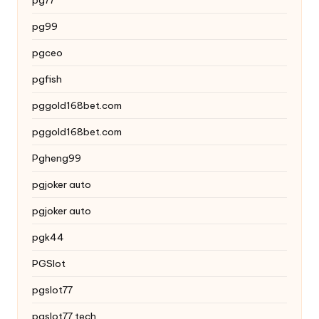
pg77
pg99
pgceo
pgfish
pggold168bet.com
pggold168bet.com
Pgheng99
pgjoker auto
pgjoker auto
pgk44
PGSlot
pgslot77
pgslot77.tech