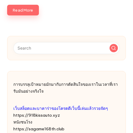
Read More
การบรรลุเป้าหมายมักมากับการตัดสินใจของเราในเวลาที่เรา
รับมันอย่างจริงใจ
เว็บสล็อตและบาคาร่าของโครตดีเว็บนี้เล่นแล้วรวยจัดๆ
https://918kissauto.xyz
หนังชนโรง
https://sagame168th.club