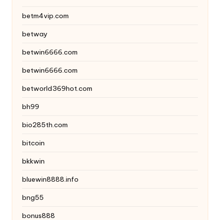
betm4vip.com
betway
betwin6666.com
betwin6666.com
betworld369hot.com
bh99
bio285th.com
bitcoin
bkkwin
bluewin8888.info
bng55
bonus888