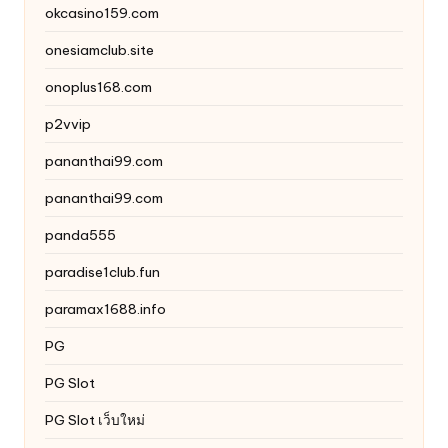
okcasino159.com
onesiamclub.site
onoplus168.com
p2vvip
pananthai99.com
pananthai99.com
panda555
paradise1club.fun
paramax1688.info
PG
PG Slot
PG Slot เว็บใหม่