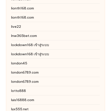
lionth168.com
lionth168.com
live22
lnw365bet.com
lockdown168 เข้าสู่ระบบ
lockdown168 เข้าสู่ระบบ
london45
london6789.com
london6789.com
lotto888
luis16888.com
lux555.net