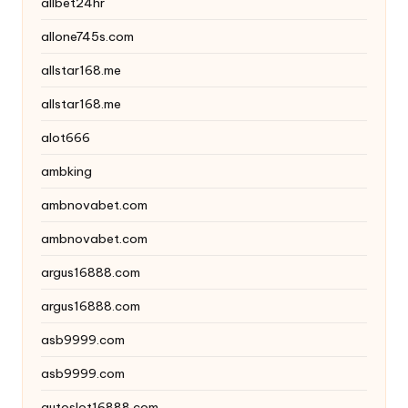
allbet24hr
allone745s.com
allstar168.me
allstar168.me
alot666
ambking
ambnovabet.com
ambnovabet.com
argus16888.com
argus16888.com
asb9999.com
asb9999.com
autoslot16888.com