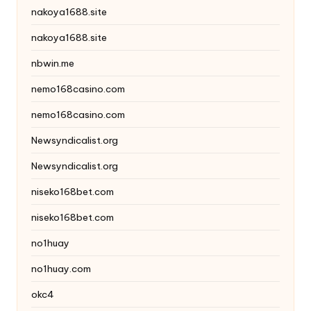
nakoya1688.site
nakoya1688.site
nbwin.me
nemo168casino.com
nemo168casino.com
Newsyndicalist.org
Newsyndicalist.org
niseko168bet.com
niseko168bet.com
no1huay
no1huay.com
okc4