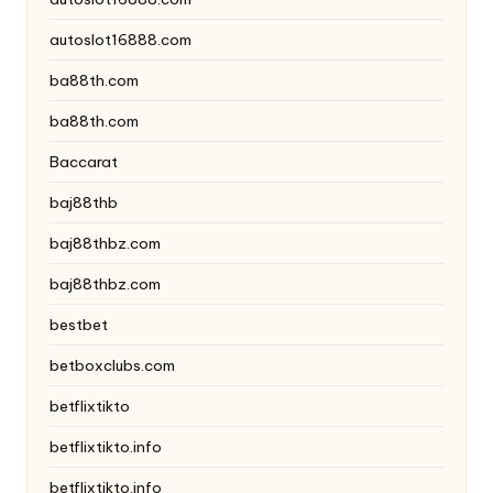
autoslot16888.com
ba88th.com
ba88th.com
Baccarat
baj88thb
baj88thbz.com
baj88thbz.com
bestbet
betboxclubs.com
betflixtikto
betflixtikto.info
betflixtikto.info