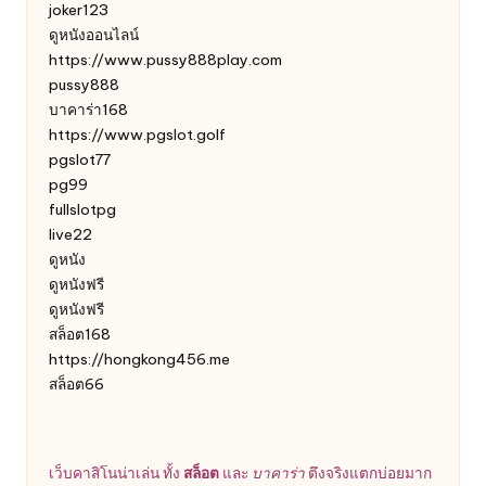
joker123
ดูหนังออนไลน์
https://www.pussy888play.com
pussy888
บาคาร่า168
https://www.pgslot.golf
pgslot77
pg99
fullslotpg
live22
ดูหนัง
ดูหนังฟรี
ดูหนังฟรี
สล็อต168
https://hongkong456.me
สล็อต66
เว็บคาสิโนน่าเล่น ทั้ง
สล็อต
และ
บาคาร่า
ตึงจริงแตกบ่อยมาก