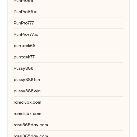
PunPro66
PunPro66.in
PunPro777
PunPro777.io
puntaek66
puntaek77
Pussy888
pussy888fun
pussy888win
ramclubx.com
ramclubx.com
rasri365day.com
rasri365day.com