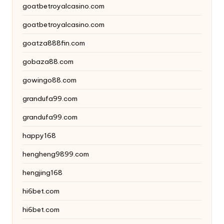
goatbetroyalcasino.com
goatbetroyalcasino.com
goatza888fin.com
gobaza88.com
gowingo88.com
grandufa99.com
grandufa99.com
happy168
hengheng9899.com
hengjing168
hi6bet.com
hi6bet.com