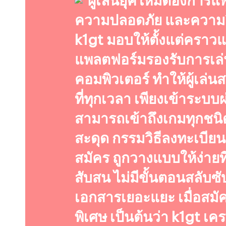
ผู้เล่นยุคใหม่ต้องการ
ความปลอดภัย และความยืดหยุ
k1gt มอบให้ตั้งแต่คราวแ
แพลตฟอร์มรองรับการเล่น
คอมพิวเตอร์ ทำให้ผู้เล่น
ที่ทุกเวลา เพียงเข้าระบบ
สามารถเข้าถึงเกมทุกชนิ
สะดุด กรรมวิธีลงทะเบีย
สมัคร ถูกวางแบบให้ง่ายที่ส
สับสน ไม่มีขั้นตอนสลับซ
เอกสารเยอะแยะ เมื่อสมัครเ
พิเศษ เป็นต้นว่า k1gt เคร