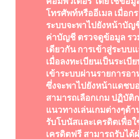
คอมพิวเตอร์ โดยใช้ข้อมูลเ
โทรศัพท์หรืออีเมล เมื่อก
ระบบจะพาไปยังหน้าบัญชีส
ค่าบัญชี ตรวจดูข้อมูล รว
เดียวกัน การเข้าสู่ระบบแล้
เมื่อลงทะเบียนเป็นระเบีย
เข้าระบบผ่านรายการอ
ซึ่งจะพาไปยังหน้าแดชบอร
สามารถเลือกเกม ปฏิบัติก
แนวทางเล่นเกมต่างๆด้
รับโบนัสและเครดิตเพื่อใ
เครดิตฟรี สามารถรับได้