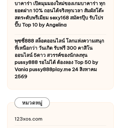
บาคาร่า เปิดมุมมองใหม่ของเกมบาคาร่า ทุก
ยอดฝาก 10% ถอนได้จริงทุกเวลา สัมผัสโต๊ะ
สดระดับพรีเมียม sexy168 สมัครปุ๊บ รับโปร
ปั๊บ Top 10 by Angelina
พุซซี่888 สล็อตออนไลน์ โลกแห่งความสนุก
ที่เหนือกว่า วันเกิด รับฟรี 300 คาสิโน
ออนไลน์ 5ดาว สวรรค์ของนักลงทุน
pussy888 รอไม่ได้ ต้องลอง Top 50 by
Vania pussy888play.me 24 สิงหาคม
2569
หมวดหมู่
123xos.com