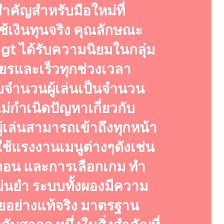
สำคัญสำหรับมือใหม่ที่
เงินทุนจริง คุณลักษณะ
gt ได้รับความนิยมในกลุ่ม
ถียรและเร็วทุกช่วงเวลา
บจำนวนผู้เล่นเป็นจำนวน
่กำเนิดปัญหาเกี่ยวกับ
้เล่นสามารถเข้าถึงทุกหน้า
รใช้แรงงานเมนูต่างๆดังเช่น
ถอน และการเลือกเกม ทำ
ม่นยำ ระบบทั้งผองมีความ
ยอย่างแท้จริง มาตรฐาน