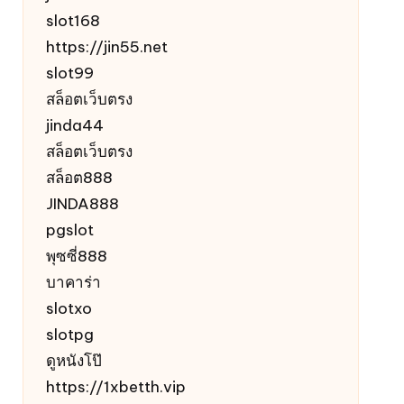
slot168
https://jin55.net
slot99
สล็อตเว็บตรง
jinda44
สล็อตเว็บตรง
สล็อต888
JINDA888
pgslot
พุซซี่888
บาคาร่า
slotxo
slotpg
ดูหนังโป๊
https://1xbetth.vip