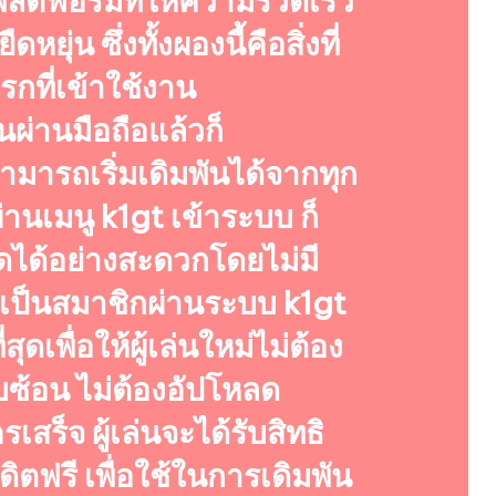
แพลตฟอร์มที่ให้ความรวดเร็ว
่น ซึ่งทั้งผองนี้คือสิ่งที่
รกที่เข้าใช้งาน
ผ่านมือถือแล้วก็
สามารถเริ่มเดิมพันได้จากทุก
ผ่านเมนู k1gt เข้าระบบ ก็
ดได้อย่างสะดวกโดยไม่มี
นเป็นสมาชิกผ่านระบบ k1gt
ุดเพื่อให้ผู้เล่นใหม่ไม่ต้อง
ับซ้อน ไม่ต้องอัปโหลด
สร็จ ผู้เล่นจะได้รับสิทธิ
ดิตฟรี เพื่อใช้ในการเดิมพัน