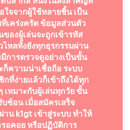
บสากล หนึ่งในสิ่งสำคัญที่
่อใจจากผู้ใช้หลายชิ้น เป็น
เคร่งครัด ข้อมูลส่วนตัว
ของผู้เล่นจะถูกเข้ารหัส
่วไหลทั้งยังทุกธุรกรรมผ่าน
มีการตรวจดูอย่างเป็นขั้น
ก็ความน่าเชื่อถือ ระบบ
ี่ง่ายแล้วก็เข้าถึงได้ทุก
 เหมาะกับผู้เล่นทุกวัย ขั้น
บซ้อน เมื่อสมัครเสร็จ
่าน k1gt เข้าสู่ระบบ ทำให้
วลารอคอย หรือปฏิบัติการ