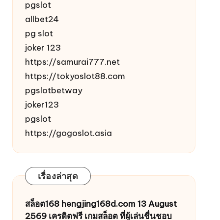
pgslot
allbet24
pg slot
joker 123
https://samurai777.net
https://tokyoslot88.com
pgslotbetway
joker123
pgslot
https://gogoslot.asia
เรื่องล่าสุด
สล็อต168 hengjing168d.com 13 August
2569 เครดิตฟรี เกมสล็อต ที่ผู้เล่นชื่นชอบ