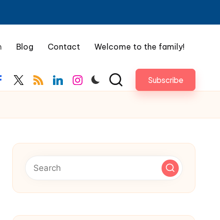
ก
Blog
Contact
Welcome to the family!
Subscribe
acebook.com
twitter.com
rss.com
linkedin.com
instagram.com