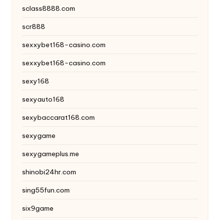
sclass8888.com
scr888
sexxybet168-casino.com
sexxybet168-casino.com
sexy168
sexyauto168
sexybaccarat168.com
sexygame
sexygameplus.me
shinobi24hr.com
sing55fun.com
six9game