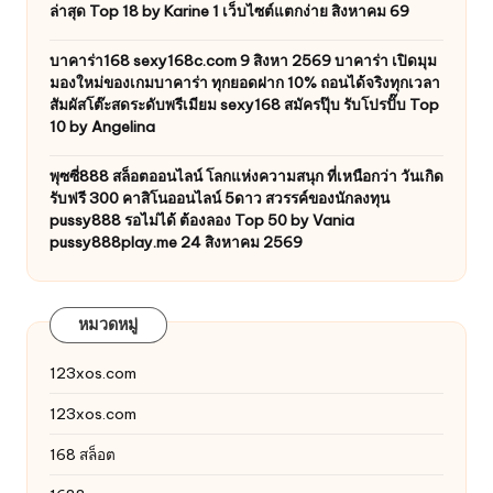
ล่าสุด Top 18 by Karine 1 เว็บไซต์แตกง่าย สิงหาคม 69
บาคาร่า168 sexy168c.com 9 สิงหา 2569 บาคาร่า เปิดมุม
มองใหม่ของเกมบาคาร่า ทุกยอดฝาก 10% ถอนได้จริงทุกเวลา
สัมผัสโต๊ะสดระดับพรีเมียม sexy168 สมัครปุ๊บ รับโปรปั๊บ Top
10 by Angelina
พุซซี่888 สล็อตออนไลน์ โลกแห่งความสนุก ที่เหนือกว่า วันเกิด
รับฟรี 300 คาสิโนออนไลน์ 5ดาว สวรรค์ของนักลงทุน
pussy888 รอไม่ได้ ต้องลอง Top 50 by Vania
pussy888play.me 24 สิงหาคม 2569
หมวดหมู่
123xos.com
123xos.com
168 สล็อต