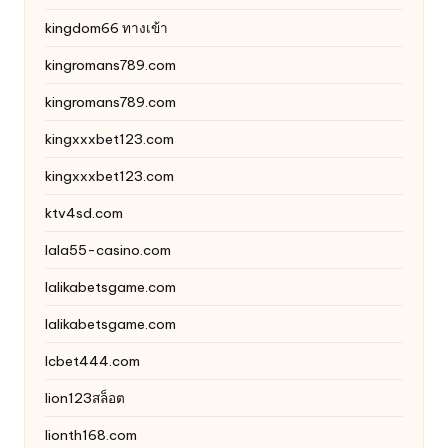
kingdom66 ทางเข้า
kingromans789.com
kingromans789.com
kingxxxbet123.com
kingxxxbet123.com
ktv4sd.com
lala55-casino.com
lalikabetsgame.com
lalikabetsgame.com
lcbet444.com
lion123สล็อต
lionth168.com