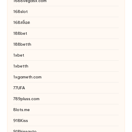
1688vegasx.com
168slot
168สล็อต
188bet
188betth
1xbet
1xbetth
1xgameth.com
77UFA
789pluss.com
8lots.me
918Kiss
918kissauto