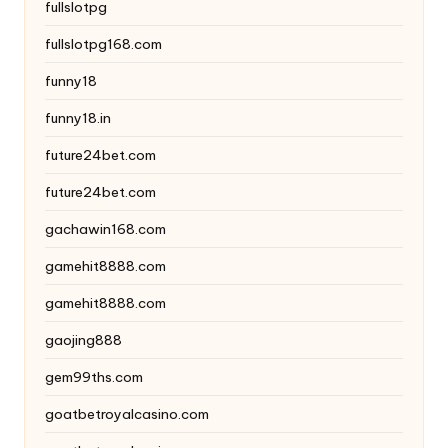
fullslotpg
fullslotpg168.com
funny18
funny18.in
future24bet.com
future24bet.com
gachawin168.com
gamehit8888.com
gamehit8888.com
gaojing888
gem99ths.com
goatbetroyalcasino.com