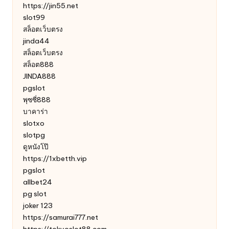
https://jin55.net
slot99
สล็อตเว็บตรง
jinda44
สล็อตเว็บตรง
สล็อต888
JINDA888
pgslot
พุซซี่888
บาคาร่า
slotxo
slotpg
ดูหนังโป๊
https://1xbetth.vip
pgslot
allbet24
pg slot
joker 123
https://samurai777.net