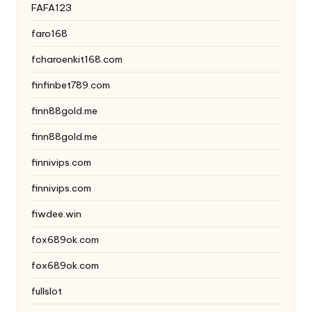
FAFA123
faro168
fcharoenkit168.com
finfinbet789.com
finn88gold.me
finn88gold.me
finnivips.com
finnivips.com
fiwdee.win
fox689ok.com
fox689ok.com
fullslot