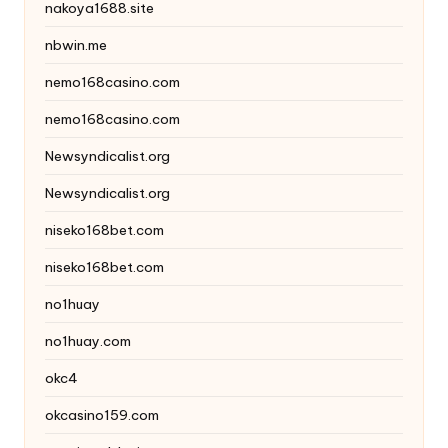
nakoya1688.site
nbwin.me
nemo168casino.com
nemo168casino.com
Newsyndicalist.org
Newsyndicalist.org
niseko168bet.com
niseko168bet.com
no1huay
no1huay.com
okc4
okcasino159.com