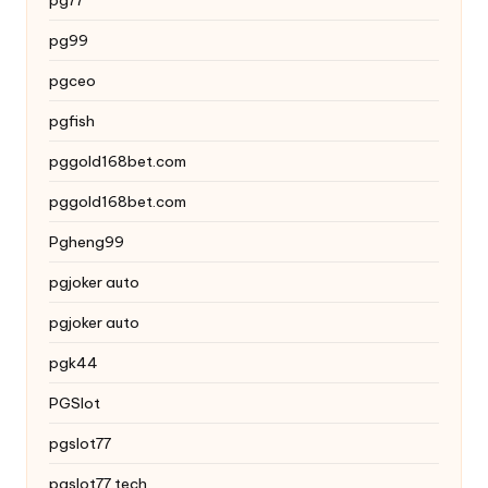
pg77
pg99
pgceo
pgfish
pggold168bet.com
pggold168bet.com
Pgheng99
pgjoker auto
pgjoker auto
pgk44
PGSlot
pgslot77
pgslot77.tech