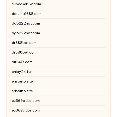
cupcake88x.com
daruma1688.com
dgb222hot.com
dgb222hot.com
dr888bet.com
dr888bet.com
du2477.com
enjoy24.fun
erisauto.site
erisauto.site
eu369clubs.com
eu369clubs.com