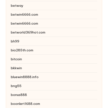
betway
betwin6666.com
betwin6666.com
betworld369hot.com
bh99
bio285th.com
bitcoin
bkkwin
bluewin8888.info
bng55
bonus888
boonlert1688.com