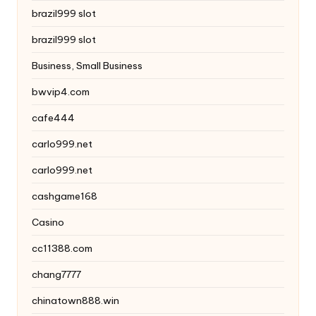
brazil999 slot
brazil999 slot
Business, Small Business
bwvip4.com
cafe444
carlo999.net
carlo999.net
cashgame168
Casino
cc11388.com
chang7777
chinatown888.win