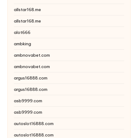
allstar168.me
allstar168.me
alot666
ambking
ambnovabet.com
ambnovabet.com
argus16888.com
argus16888.com
asb9999.com
asb9999.com
autoslot16888.com
autoslot16888.com