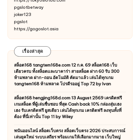
https://tokyoslot88.com
pgslotbetway
joker123
pgslot
https://gogoslot.asia
เรื่องล่าสุด
สล็อต168 tangtem168e.com 12 ก.ค. 69 สล็อต168 เว็บ
เดียวครบ ทั้งสล็อตและบาคาร่า สายสล็อต ฝาก 60 รับ 300
ห้ามพลาด ฝาก-ถอน อัตโนมัติ คัดมาแล้ว เล่นได้ทุกเกม
tangtem168 ห้ามพลาด โปรดีรออยู่ Top 72 by Ivan
สล็อต168 hengjing168d.com 13 August 2569 เครดิตฟรี
เกมสล็อต ที่ผู้เล่นชื่นชอบ ที่สุด Cash back 10% กล่องสุ่มเฮง
เฮง รับเครดิตฟรี ยูสเดียว เล่นได้ทุกเกม เครดิตฟรี ลงทุนทั้งที่
ต้อง ที่นี่เท่านั้น Top 11 by Wiley
พนันออนไลน์ สล็อตเว็บตรง สล็อตเว็บตรง 2026 ประสบการณ์
เล่นยุคใหม่ ระบบเสถียร พร้อมเกมให้เลือกมากมาย เว็บใหญ่