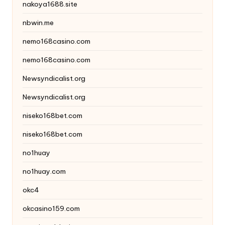
nakoya1688.site
nbwin.me
nemo168casino.com
nemo168casino.com
Newsyndicalist.org
Newsyndicalist.org
niseko168bet.com
niseko168bet.com
no1huay
no1huay.com
okc4
okcasino159.com