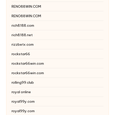
RENO88WIN.COM
RENO88WIN.COM
rich8188.com
rich8188.net
rizzbetx.com
rockstar66
rockstar66win.com
rockstar66win.com
rolling99.club
royal online
royal99y.com
royal99y.com