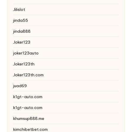
Jilislot
jinda55
jinda888
Joker123
joker123auto
Joker123th
Joker123th.com
juad69
k1gt-auto.com
k1gt-auto.com
khumsup888.me
kimchibetbet.com