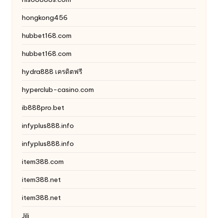
hongkong456
hubbet168.com
hubbet168.com
hydra888 เครดิตฟรี
hyperclub-casino.com
ib888pro.bet
infyplus888.info
infyplus888.info
item388.com
item388.net
item388.net
Jili