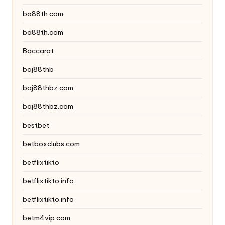
ba88th.com
ba88th.com
Baccarat
baj88thb
baj88thbz.com
baj88thbz.com
bestbet
betboxclubs.com
betflixtikto
betflixtikto.info
betflixtikto.info
betm4vip.com