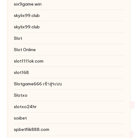
six9game.win
skylix99.club
skylix99.club
Slot
Slot Online
slot1111ok.com
slot168
Slotgame666 เข้าสู่ระบบ
Slotxo
slotxo24hr
soibet
spbetflik888.com