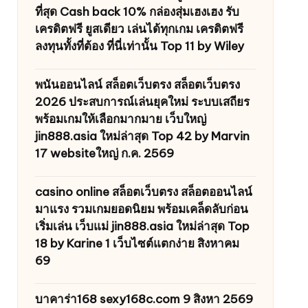
ที่สุด Cash back 10% กล่องสุ่มเฮงเฮง รับ
เครดิตฟรี ยูสเดียว เล่นได้ทุกเกม เครดิตฟรี
ลงทุนทั้งที่ต้อง ที่นี่เท่านั้น Top 11 by Wiley
พนันออนไลน์ สล็อตเว็บตรง สล็อตเว็บตรง
2026 ประสบการณ์เล่นยุคใหม่ ระบบเสถียร
พร้อมเกมให้เลือกมากมาย เว็บใหญ่
jin888.asia ใหม่ล่าสุด Top 42 by Marvin
17 websiteใหญ่ ก.ค. 2569
casino online สล็อตเว็บตรง สล็อตออนไลน์
มาแรง รวมเกมยอดนิยม พร้อมเคล็ดลับก่อน
เริ่มเล่น เว็บแม่ jin888.asia ใหม่ล่าสุด Top
18 by Karine 1 เว็บไซต์แตกง่าย สิงหาคม
69
บาคาร่า168 sexy168c.com 9 สิงหา 2569