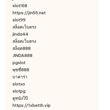
slot168
https://jin55.net
slot99
สล็อตเว็บตรง
jinda44
สล็อตเว็บตรง
สล็อต888
JINDA888
pgslot
พุซซี่888
บาคาร่า
slotxo
slotpg
ดูหนังโป๊
https://1xbetth.vip