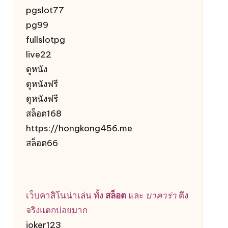
pgslot77
pg99
fullslotpg
live22
ดูหนัง
ดูหนังฟรี
ดูหนังฟรี
สล็อต168
https://hongkong456.me
สล็อต66
เว็บคาสิโนน่าเล่น ทั้ง
สล็อต
และ
บาคาร่า
ตึง
จริงแตกบ่อยมาก
joker123