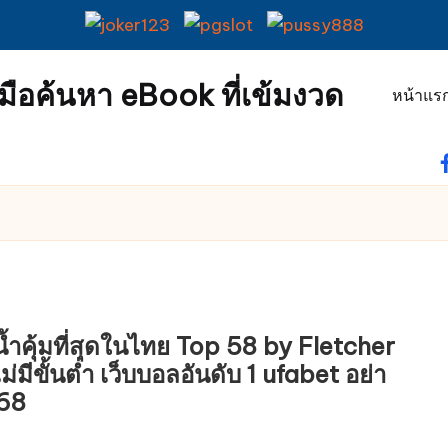
ือค้นหา eBook ที่เข้มงวด
หน้าแร
f
ำคุ้มที่สุดในไทย Top 58 by Fletcher
ีขั้นต่ำ เว็บบอลอันดับ 1 ufabet อย่า
 68