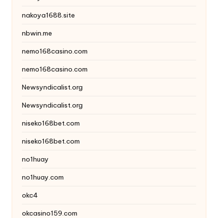
nakoya1688.site
nbwin.me
nemo168casino.com
nemo168casino.com
Newsyndicalist.org
Newsyndicalist.org
niseko168bet.com
niseko168bet.com
no1huay
no1huay.com
okc4
okcasino159.com