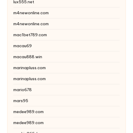
lux555.net
m4newonline.com
m4newonline.com
mac1bet789.com
macau69
macau888.win
marinapluss.com
marinapluss.com
mario678
mars95
medee989.com
medee989.com