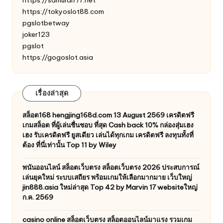
https://samurai777.net
https://tokyoslot88.com
pgslotbetway
joker123
pgslot
https://gogoslot.asia
เรื่องล่าสุด
สล็อต168 hengjing168d.com 13 August 2569 เครดิตฟรี
เกมสล็อต ที่ผู้เล่นชื่นชอบ ที่สุด Cash back 10% กล่องสุ่มเฮง
เฮง รับเครดิตฟรี ยูสเดียว เล่นได้ทุกเกม เครดิตฟรี ลงทุนทั้งที่
ต้อง ที่นี่เท่านั้น Top 11 by Wiley
พนันออนไลน์ สล็อตเว็บตรง สล็อตเว็บตรง 2026 ประสบการณ์
เล่นยุคใหม่ ระบบเสถียร พร้อมเกมให้เลือกมากมาย เว็บใหญ่
jin888.asia ใหม่ล่าสุด Top 42 by Marvin 17 websiteใหญ่
ก.ค. 2569
casino online สล็อตเว็บตรง สล็อตออนไลน์มาแรง รวมเกม