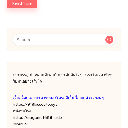
Read More
การบรรลุเป้าหมายมักมากับการตัดสินใจของเราในเวลาที่เรา
รับมันอย่างจริงใจ
เว็บสล็อตและบาคาร่าของโครตดีเว็บนี้เล่นแล้วรวยจัดๆ
https://918kissauto.xyz
หนังชนโรง
https://sagame168th.club
joker123