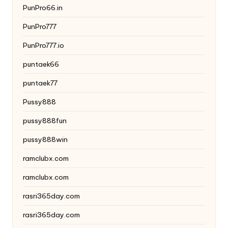
PunPro66.in
PunPro777
PunPro777.io
puntaek66
puntaek77
Pussy888
pussy888fun
pussy888win
ramclubx.com
ramclubx.com
rasri365day.com
rasri365day.com