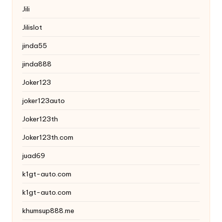
Jili
Jilislot
jinda55
jinda888
Joker123
joker123auto
Joker123th
Joker123th.com
juad69
k1gt-auto.com
k1gt-auto.com
khumsup888.me