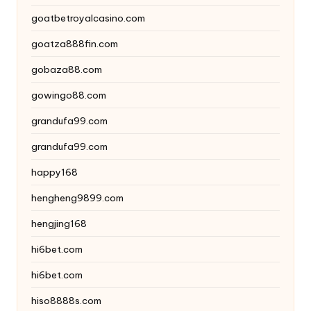
goatbetroyalcasino.com
goatza888fin.com
gobaza88.com
gowingo88.com
grandufa99.com
grandufa99.com
happy168
hengheng9899.com
hengjing168
hi6bet.com
hi6bet.com
hiso8888s.com