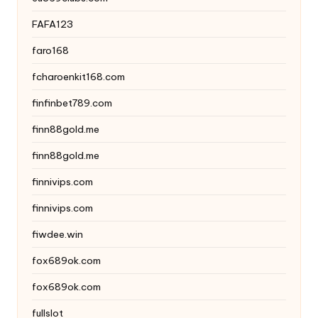
FAFA123
faro168
fcharoenkit168.com
finfinbet789.com
finn88gold.me
finn88gold.me
finnivips.com
finnivips.com
fiwdee.win
fox689ok.com
fox689ok.com
fullslot