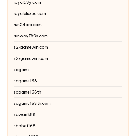
royal99y.com
royaleluxee.com
run24pro.com
runway789s.com
s2kgamewin.com
s2kgamewin.com
sagame
sagame168
sagame168th
sagame168th.com
sawan888
sbobet168