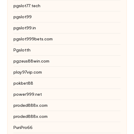
pgslot77.tech
pgslot99
pgslot99.in
pgslot999bets.com
Pgslotth
pgzeus88win.com
play97vip.com
pokbet88
power999.net
proded888x.com
proded888x.com
PunPro66