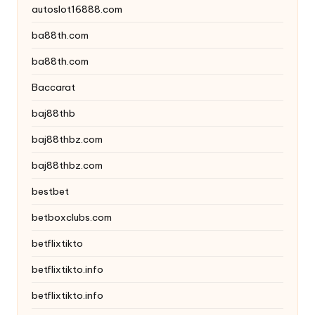
autoslot16888.com
ba88th.com
ba88th.com
Baccarat
baj88thb
baj88thbz.com
baj88thbz.com
bestbet
betboxclubs.com
betflixtikto
betflixtikto.info
betflixtikto.info