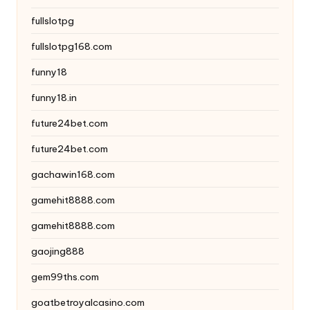
fullslotpg
fullslotpg168.com
funny18
funny18.in
future24bet.com
future24bet.com
gachawin168.com
gamehit8888.com
gamehit8888.com
gaojing888
gem99ths.com
goatbetroyalcasino.com